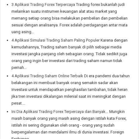
3 Aplikasi Trading Forex Terpercaya
Trading forex bukanlah judi
melainkan suatu instrumen keuangan alat atau market yang
memang setiap orang bisa melakukan pembelian dan pembelian
sesuai dengan analisanya. Forex adalah perdagangan antar mata
uang asing…
4 Aplikasi Simulasi Trading Saham Paling Populer
Karena dengan
kemudahannya, Trading saham banyak di pilih sebagai media
investasi jangka panjang oleh sebagian orang. Tidak sedikit juga
orang yang ingin ber investasi dari trading saham namun tidak
pernah…
4 Aplikasi Trading Saham Online Terbaik
Di era pandemi dua tahun
belakangan ini membuat banyak orang semakin sadar akan
investasi untuk mendapatkan penghasilan tambahan, tidak heran
jika tren investasi dikalangan milenial saat ini meningkat dengan
pesat.…
Ini Dia Aplikasi Trading Forex Terpercaya dan Banyak…
Mungkin
masih banyak orang yang masih asing dengan istilah kata Forex,
istilah ini sering digunakan oleh orang - orang yang sudah
berpengalaman dan mendalami ilmu di dunia investasi. Foreign
Exchange…