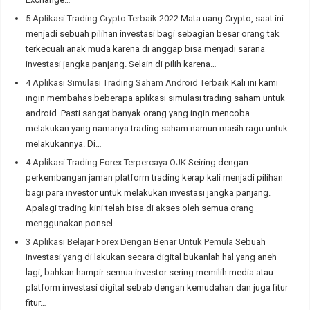
5 Aplikasi Trading Crypto Terbaik 2022
Mata uang Crypto, saat ini
menjadi sebuah pilihan investasi bagi sebagian besar orang tak
terkecuali anak muda karena di anggap bisa menjadi sarana
investasi jangka panjang. Selain di pilih karena…
4 Aplikasi Simulasi Trading Saham Android Terbaik
Kali ini kami
ingin membahas beberapa aplikasi simulasi trading saham untuk
android. Pasti sangat banyak orang yang ingin mencoba
melakukan yang namanya trading saham namun masih ragu untuk
melakukannya. Di…
4 Aplikasi Trading Forex Terpercaya OJK
Seiring dengan
perkembangan jaman platform trading kerap kali menjadi pilihan
bagi para investor untuk melakukan investasi jangka panjang.
Apalagi trading kini telah bisa di akses oleh semua orang
menggunakan ponsel…
3 Aplikasi Belajar Forex Dengan Benar Untuk Pemula
Sebuah
investasi yang di lakukan secara digital bukanlah hal yang aneh
lagi, bahkan hampir semua investor sering memilih media atau
platform investasi digital sebab dengan kemudahan dan juga fitur
fitur…