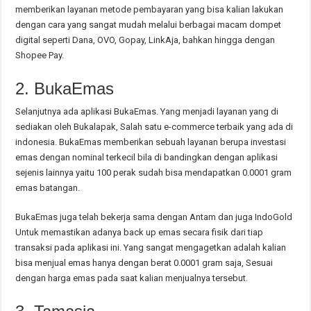
memberikan layanan metode pembayaran yang bisa kalian lakukan
dengan cara yang sangat mudah melalui berbagai macam dompet
digital seperti Dana, OVO, Gopay, LinkAja, bahkan hingga dengan
Shopee Pay.
2. BukaEmas
Selanjutnya ada aplikasi BukaEmas. Yang menjadi layanan yang di
sediakan oleh Bukalapak, Salah satu e-commerce terbaik yang ada di
indonesia. BukaEmas memberikan sebuah layanan berupa investasi
emas dengan nominal terkecil bila di bandingkan dengan aplikasi
sejenis lainnya yaitu 100 perak sudah bisa mendapatkan 0.0001 gram
emas batangan.
BukaEmas juga telah bekerja sama dengan Antam dan juga IndoGold
Untuk memastikan adanya back up emas secara fisik dari tiap
transaksi pada aplikasi ini. Yang sangat mengagetkan adalah kalian
bisa menjual emas hanya dengan berat 0.0001 gram saja, Sesuai
dengan harga emas pada saat kalian menjualnya tersebut.