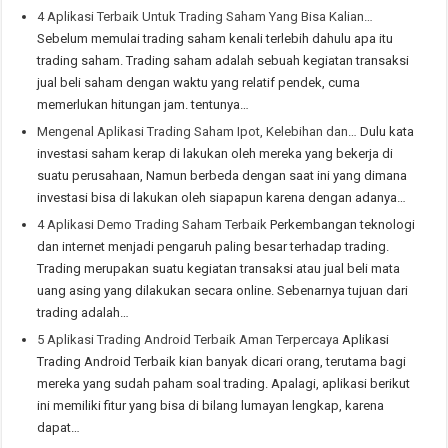
4 Aplikasi Terbaik Untuk Trading Saham Yang Bisa Kalian…
Sebelum memulai trading saham kenali terlebih dahulu apa itu
trading saham. Trading saham adalah sebuah kegiatan transaksi
jual beli saham dengan waktu yang relatif pendek, cuma
memerlukan hitungan jam. tentunya…
Mengenal Aplikasi Trading Saham Ipot, Kelebihan dan…
Dulu kata
investasi saham kerap di lakukan oleh mereka yang bekerja di
suatu perusahaan, Namun berbeda dengan saat ini yang dimana
investasi bisa di lakukan oleh siapapun karena dengan adanya…
4 Aplikasi Demo Trading Saham Terbaik
Perkembangan teknologi
dan internet menjadi pengaruh paling besar terhadap trading.
Trading merupakan suatu kegiatan transaksi atau jual beli mata
uang asing yang dilakukan secara online. Sebenarnya tujuan dari
trading adalah…
5 Aplikasi Trading Android Terbaik Aman Terpercaya
Aplikasi
Trading Android Terbaik kian banyak dicari orang, terutama bagi
mereka yang sudah paham soal trading. Apalagi, aplikasi berikut
ini memiliki fitur yang bisa di bilang lumayan lengkap, karena
dapat…