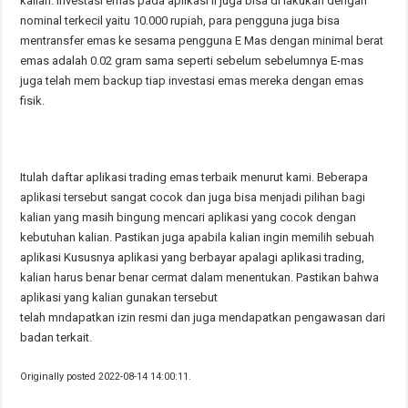
kalian. Investasi emas pada aplikasi ii juga bisa di lakukan dengan
nominal terkecil yaitu 10.000 rupiah, para pengguna juga bisa
mentransfer emas ke sesama pengguna E Mas dengan minimal berat
emas adalah 0.02 gram sama seperti sebelum sebelumnya E-mas
juga telah mem backup tiap investasi emas mereka dengan emas
fisik.
Itulah daftar aplikasi trading emas terbaik menurut kami. Beberapa
aplikasi tersebut sangat cocok dan juga bisa menjadi pilihan bagi
kalian yang masih bingung mencari aplikasi yang cocok dengan
kebutuhan kalian. Pastikan juga apabila kalian ingin memilih sebuah
aplikasi Kususnya aplikasi yang berbayar apalagi aplikasi trading,
kalian harus benar benar cermat dalam menentukan. Pastikan bahwa
aplikasi yang kalian gunakan tersebut
telah mndapatkan izin resmi dan juga mendapatkan pengawasan dari
badan terkait.
Originally posted 2022-08-14 14:00:11.