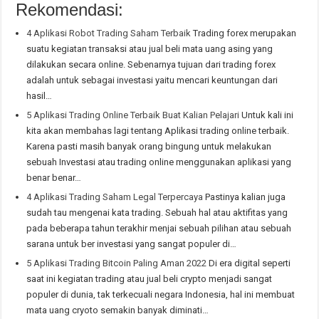
Rekomendasi:
4 Aplikasi Robot Trading Saham Terbaik
Trading forex merupakan
suatu kegiatan transaksi atau jual beli mata uang asing yang
dilakukan secara online. Sebenarnya tujuan dari trading forex
adalah untuk sebagai investasi yaitu mencari keuntungan dari
hasil…
5 Aplikasi Trading Online Terbaik Buat Kalian Pelajari
Untuk kali ini
kita akan membahas lagi tentang Aplikasi trading online terbaik.
Karena pasti masih banyak orang bingung untuk melakukan
sebuah Investasi atau trading online menggunakan aplikasi yang
benar benar…
4 Aplikasi Trading Saham Legal Terpercaya
Pastinya kalian juga
sudah tau mengenai kata trading. Sebuah hal atau aktifitas yang
pada beberapa tahun terakhir menjai sebuah pilihan atau sebuah
sarana untuk ber investasi yang sangat populer di…
5 Aplikasi Trading Bitcoin Paling Aman 2022
Di era digital seperti
saat ini kegiatan trading atau jual beli crypto menjadi sangat
populer di dunia, tak terkecuali negara Indonesia, hal ini membuat
mata uang cryoto semakin banyak diminati…