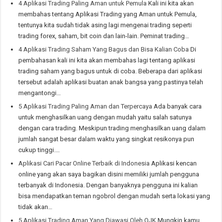
4 Aplikasi Trading Paling Aman untuk Pemula
Kali ini kita akan
membahas tentang Aplikasi Trading yang Aman untuk Pemula,
tentunya kita sudah tidak asing lagi mengenai trading seperti
trading forex, saham, bit coin dan lain-lain. Peminat trading…
4 Aplikasi Trading Saham Yang Bagus dan Bisa Kalian Coba
Di
pembahasan kali ini kita akan membahas lagi tentang aplikasi
trading saham yang bagus untuk di coba. Beberapa dari aplikasi
tersebut adalah aplikasi buatan anak bangsa yang pastinya telah
mengantongi…
5 Aplikasi Trading Paling Aman dan Terpercaya
Ada banyak cara
untuk menghasilkan uang dengan mudah yaitu salah satunya
dengan cara trading. Meskipun trading menghasilkan uang dalam
jumlah sangat besar dalam waktu yang singkat resikonya pun
cukup tinggi.…
Aplikasi Cari Pacar Online Terbaik di Indonesia
Aplikasi kencan
online yang akan saya bagikan disini memiliki jumlah pengguna
terbanyak di Indonesia. Dengan banyaknya pengguna ini kalian
bisa mendapatkan teman ngobrol dengan mudah serta lokasi yang
tidak akan…
5 Aplikasi Trading Aman Yang Diawasi Oleh OJK
Mungkin kamu