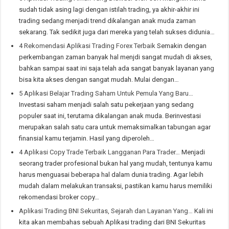
sudah tidak asing lagi dengan istilah trading, ya akhir-akhir ini
trading sedang menjadi trend dikalangan anak muda zaman
sekarang. Tak sedikit juga dari mereka yang telah sukses didunia…
4 Rekomendasi Aplikasi Trading Forex Terbaik
Semakin dengan
perkembangan zaman banyak hal menjdi sangat mudah di akses,
bahkan sampai saat ini saja telah ada sangat banyak layanan yang
bisa kita akses dengan sangat mudah. Mulai dengan…
5 Aplikasi Belajar Trading Saham Untuk Pemula Yang Baru…
Investasi saham menjadi salah satu pekerjaan yang sedang
populer saat ini, terutama dikalangan anak muda. Berinvestasi
merupakan salah satu cara untuk memaksimalkan tabungan agar
finansial kamu terjamin. Hasil yang diperoleh…
4 Aplikasi Copy Trade Terbaik Langganan Para Trader…
Menjadi
seorang trader profesional bukan hal yang mudah, tentunya kamu
harus menguasai beberapa hal dalam dunia trading. Agar lebih
mudah dalam melakukan transaksi, pastikan kamu harus memiliki
rekomendasi broker copy…
Aplikasi Trading BNI Sekuritas, Sejarah dan Layanan Yang…
Kali ini
kita akan membahas sebuah Aplikasi trading dari BNI Sekuritas