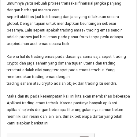
umumnya yaitu sebuah proses transaksi finansial jangka panjang
dengan berbagai macam cara
seperti aktifitas jual beli barang dan jasa yang di lakukan secara
global, Dengan tujuan untuk mendaptkan keuntungan sebesar
besarnya. Lalu seperti apakah trading emas? trading emas sendiri
adalah proses jual beli emas pada pasar forex tanpa perlu adanya
perpindahan aset emas secara fisik.
Karena hal itu trading emas pada dasarnya sama saja sepeti trading
Crypto dan juga saham yang dimana tujuan utama dari trading
tersebut adalah nilai yang terdapat pada emas tersebut. Yang
membedakan trading emas dengan
trading saham atau crypto adalah objek dari trading itu sendiri.
Maka dari itu pada kesempatan kali ini kita akan membahas beberapa
Aplikasi trading emas terbaik. Karena pastinya banyak aplikasi
aplikasi sejenis dengan beberapa fitur unggulan nya namun belum
memiliki izin resmi dan lain lain. Simak beberapa daftar yang telah
kami siapkan berikut ini