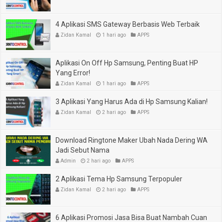
4 Aplikasi SMS Gateway Berbasis Web Terbaik
Zidan Kamal
1 hari ago
APPS
Aplikasi On Off Hp Samsung, Penting Buat HP
Yang Error!
Zidan Kamal
1 hari ago
APPS
3 Aplikasi Yang Harus Ada di Hp Samsung Kalian!
Zidan Kamal
2 hari ago
APPS
Download Ringtone Maker Ubah Nada Dering WA
Jadi Sebut Nama
Admin
2 hari ago
APPS
2 Aplikasi Tema Hp Samsung Terpopuler
Zidan Kamal
2 hari ago
APPS
6 Aplikasi Promosi Jasa Bisa Buat Nambah Cuan