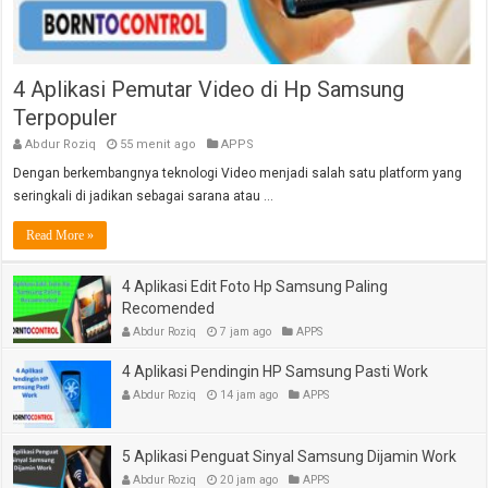
4 Aplikasi Pemutar Video di Hp Samsung
Terpopuler
Abdur Roziq
55 menit ago
APPS
Dengan berkembangnya teknologi Video menjadi salah satu platform yang
seringkali di jadikan sebagai sarana atau …
Read More »
4 Aplikasi Edit Foto Hp Samsung Paling
Recomended
Abdur Roziq
7 jam ago
APPS
4 Aplikasi Pendingin HP Samsung Pasti Work
Abdur Roziq
14 jam ago
APPS
5 Aplikasi Penguat Sinyal Samsung Dijamin Work
Abdur Roziq
20 jam ago
APPS