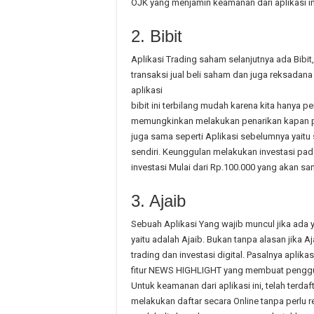
OJK yang menjamin keamanan dari aplikasi in
2. Bibit
Aplikasi Trading saham selanjutnya ada Bibit
transaksi jual beli saham dan juga reksadana
aplikasi
bibit ini terbilang mudah karena kita hanya per
memungkinkan melakukan penarikan kapan pun
juga sama seperti Aplikasi sebelumnya yaitu
sendiri. Keunggulan melakukan investasi pada 
investasi Mulai dari Rp.100.000 yang akan sa
3. Ajaib
Sebuah Aplikasi Yang wajib muncul jika ada 
yaitu adalah Ajaib. Bukan tanpa alasan jika A
trading dan investasi digital. Pasalnya aplika
fitur NEWS HIGHLIGHT yang membuat penggu
Untuk keamanan dari aplikasi ini, telah terda
melakukan daftar secara Online tanpa perlu re