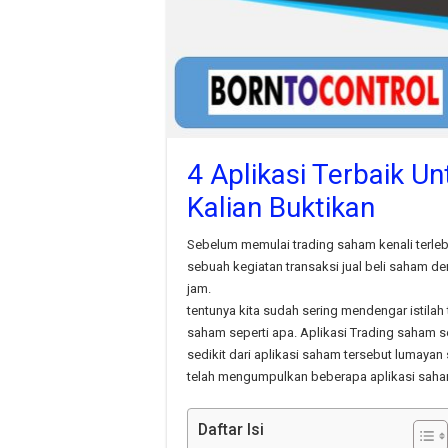
4 Aplikasi Terbaik U
Kalian Buktikan
Sebelum memulai trading saham kenali terleb
sebuah kegiatan transaksi jual beli saham d
jam.
tentunya kita sudah sering mendengar istilah
saham seperti apa. Aplikasi Trading saham se
sedikit dari aplikasi saham tersebut lumayan 
telah mengumpulkan beberapa aplikasi saham
Daftar Isi