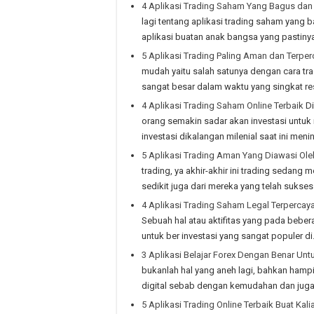
4 Aplikasi Trading Saham Yang Bagus dan 
lagi tentang aplikasi trading saham yang b
aplikasi buatan anak bangsa yang pastiny
5 Aplikasi Trading Paling Aman dan Terper
mudah yaitu salah satunya dengan cara tr
sangat besar dalam waktu yang singkat re
4 Aplikasi Trading Saham Online Terbaik
Di
orang semakin sadar akan investasi untuk
investasi dikalangan milenial saat ini men
5 Aplikasi Trading Aman Yang Diawasi Ol
trading, ya akhir-akhir ini trading sedan
sedikit juga dari mereka yang telah sukse
4 Aplikasi Trading Saham Legal Terpercay
Sebuah hal atau aktifitas yang pada beber
untuk ber investasi yang sangat populer d
3 Aplikasi Belajar Forex Dengan Benar Unt
bukanlah hal yang aneh lagi, bahkan hampi
digital sebab dengan kemudahan dan juga f
5 Aplikasi Trading Online Terbaik Buat Kalia