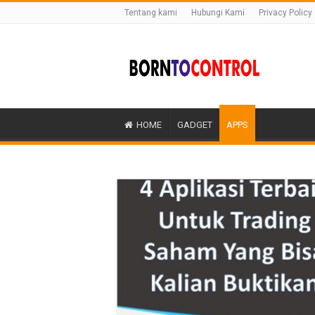
Tentang kami
Hubungi Kami
Privacy Policy
HOME
GADGET
APPS