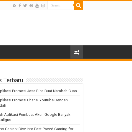
s Terbaru
plikasi Promosi Jasa Bisa Buat Nambah Cuan
plikasi Promosi Chanel Youtube Dengan
dah
lah Aplikasi Pembuat Akun Google Banyak
aligus
ps Casino: Dive Into Fast‑Paced Gaming for