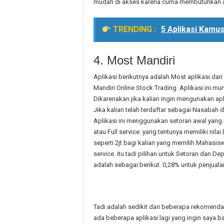
mudah di akses karena cuma membutuhkan ak
TRENDING :
5 Aplikasi Kamu
4. Most Mandiri
Aplikasi berikutnya adalah Most aplikasi da
Mandiri Online Stock Trading. Aplikasi ini m
Dikarenakan jika kalian ingin mengunakan apli
Jika kalian telah terdaftar sebagai Nasabah 
Aplikasi ini menggunakan setoran awal yang
atau Full service. yang tentunya memiliki nila
seperti 2jt bagi kalian yang memilih Mahasisw
service. itu tadi pilihan untuk Setoran dan De
adalah sebagai berikut. 0,28% untuk penjua
Tadi adalah sedikit dari beberapa rekomenda
ada beberapa aplikasi lagi yang ingin saya