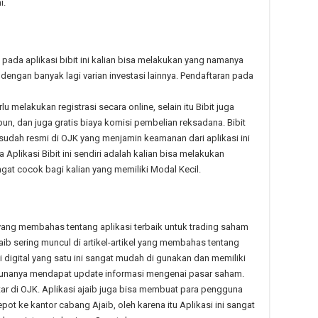
i.
, pada aplikasi bibit ini kalian bisa melakukan yang namanya
 dengan banyak lagi varian investasi lainnya. Pendaftaran pada
lu melakukan registrasi secara online, selain itu Bibit juga
, dan juga gratis biaya komisi pembelian reksadana. Bibit
 sudah resmi di OJK yang menjamin keamanan dari aplikasi ini
Aplikasi Bibit ini sendiri adalah kalian bisa melakukan
ngat cocok bagi kalian yang memiliki Modal Kecil.
yang membahas tentang aplikasi terbaik untuk trading saham
jaib sering muncul di artikel-artikel yang membahas tentang
si digital yang satu ini sangat mudah di gunakan dan memiliki
nanya mendapat update informasi mengenai pasar saham.
ftar di OJK. Aplikasi ajaib juga bisa membuat para pengguna
pot ke kantor cabang Ajaib, oleh karena itu Aplikasi ini sangat