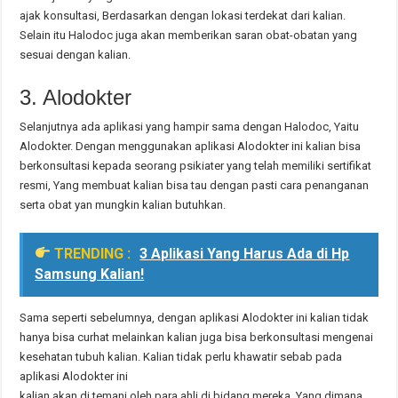
ajak konsultasi, Berdasarkan dengan lokasi terdekat dari kalian.
Selain itu Halodoc juga akan memberikan saran obat-obatan yang
sesuai dengan kalian.
3. Alodokter
Selanjutnya ada aplikasi yang hampir sama dengan Halodoc, Yaitu
Alodokter. Dengan menggunakan aplikasi Alodokter ini kalian bisa
berkonsultasi kepada seorang psikiater yang telah memiliki sertifikat
resmi, Yang membuat kalian bisa tau dengan pasti cara penanganan
serta obat yan mungkin kalian butuhkan.
TRENDING :
3 Aplikasi Yang Harus Ada di Hp
Samsung Kalian!
Sama seperti sebelumnya, dengan aplikasi Alodokter ini kalian tidak
hanya bisa curhat melainkan kalian juga bisa berkonsultasi mengenai
kesehatan tubuh kalian. Kalian tidak perlu khawatir sebab pada
aplikasi Alodokter ini
kalian akan di temani oleh para ahli di bidang mereka, Yang dimana