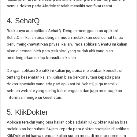
semua dokter pada Alodokter telah memiliki sertifikat resmi.
4. SehatQ
Berikutnya ada aplikasi SehatQ. Dengan menggunakan aplikasi
SehatQ ini kalian bisa dengan mudah melakukan sesi curhat tanpa
perlu mengkhawatirkan privasi kalian. Pada aplikasi SehatQ ini kalian
akan di temani oleh para psikolog yang sudah ahli yang siap
mendengarkan setiap konsultasi kalian.
Dengan aplikasi SehatQ ini kalian juga bisa melakukan konsultasi
tentang kesehatan kalian, Kalian bisa berkonsultasi kepada para
dokter spesialis yang ada pad aplikasi ini. SehatQ juga memiliki
sebuah website yang sering kali mengulas dan juga membagikan
informasi mengenai kesehatan.
5. KlikDokter
Aplikasi terakhir yang bisa kalian coba adalah KlikDokter. Kalian bisa
melakukan konsultasi 24 jam kepada para dokter spesialis di aplikasi
KlikDokter ini hanya dengan kalian sudah menjadi member premium.