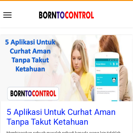
5 Aplikasi Untuk Curhat Aman
Tanpa Takut Ketahuan
Membicarakan sebuah masalah pribadi kepada orang lain tidaklah