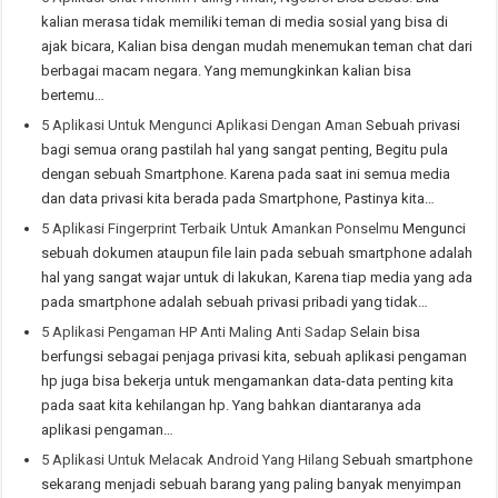
kalian merasa tidak memiliki teman di media sosial yang bisa di
ajak bicara, Kalian bisa dengan mudah menemukan teman chat dari
berbagai macam negara. Yang memungkinkan kalian bisa
bertemu…
5 Aplikasi Untuk Mengunci Aplikasi Dengan Aman
Sebuah privasi
bagi semua orang pastilah hal yang sangat penting, Begitu pula
dengan sebuah Smartphone. Karena pada saat ini semua media
dan data privasi kita berada pada Smartphone, Pastinya kita…
5 Aplikasi Fingerprint Terbaik Untuk Amankan Ponselmu
Mengunci
sebuah dokumen ataupun file lain pada sebuah smartphone adalah
hal yang sangat wajar untuk di lakukan, Karena tiap media yang ada
pada smartphone adalah sebuah privasi pribadi yang tidak…
5 Aplikasi Pengaman HP Anti Maling Anti Sadap
Selain bisa
berfungsi sebagai penjaga privasi kita, sebuah aplikasi pengaman
hp juga bisa bekerja untuk mengamankan data-data penting kita
pada saat kita kehilangan hp. Yang bahkan diantaranya ada
aplikasi pengaman…
5 Aplikasi Untuk Melacak Android Yang Hilang
Sebuah smartphone
sekarang menjadi sebuah barang yang paling banyak menyimpan