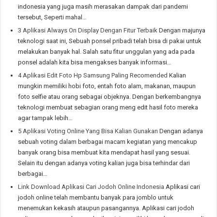
indonesia yang juga masih merasakan dampak dari pandemi
tersebut, Seperti mahal…
3 Aplikasi Always On Display Dengan Fitur Terbaik
Dengan majunya
teknologi saat ini, Sebuah ponsel pribadi telah bisa di pakai untuk
melakukan banyak hal. Salah satu fitur unggulan yang ada pada
ponsel adalah kita bisa mengakses banyak informasi…
4 Aplikasi Edit Foto Hp Samsung Paling Recomended
Kalian
mungkin memiliki hobi foto, entah foto alam, makanan, maupun
foto selfie atau orang sebagai objeknya. Dengan berkembangnya
teknologi membuat sebagian orang meng edit hasil foto mereka
agar tampak lebih…
5 Aplikasi Voting Online Yang Bisa Kalian Gunakan
Dengan adanya
sebuah voting dalam berbagai macam kegiatan yang mencakup
banyak orang bisa membuat kita mendapat hasil yang sesuai.
Selain itu dengan adanya voting kalian juga bisa terhindar dari
berbagai…
Link Download Aplikasi Cari Jodoh Online Indonesia
Aplikasi cari
jodoh online telah membantu banyak para jomblo untuk
menemukan kekasih ataupun pasangannya. Aplikasi cari jodoh