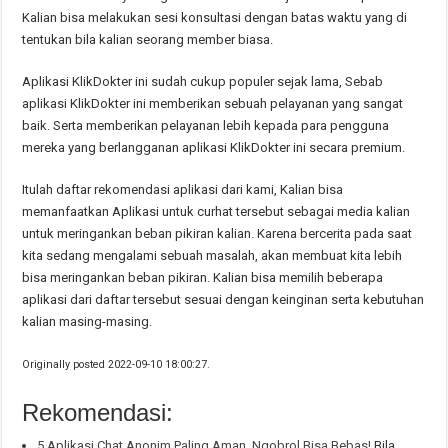
Kalian bisa melakukan sesi konsultasi dengan batas waktu yang di
tentukan bila kalian seorang member biasa.
Aplikasi KlikDokter ini sudah cukup populer sejak lama, Sebab
aplikasi KlikDokter ini memberikan sebuah pelayanan yang sangat
baik. Serta memberikan pelayanan lebih kepada para pengguna
mereka yang berlangganan aplikasi KlikDokter ini secara premium.
Itulah daftar rekomendasi aplikasi dari kami, Kalian bisa
memanfaatkan Aplikasi untuk curhat tersebut sebagai media kalian
untuk meringankan beban pikiran kalian. Karena bercerita pada saat
kita sedang mengalami sebuah masalah, akan membuat kita lebih
bisa meringankan beban pikiran. Kalian bisa memilih beberapa
aplikasi dari daftar tersebut sesuai dengan keinginan serta kebutuhan
kalian masing-masing.
Originally posted 2022-09-10 18:00:27.
Rekomendasi:
5 Aplikasi Chat Anonim Paling Aman, Ngobrol Bisa Bebas!
Bila