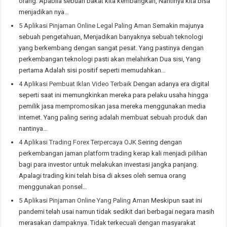
orang. Apabila sebuah bakat kita kembangkan, Nantinya kita bisa
menjadikan nya…
5 Aplikasi Pinjaman Online Legal Paling Aman
Semakin majunya
sebuah pengetahuan, Menjadikan banyaknya sebuah teknologi
yang berkembang dengan sangat pesat. Yang pastinya dengan
perkembangan teknologi pasti akan melahirkan Dua sisi, Yang
pertama Adalah sisi positif seperti memudahkan…
4 Aplikasi Pembuat Iklan Video Terbaik
Dengan adanya era digital
seperti saat ini memungkinkan mereka para pelaku usaha hingga
pemilik jasa mempromosikan jasa mereka menggunakan media
internet. Yang paling sering adalah membuat sebuah produk dan
nantinya…
4 Aplikasi Trading Forex Terpercaya OJK
Seiring dengan
perkembangan jaman platform trading kerap kali menjadi pilihan
bagi para investor untuk melakukan investasi jangka panjang.
Apalagi trading kini telah bisa di akses oleh semua orang
menggunakan ponsel…
5 Aplikasi Pinjaman Online Yang Paling Aman
Meskipun saat ini
pandemi telah usai namun tidak sedikit dari berbagai negara masih
merasakan dampaknya. Tidak terkecuali dengan masyarakat