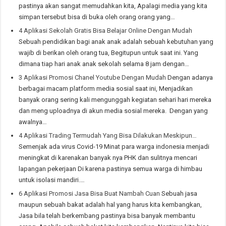
pastinya akan sangat memudahkan kita, Apalagi media yang kita
simpan tersebut bisa di buka oleh orang orang yang…
4 Aplikasi Sekolah Gratis Bisa Belajar Online Dengan Mudah
Sebuah pendidikan bagi anak anak adalah sebuah kebutuhan yang
wajib di berikan oleh orang tua, Begitupun untuk saat ini. Yang
dimana tiap hari anak anak sekolah selama 8 jam dengan…
3 Aplikasi Promosi Chanel Youtube Dengan Mudah
Dengan adanya
berbagai macam platform media sosial saat ini, Menjadikan
banyak orang sering kali mengunggah kegiatan sehari hari mereka
dan meng uploadnya di akun media sosial mereka. Dengan yang
awalnya…
4 Aplikasi Trading Termudah Yang Bisa Dilakukan Meskipun…
Semenjak ada virus Covid-19 Minat para warga indonesia menjadi
meningkat di karenakan banyak nya PHK dan sulitnya mencari
lapangan pekerjaan Di karena pastinya semua warga di himbau
untuk isolasi mandiri.…
6 Aplikasi Promosi Jasa Bisa Buat Nambah Cuan
Sebuah jasa
maupun sebuah bakat adalah hal yang harus kita kembangkan,
Jasa bila telah berkembang pastinya bisa banyak membantu