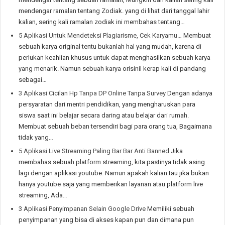
mendengar ramalan tentang Zodiak. yang di lihat dari tanggal lahir
kalian, sering kali ramalan zodiak ini membahas tentang…
5 Aplikasi Untuk Mendeteksi Plagiarisme, Cek Karyamu…
Membuat
sebuah karya original tentu bukanlah hal yang mudah, karena di
perlukan keahlian khusus untuk dapat menghasilkan sebuah karya
yang menarik. Namun sebuah karya orisinil kerap kali di pandang
sebagai…
3 Aplikasi Cicilan Hp Tanpa DP Online Tanpa Survey
Dengan adanya
persyaratan dari mentri pendidikan, yang mengharuskan para
siswa saat ini belajar secara daring atau belajar dari rumah.
Membuat sebuah beban tersendiri bagi para orang tua, Bagaimana
tidak yang…
5 Aplikasi Live Streaming Paling Bar Bar Anti Banned
Jika
membahas sebuah platform streaming, kita pastinya tidak asing
lagi dengan aplikasi youtube. Namun apakah kalian tau jika bukan
hanya youtube saja yang memberikan layanan atau platform live
streaming, Ada…
3 Aplikasi Penyimpanan Selain Google Drive
Memiliki sebuah
penyimpanan yang bisa di akses kapan pun dan dimana pun