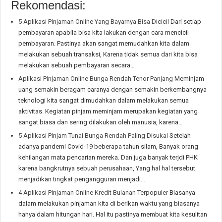
Rekomendasi:
5 Aplikasi Pinjaman Online Yang Bayarnya Bisa Dicicil
Dari setiap
pembayaran apabila bisa kita lakukan dengan cara mencicil
pembayaran. Pastinya akan sangat memudahkan kita dalam
melakukan sebuah transaksi, Karena tidak semua dari kita bisa
melakukan sebuah pembayaran secara…
Aplikasi Pinjaman Online Bunga Rendah Tenor Panjang
Meminjam
uang semakin beragam caranya dengan semakin berkembangnya
teknologi kita sangat dimudahkan dalam melakukan semua
aktivitas. Kegiatan pinjam meminjam merupakan kegiatan yang
sangat biasa dan sering dilakukan oleh manusia, karena…
5 Aplikasi Pinjam Tunai Bunga Rendah Paling Disukai
Setelah
adanya pandemi Covid-19 beberapa tahun silam, Banyak orang
kehilangan mata pencarian mereka. Dan juga banyak terjdi PHK
karena bangkrutnya sebuah perusahaan, Yang hal hal tersebut
menjadikan tingkat pengangguran menjadi…
4 Aplikasi Pinjaman Online Kredit Bulanan Terpopuler
Biasanya
dalam melakukan pinjaman kita di berikan waktu yang biasanya
hanya dalam hitungan hari. Hal itu pastinya membuat kita kesulitan