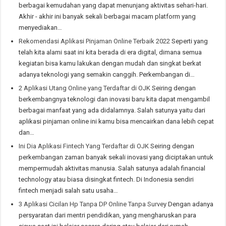
berbagai kemudahan yang dapat menunjang aktivitas sehari-hari.
Akhir - akhir ini banyak sekali berbagai macam platform yang
menyediakan…
Rekomendasi Aplikasi Pinjaman Online Terbaik 2022
Seperti yang
telah kita alami saat ini kita berada di era digital, dimana semua
kegiatan bisa kamu lakukan dengan mudah dan singkat berkat
adanya teknologi yang semakin canggih. Perkembangan di…
2 Aplikasi Utang Online yang Terdaftar di OJK
Seiring dengan
berkembangnya teknologi dan inovasi baru kita dapat mengambil
berbagai manfaat yang ada didalamnya. Salah satunya yaitu dari
aplikasi pinjaman online ini kamu bisa mencairkan dana lebih cepat
dan…
Ini Dia Aplikasi Fintech Yang Terdaftar di OJK
Seiring dengan
perkembangan zaman banyak sekali inovasi yang diciptakan untuk
mempermudah aktivitas manusia. Salah satunya adalah financial
technology atau biasa disingkat fintech. Di Indonesia sendiri
fintech menjadi salah satu usaha…
3 Aplikasi Cicilan Hp Tanpa DP Online Tanpa Survey
Dengan adanya
persyaratan dari mentri pendidikan, yang mengharuskan para