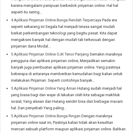
karena mengalami penipuan berkedok pinjaman online. Hal hal
seperti itu sering…
4 Aplikasi Pinjaman Online Bunga Rendah Terpercaya
Pada era
seperti sekarang ini Segala hal menjadi terasa sangat mudah
berkat perkembangan teknologi yang begitu pesat. Kita dapat
mengakses banyak hal dengan mudah tak terkecuali dengan
pinjaman dana Modal…
5 Aplikasi Pinjaman Online OJK Tenor Panjang
Semakin maraknya
pengguna dari aplikasi pinjaman online, Menjadikan semakin
banyak juga pembuatan aplikasi pinjaman online. Yang pastinya
beberapa di antaranya memberikan kemudahan bagi kalian untuk
melakukan Pinjaman. Seperti contohnya banyak…
5 Aplikasi Pinjaman Online Yang Aman
Hutang sudah menjadi hal
yang biasa bagi dan wajar di lakukan oleh kita sebagai makhluk
sosial, Yang alasan dari Hutang sendiri bisa dari berbagai macam
hal. Dan penyebab Yang paling…
5 Aplikasi Pinjaman Online Bunga Ringan
Dengan maraknya
pinjaman online saat ini, Pastinya kalian tidak akan kesulitan
mencari sebuah platform maupun aplikasi pinjaman online. Bahkan