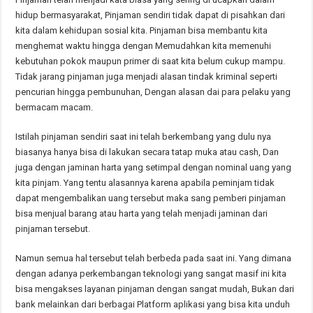
hidup bermasyarakat, Pinjaman sendiri tidak dapat di pisahkan dari
kita dalam kehidupan sosial kita. Pinjaman bisa membantu kita
menghemat waktu hingga dengan Memudahkan kita memenuhi
kebutuhan pokok maupun primer di saat kita belum cukup mampu.
Tidak jarang pinjaman juga menjadi alasan tindak kriminal seperti
pencurian hingga pembunuhan, Dengan alasan dai para pelaku yang
bermacam macam.
Istilah pinjaman sendiri saat ini telah berkembang yang dulu nya
biasanya hanya bisa di lakukan secara tatap muka atau cash, Dan
juga dengan jaminan harta yang setimpal dengan nominal uang yang
kita pinjam. Yang tentu alasannya karena apabila peminjam tidak
dapat mengembalikan uang tersebut maka sang pemberi pinjaman
bisa menjual barang atau harta yang telah menjadi jaminan dari
pinjaman tersebut.
Namun semua hal tersebut telah berbeda pada saat ini. Yang dimana
dengan adanya perkembangan teknologi yang sangat masif ini kita
bisa mengakses layanan pinjaman dengan sangat mudah, Bukan dari
bank melainkan dari berbagai Platform aplikasi yang bisa kita unduh