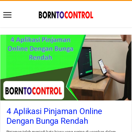
4 Aplikasi Pinjaman Online
Dengan Bunga Rendah
Pinjaman telah menjadi kata biasa yang sering di ucapkan dalam