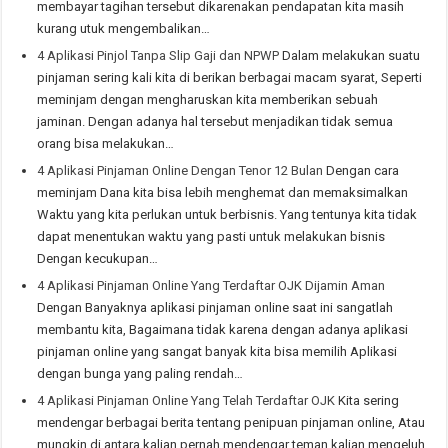
membayar tagihan tersebut dikarenakan pendapatan kita masih
kurang utuk mengembalikan…
4 Aplikasi Pinjol Tanpa Slip Gaji dan NPWP
Dalam melakukan suatu
pinjaman sering kali kita di berikan berbagai macam syarat, Seperti
meminjam dengan mengharuskan kita memberikan sebuah
jaminan. Dengan adanya hal tersebut menjadikan tidak semua
orang bisa melakukan…
4 Aplikasi Pinjaman Online Dengan Tenor 12 Bulan
Dengan cara
meminjam Dana kita bisa lebih menghemat dan memaksimalkan
Waktu yang kita perlukan untuk berbisnis. Yang tentunya kita tidak
dapat menentukan waktu yang pasti untuk melakukan bisnis
Dengan kecukupan…
4 Aplikasi Pinjaman Online Yang Terdaftar OJK Dijamin Aman
Dengan Banyaknya aplikasi pinjaman online saat ini sangatlah
membantu kita, Bagaimana tidak karena dengan adanya aplikasi
pinjaman online yang sangat banyak kita bisa memilih Aplikasi
dengan bunga yang paling rendah…
4 Aplikasi Pinjaman Online Yang Telah Terdaftar OJK
Kita sering
mendengar berbagai berita tentang penipuan pinjaman online, Atau
mungkin di antara kalian pernah mendengar teman kalian mengeluh