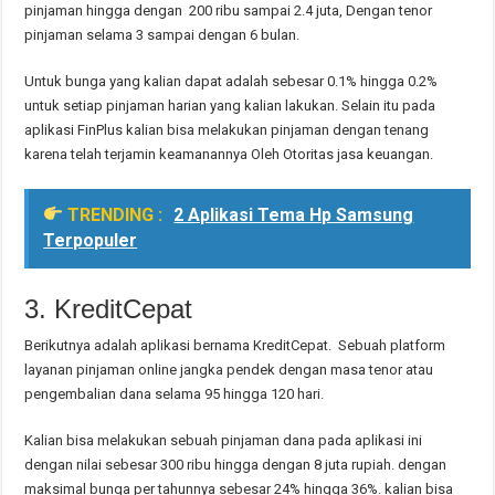
pinjaman hingga dengan 200 ribu sampai 2.4 juta, Dengan tenor
pinjaman selama 3 sampai dengan 6 bulan.
Untuk bunga yang kalian dapat adalah sebesar 0.1% hingga 0.2%
untuk setiap pinjaman harian yang kalian lakukan. Selain itu pada
aplikasi FinPlus kalian bisa melakukan pinjaman dengan tenang
karena telah terjamin keamanannya Oleh Otoritas jasa keuangan.
TRENDING :
2 Aplikasi Tema Hp Samsung
Terpopuler
3. KreditCepat
Berikutnya adalah aplikasi bernama KreditCepat. Sebuah platform
layanan pinjaman online jangka pendek dengan masa tenor atau
pengembalian dana selama 95 hingga 120 hari.
Kalian bisa melakukan sebuah pinjaman dana pada aplikasi ini
dengan nilai sebesar 300 ribu hingga dengan 8 juta rupiah. dengan
maksimal bunga per tahunnya sebesar 24% hingga 36%. kalian bisa