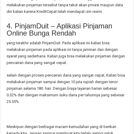
melakukan pinjaman tersebut tanpa takut akan privasi maupun data
diri kalian karena KreditCepat telah mendapat izin resmi.
4. PinjamDuit – Aplikasi Pinjaman
Online Bunga Rendah
yang terakhir adalah PinjamDuit. Pada aplikasi ini kalian bisa
melakukan pinjaman pada aplikasi ini tanpa jaminan dan dengan
syarat yang sederhana. Kalian juga bisa melakukan pinjaman dengan
pencairan dana yang sangat cepat.
selain dengan proses pencairan dana yang sangat cepat, Kalian bisa
melakukan pinjaman sampai dengan 10 juta rupiah dengan tenor
pinjaman selama 180 hari. Dengan biaya layanan harian sebesar
0.32% dan dengan maksimum suku dana per tahunnya yang sebesar
25.55%.
Meskipun dengan berbagai macam kemudahan yang di berikan
kepada kita, Jangan sampai membuat kita terlalu sering untuk