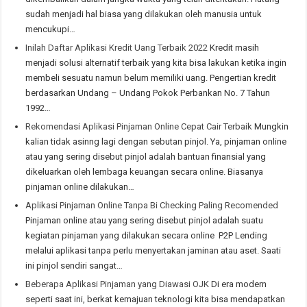
sudah menjadi hal biasa yang dilakukan oleh manusia untuk
mencukupi…
Inilah Daftar Aplikasi Kredit Uang Terbaik 2022
Kredit masih
menjadi solusi alternatif terbaik yang kita bisa lakukan ketika ingin
membeli sesuatu namun belum memiliki uang. Pengertian kredit
berdasarkan Undang – Undang Pokok Perbankan No. 7 Tahun
1992…
Rekomendasi Aplikasi Pinjaman Online Cepat Cair Terbaik
Mungkin
kalian tidak asinng lagi dengan sebutan pinjol. Ya, pinjaman online
atau yang sering disebut pinjol adalah bantuan finansial yang
dikeluarkan oleh lembaga keuangan secara online. Biasanya
pinjaman online dilakukan…
Aplikasi Pinjaman Online Tanpa Bi Checking Paling Recomended
Pinjaman online atau yang sering disebut pinjol adalah suatu
kegiatan pinjaman yang dilakukan secara online P2P Lending
melalui aplikasi tanpa perlu menyertakan jaminan atau aset. Saati
ini pinjol sendiri sangat…
Beberapa Aplikasi Pinjaman yang Diawasi OJK
Di era modern
seperti saat ini, berkat kemajuan teknologi kita bisa mendapatkan