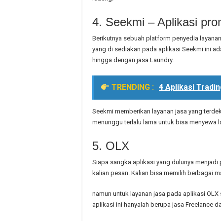
4. Seekmi – Aplikasi pr
Berikutnya sebuah platform penyedia layanan
yang di sediakan pada aplikasi Seekmi ini ad
hingga dengan jasa Laundry.
TRENDING :
4 Aplikasi Tradi
Seekmi memberikan layanan jasa yang terdeka
menunggu terlalu lama untuk bisa menyewa la
5. OLX
Siapa sangka aplikasi yang dulunya menjadi p
kalian pesan. Kalian bisa memilih berbagai 
namun untuk layanan jasa pada aplikasi OLX s
aplikasi ini hanyalah berupa jasa Freelance d