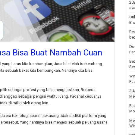
202
ava
Onl
Bro
Rea
be
Dow
Jasa Bisa Buat Nambah Cuan
Pe
Bet
 yang harus kita kembangkan, Jasa bila telah berkembang
Se
la sebuah bakat kita kembangkan, Nantinya kita bisa
Win
Fas
i pilih sebagai profesi yang bisa menghasilkan, Berbeda
3 A
 di anggap sebagai pengisi waktu luang. Padahal keduanya
Me
k di miliki oleh orang lain.
Bla
Mod
da era teknologi seperti sekarang tidak sedikit platform yang
Meg
sa tersebut. Yang nantinya bisa menjadi sebuah peluang usaha
Wi