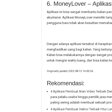
6. MoneyLover – Aplikas
Aplikasi ini bisa sangat membantu kalian par
akuntansi. Aplikasi MoneyLover memiliki ta
pengguna baru tidak akan kesulitan memaham
Dengan adanya aplikasi tersebut di harapkan
menghasilkan uang bagi kalian. Yang tentunya
Kalian bisa melakukannya dengan sangat pro
untuk mengisi waktu luang, dan bisa kalian 
Originally posted 2022-08-15 14:00:36.
Rekomendasi:
4 Aplikasi Pembuat Iklan Video Terbaik
Den
para pelaku usaha hingga pemilik jasa m
paling sering adalah membuat sebuah pro
4 Aplikasi Pembuat Vektor Terbaik Fitur L