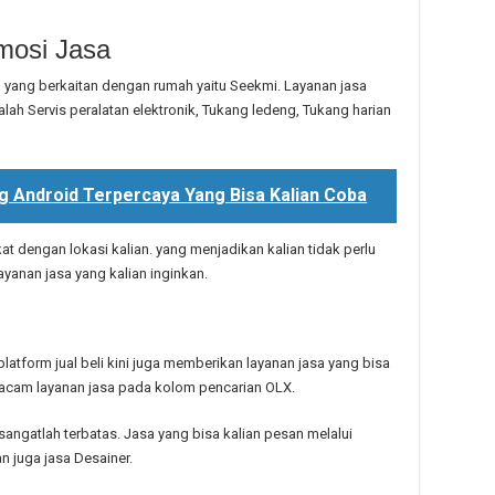
omosi Jasa
 yang berkaitan dengan rumah yaitu Seekmi. Layanan jasa
alah Servis peralatan elektronik, Tukang ledeng, Tukang harian
ng Android Terpercaya Yang Bisa Kalian Coba
t dengan lokasi kalian. yang menjadikan kalian tidak perlu
yanan jasa yang kalian inginkan.
latform jual beli kini juga memberikan layanan jasa yang bisa
macam layanan jasa pada kolom pencarian OLX.
angatlah terbatas. Jasa yang bisa kalian pesan melalui
an juga jasa Desainer.