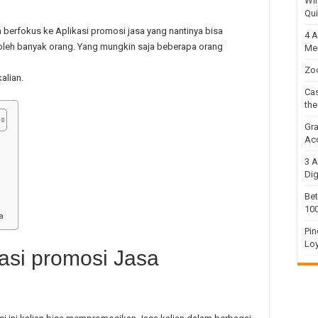
Win
Qui
n berfokus ke Aplikasi promosi jasa yang nantinya bisa
4 A
i oleh banyak orang. Yang mungkin saja beberapa orang
Me
Zo
alian.
Cas
th
Gra
Acc
3 A
Di
Bet
100
a
Pin
Loy
asi promosi Jasa