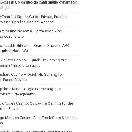
6-da Pin Up casino-da canlı dilerlə oynamağın
ntajları
yFans No Sign In Guide: Private, Premium
wsing Tips for Discreet Access
lz Casino recenzje – przewodnik po
zpieczeństwie
nload Notification Reader: Shouter, APK
ngubah Nada WA
 On Red Casino – Quick‑Hit Gaming για
ssions Υψηλής Έντασης
shark Casino – Quick‑Hit Gaming for
t‑Paced Players
plikasi Mirip Google Form Yang Bisa
mbantu Pekerjaanmu
ckPokies Casino: Quick‑Fire Gaming for the
ern Player
a Medusa Casino: Fast‑Track Slots & Instant
ns