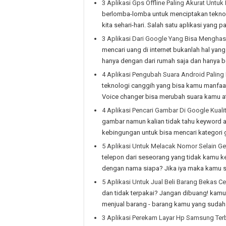
3 Aplikasi Gps Offline Paling Akurat Untuk
berlomba-lomba untuk menciptakan teknol
kita sehari-hari. Salah satu aplikasi yang
3 Aplikasi Dari Google Yang Bisa Menghas
mencari uang di internet bukanlah hal ya
hanya dengan dari rumah saja dan hanya
4 Aplikasi Pengubah Suara Android Paling
teknologi canggih yang bisa kamu manfaat
Voice changer bisa merubah suara kamu 
4 Aplikasi Pencari Gambar Di Google Kuali
gambar namun kalian tidak tahu keyword a
kebingungan untuk bisa mencari kategori 
5 Aplikasi Untuk Melacak Nomor Selain Ge
telepon dari seseorang yang tidak kamu k
dengan nama siapa? Jika iya maka kamu 
5 Aplikasi Untuk Jual Beli Barang Bekas C
dan tidak terpakai? Jangan dibuang! kamu
menjual barang - barang kamu yang sudah
3 Aplikasi Perekam Layar Hp Samsung Ter