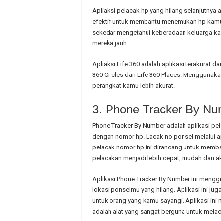
Apliaksi pelacak hp yang hilang selanjutnya
efektif untuk membantu menemukan hp kamu y
sekedar mengetahui keberadaan keluarga k
mereka jauh.
Apliaksi Life 360 adalah aplikasi terakurat da
360 Circles dan Life 360 Places. Menggunak
perangkat kamu lebih akurat.
3. Phone Tracker By Nu
Phone Tracker By Number adalah aplikasi pe
dengan nomor hp. Lacak no ponsel melalui ap
pelacak nomor hp ini dirancang untuk mem
pelacakan menjadi lebih cepat, mudah dan ak
Aplikasi Phone Tracker By Number ini meng
lokasi ponselmu yang hilang. Aplikasi ini j
untuk orang yang kamu sayangi. Aplikasi ini m
adalah alat yang sangat berguna untuk mela