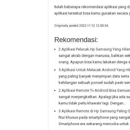
Itulah beberapa rekomendasi aplikasi yang 
aplikasi tersebut bisa kamu gunakan secara g
Originally posted 2022-11-12 12:00:54.
Rekomendasi:
2 Aplikasi Pelacak Hp Samsung Yang Hilan
sangat akrab dengan manusia, bahkan se
orang. Apapun bisa kamu lakukan denga sm
5 Aplikasi Untuk Melacak Android Yang Hi
yang paling banyak menyimpan data serta pr
kehilangan sebuah ponsel sudah pasti se
2 Aplikasi Remote Tv Android Bisa Semua
sangat menjengkelkan. Apalagi jika ada su
kamu tidak perlu khawatir lagi. Dengan…
3 Aplikasi Remote di Hp Samsung Paling 
fitur khusus pada smartphone yang sangat 
Smartphone era sekarang mencoba untuk