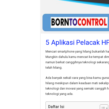
5 Aplikasi Pelacak H
Mencari smartphone yang hilang bukanlah hal
Mungkin dahulu kamu mencari ke tempat dim
namun berkat canggihnya teknologi sekara
telah hilang.
Ada banyak sekali cara yang bisa kamu gu
hilang meskipun dalam keadaan mati sekali
teknologi dan inovasi yang semaki canggih
teknologi yang ada.
Daftar Isi