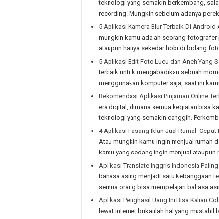
teknologi yang semakin berkembang, salah
recording. Mungkin sebelum adanya pere
5 Aplikasi Kamera Blur Terbaik Di Android
A
mungkin kamu adalah seorang fotografer p
ataupun hanya sekedar hobi di bidang fot
5 Aplikasi Edit Foto Lucu dan Aneh Yang S
terbaik untuk mengabadikan sebuah momen
menggunakan komputer saja, saat ini kam
Rekomendasi Aplikasi Pinjaman Online Ter
era digital, dimana semua kegiatan bisa 
teknologi yang semakin canggih. Perkem
4 Aplikasi Pasang Iklan Jual Rumah Cepat
Atau mungkin kamu ingin menjual rumah de
kamu yang sedang ingin menjual ataupun
Aplikasi Translate Inggris Indonesia Pal
bahasa asing menjadi satu kebanggaan ter
semua orang bisa mempelajari bahasa asin
Aplikasi Penghasil Uang Ini Bisa Kalian C
lewat internet bukanlah hal yang mustahil 