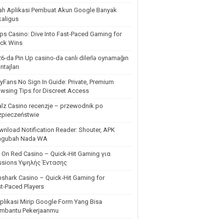
lah Aplikasi Pembuat Akun Google Banyak
aligus
ps Casino: Dive Into Fast‑Paced Gaming for
ick Wins
6-da Pin Up casino-da canlı dilerlə oynamağın
ntajları
yFans No Sign In Guide: Private, Premium
wsing Tips for Discreet Access
lz Casino recenzje – przewodnik po
zpieczeństwie
nload Notification Reader: Shouter, APK
ngubah Nada WA
 On Red Casino – Quick‑Hit Gaming για
ssions Υψηλής Έντασης
shark Casino – Quick‑Hit Gaming for
t‑Paced Players
plikasi Mirip Google Form Yang Bisa
mbantu Pekerjaanmu