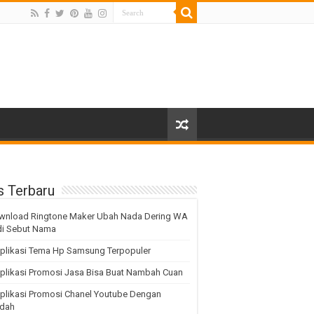
s Terbaru
wnload Ringtone Maker Ubah Nada Dering WA
di Sebut Nama
plikasi Tema Hp Samsung Terpopuler
plikasi Promosi Jasa Bisa Buat Nambah Cuan
plikasi Promosi Chanel Youtube Dengan
dah