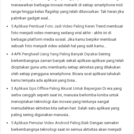
menawarkan berbagai inovasi menarik di setiap smartphone mid
range hingga kelas flagship yang telah diluncurkan. Tak heran jika
pabrikan gadget asal…
5 Aplikasi Pembuat Foto Jadi Video Paling Keren
Trend membuat
foto menjadi video memang sedang viral akhir - akhir ini di
berbagai platform media sosial. Jika kamu berpikir membuat
sebuah foto menjadi video adalah hal yang sulit kamu…
4 APK Penghasil Uang Yang Paling Banyak Dipakai
Seiring
berkembangnya zaman banyak sekali aplikasi-aplikasi yang telah
diciptakan guna untu membantu setiap aktivitas yang dilakukan
oleh setiap pengguna smartphone. Bicara soal aplikasi tahukah
kamu ternyata ada aplikasi yang bisa…
3 Aplikasi Gps Offline Paling Akurat Untuk Bepergian
Di era yang
serba canggih seperti saat ini, manusia berlomba-lomba untuk
menciptakan teknologi dan inovasi yang tentunya sangat
memudahkan aktivitas kita sehari-hari. Salah satu aplikasi yang
paling sering digunakan manusia…
5 Aplikasi Pemutar Video Android Paling Baik
Dengan semakin
berkembangnya teknologi saat ini semua aktivitas akan menjadi