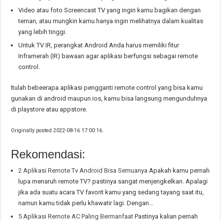
Video atau foto Screencast TV yang ingin kamu bagikan dengan
teman, atau mungkin kamu hanya ingin melihatnya dalam kualitas
yang lebih tinggi.
Untuk TV IR, perangkat Android Anda harus memiliki fitur
Inframerah (IR) bawaan agar aplikasi berfungsi sebagai remote
control.
Itulah bebeerapa aplikasi pengganti remote control yang bisa kamu
gunakan di android maupun ios, kamu bisa langsung mengunduhnya
di playstore atau appstore.
Originally posted 2022-08-16 17:00:16.
Rekomendasi:
2 Aplikasi Remote Tv Android Bisa Semuanya
Apakah kamu pernah
lupa menaruh remote TV? pastinya sangat menjengkelkan. Apalagi
jika ada suatu acara TV favorit kamu yang sedang tayang saat itu,
namun kamu tidak perlu khawatir lagi. Dengan…
5 Aplikasi Remote AC Paling Bermanfaat
Pastinya kalian pernah