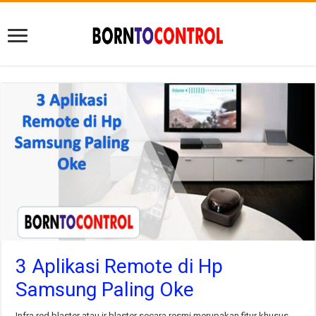
3 Aplikasi Remote di Hp
Samsung Paling Oke
Infra red blaster atau ir blaster secara resmi merupakan fitur khusus