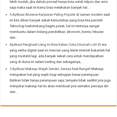
lebih mudah, jika dahulu ponsel hanya bisa untuk telpon dan sms
saja maka saat ini kamu bisa melakukan banyak hal…
5 Aplikasi Absensi Karyawan Paling Populer
di zaman modern saat
ini kita diberi banyak sekali kemudahan yang bisa kita peroleh.
Teknologi berkembang begitu pesat, hal ini tentunya sangat
membantu dalam bidang pendidikan, ekonomi, bisnis, hiburan
dan…
Aplikasi Penghasil Uang Ini Bisa Kalian Coba Dirumah Loh!
Di era
yang serba digital saat ini mencari uang lewat internet bukanlah hal
yang mustahil lagi. ada banyak sekali cara untuk mendapatkan
uang di dunia ini selain trading dan sebagainya,…
5 Aplikasi Makeup Wajah Sendiri, Serasa Real Banget!
Makeup
merupakan hal yang wajib bagi sebagian besar perempuan.
Bahkan tidak hanya perempuan saja, ternyata tidak sedikit pria juga
menyukai makeup hal itu akan membuat pria semakin percaya diri
dan…