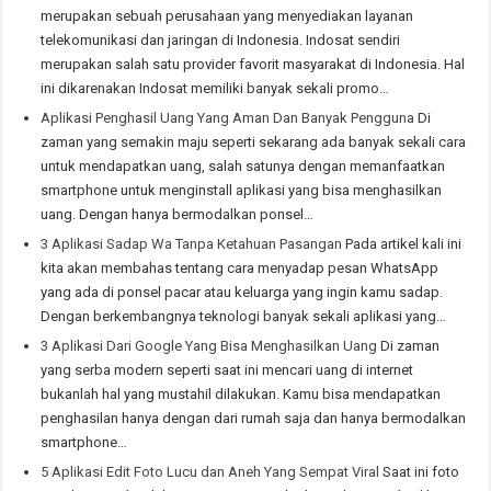
merupakan sebuah perusahaan yang menyediakan layanan
telekomunikasi dan jaringan di Indonesia. Indosat sendiri
merupakan salah satu provider favorit masyarakat di Indonesia. Hal
ini dikarenakan Indosat memiliki banyak sekali promo…
Aplikasi Penghasil Uang Yang Aman Dan Banyak Pengguna
Di
zaman yang semakin maju seperti sekarang ada banyak sekali cara
untuk mendapatkan uang, salah satunya dengan memanfaatkan
smartphone untuk menginstall aplikasi yang bisa menghasilkan
uang. Dengan hanya bermodalkan ponsel…
3 Aplikasi Sadap Wa Tanpa Ketahuan Pasangan
Pada artikel kali ini
kita akan membahas tentang cara menyadap pesan WhatsApp
yang ada di ponsel pacar atau keluarga yang ingin kamu sadap.
Dengan berkembangnya teknologi banyak sekali aplikasi yang…
3 Aplikasi Dari Google Yang Bisa Menghasilkan Uang
Di zaman
yang serba modern seperti saat ini mencari uang di internet
bukanlah hal yang mustahil dilakukan. Kamu bisa mendapatkan
penghasilan hanya dengan dari rumah saja dan hanya bermodalkan
smartphone…
5 Aplikasi Edit Foto Lucu dan Aneh Yang Sempat Viral
Saat ini foto