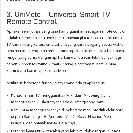
aplikasi ini sebagai elternatif.
3. UniMote – Universal Smart TV
Remote Control.
Apliaksi selanjutnya yang bisa kamu gunakan sebagai remote control
adalah Unimote. kamu tidak perlu khawatir jika remote control untuk
TV kamu hilang karena smartphone yang kamu pegang setiap waktu
bisa menjadi pengganti remot kamu. aplikasi ini memiliki lebih banyak
fungsi yang sama dengan apliksi lain dan bahkan lebih banyak lagi
seperti Screen Mirroring, Smart Sharing, Screencast. semua bisa
kamu dapatkan id aplikasi UniMote.
berikut ini beberapa fungsi lainnya yang ada di aplikasi ini.
Kontrol Smart TV menggunakan WiFi dan TV tabung kamu
menggunakan IR Blaster yang ada di smartphone kamu.
Kamu bisa menggunakannya di beberapa merk produk elektronik
seperti Samsung, LG, Android TV, TCL, Roku, Hisense, Vizio,
Insignia, dan banyak merek TV lainnya.
Miroring layar untuk interaksi yang lebih mudah dengan TV Anda