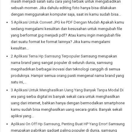
masih menjadi salah satu cara yang terbaik untuk mengabadikan
sebuah momen. Jika dahulu editing foto hanya bisa dilakukan
dengan menggunakan komputer saja, saat ini kamu sudah bisa…
5 Aplikasi Untuk Convert JPG ke PDF Dengan Mudah
Apakah kamu
sedang mengalami kesulitan dan kesusahan untuk mengubah file
yang berformat jpg menjadi pdf? Atau kamu ingin mengubah file
dari suatu format ke format lainnya? Jika kamu mengalami
kesulitan…
2 Aplikasi Tema Hp Samsung Terpopuler
Samsung merupakan
nama brand yang sangat populer di seluruh dunia, samsung
megnhadirkan berbagai inovasi dan teknologi canggih di semua
produknya. Hampir semua orang pasti mengenal nama brand yang
satu ini,…
3 Aplikasi Untuk Menghasilkan Uang Yang Banyak Tanpa Modal
Di
era yang serba digital ini banyak sekali cara untuk menghasilkan
uang dari internet, bahkan hanya dengan bermodalkan smartphone
kamu sudah bisa menghasilkan uang secara gratis. Banyak sekali
apliksi yang…
Aplikasi On Off Hp Samsung, Penting Buat HP Yang Error!
Samsung
merupakan pabrikan gadget paling populer di dunia, samsung