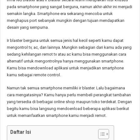
pada smartphone yang sangat berguna, namun akhir-akhir ini menjadi
semakin langka. Smartphone era sekarang mencoba untuk
menghapus port sebanyak mungkin dengan tujuan mendapatkan
desain yang sempurna.
Ir blaster berguna untuk semua jenis hal kecil seperti kamu dapat
mengontrol tv, ac, dan lainnya. Mungkin sebagian dari kamu ada yang
sedang kehilangan remot tv atau ac kamu bisa menggunakan cara
alternatif untuk mengontrolnya hanya menggunakan smartphone.
Kamu bisa mendownload aplikasi untuk menjadikan smartphone
kamu sebagai remote control.
Namun tak semua smartphone memiliki ir blaster. Lalu bagaimana
cara mengatasinya? Kamu hanya perlu membeli perangkat tambahan
yang tersedia di berbagai online shop maupun toko terdekat. Dengan
begitu kamu bisa langsung mendoenload beberapa aplikasi berikut
untuk memanfaatkan smartphone kamu menjadi remot.
Daftar Isi