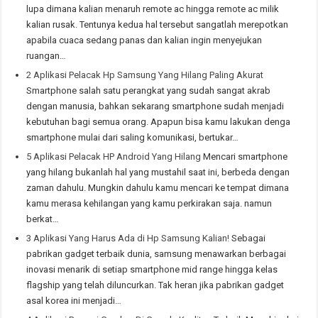
lupa dimana kalian menaruh remote ac hingga remote ac milik
kalian rusak. Tentunya kedua hal tersebut sangatlah merepotkan
apabila cuaca sedang panas dan kalian ingin menyejukan
ruangan…
2 Aplikasi Pelacak Hp Samsung Yang Hilang Paling Akurat
Smartphone salah satu perangkat yang sudah sangat akrab
dengan manusia, bahkan sekarang smartphone sudah menjadi
kebutuhan bagi semua orang. Apapun bisa kamu lakukan denga
smartphone mulai dari saling komunikasi, bertukar…
5 Aplikasi Pelacak HP Android Yang Hilang
Mencari smartphone
yang hilang bukanlah hal yang mustahil saat ini, berbeda dengan
zaman dahulu. Mungkin dahulu kamu mencari ke tempat dimana
kamu merasa kehilangan yang kamu perkirakan saja. namun
berkat…
3 Aplikasi Yang Harus Ada di Hp Samsung Kalian!
Sebagai
pabrikan gadget terbaik dunia, samsung menawarkan berbagai
inovasi menarik di setiap smartphone mid range hingga kelas
flagship yang telah diluncurkan. Tak heran jika pabrikan gadget
asal korea ini menjadi…