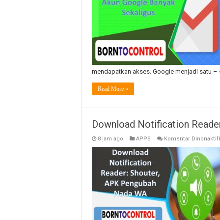
mendapatkan akses. Google menjadi satu – 
Read More »
Download Notification Reade
8 jam ago
APPS
Komentar Dinonaktif