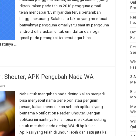
Akun
Onl
Google
diperkirakan pada tahun 2018 pengguna gmail
Bro
Banyak
telah mencapai 1,5 milyar dan terus bertambah
Sekaligus
Rea
hingga sekarang. Salah satu faktor yang membuat
be
banyaknya pengguna gmail yaitu saat ini pengguna
android diharuskan untuk emndaftar dan login
Dow
Pe
gmail pada perangkat tersebut agar bisa
satunya …
Bet
Se
Win
Fas
r: Shouter, APK Pengubah Nada WA
3 A
Me
pada
kan
Download
Bla
Notification
Nah untuk mengubah nada dering kalian menjadi
Mod
Reader:
bisa menyebut nama penelpon atau pengirim
Shouter,
APK
Meg
pesan, kalian memerlukan sebuah aplikasi yang
Pengubah
Wi
bernama Notification Reader: Shouter. Dengan
Nada
WA
aplikasi ini nantinya kalian bisa melakukan setting
Win
untuk merubah nada dering WA di hp kalian.
Qui
Aplikasi yang telah di unduh lebih dari satu juta kali