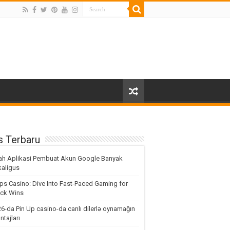
s Terbaru
lah Aplikasi Pembuat Akun Google Banyak
aligus
ps Casino: Dive Into Fast‑Paced Gaming for
ick Wins
6-da Pin Up casino-da canlı dilerlə oynamağın
ntajları