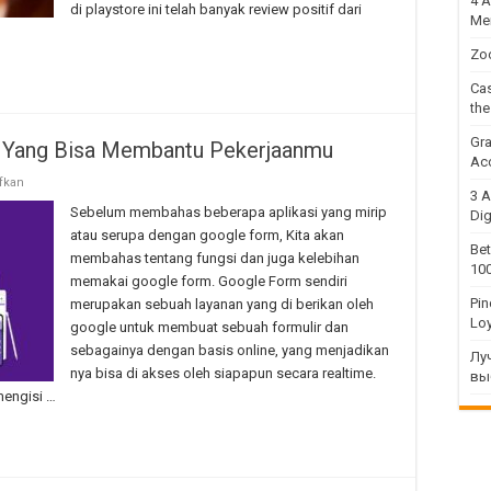
4 A
di playstore ini telah banyak review positif dari
Me
Zo
Cas
th
Gra
m Yang Bisa Membantu Pekerjaanmu
Acc
pada
fkan
3 A
3
Aplikasi
Sebelum membahas beberapa aplikasi yang mirip
Di
Mirip
atau serupa dengan google form, Kita akan
Google
Bet
Form
membahas tentang fungsi dan juga kelebihan
Yang
100
memakai google form. Google Form sendiri
Bisa
Membantu
Pin
merupakan sebuah layanan yang di berikan oleh
Pekerjaanmu
Loy
google untuk membuat sebuah formulir dan
sebagainya dengan basis online, yang menjadikan
Лу
nya bisa di akses oleh siapapun secara realtime.
вы
mengisi …