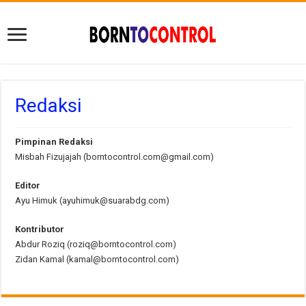
Redaksi
Pimpinan Redaksi
Misbah Fizujajah (
borntocontrol.com@gmail.com
)
Editor
Ayu Himuk (
ayuhimuk@suarabdg.com
)
Kontributor
Abdur Roziq (
roziq@borntocontrol.com
)
Zidan Kamal (
kamal@borntocontrol.com
)