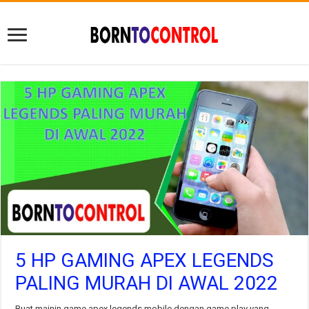
5 HP GAMING APEX LEGENDS
PALING MURAH DI AWAL 2022
Buat mainin game apex legends mobile dengan game play yang