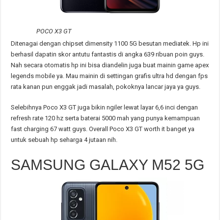
POCO X3 GT
Ditenagai dengan chipset dimensity 1100 5G besutan mediatek. Hp ini
berhasil dapatin skor antutu fantastis di angka 639 ribuan poin guys.
Nah secara otomatis hp ini bisa diandelin juga buat mainin game apex
legends mobile ya. Mau mainin di settingan grafis ultra hd dengan fps
rata kanan pun enggak jadi masalah, pokoknya lancar jaya ya guys.
Selebihnya Poco X3 GT juga bikin ngiler lewat layar 6,6 inci dengan
refresh rate 120 hz serta baterai 5000 mah yang punya kemampuan
fast charging 67 watt guys. Overall Poco X3 GT worth it banget ya
untuk sebuah hp seharga 4 jutaan nih.
SAMSUNG GALAXY M52 5G