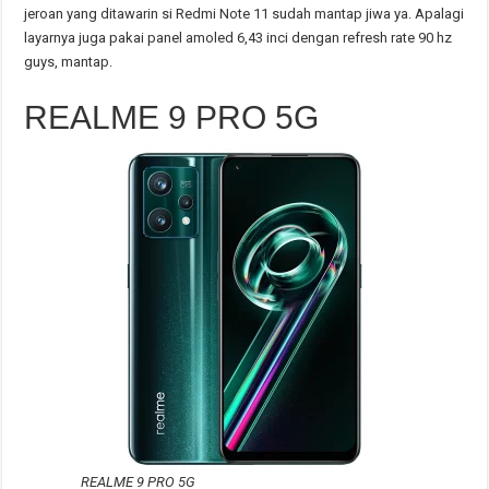
jeroan yang ditawarin si Redmi Note 11 sudah mantap jiwa ya. Apalagi
layarnya juga pakai panel amoled 6,43 inci dengan refresh rate 90 hz
guys, mantap.
REALME 9 PRO 5G
REALME 9 PRO 5G