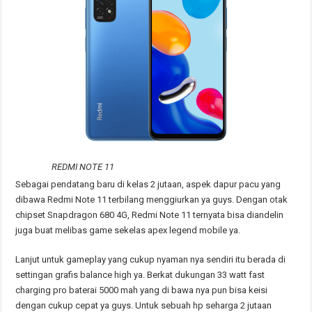
REDMI NOTE 11
Sebagai pendatang baru di kelas 2 jutaan, aspek dapur pacu yang
dibawa Redmi Note 11 terbilang menggiurkan ya guys. Dengan otak
chipset Snapdragon 680 4G, Redmi Note 11 ternyata bisa diandelin
juga buat melibas game sekelas apex legend mobile ya.
Lanjut untuk gameplay yang cukup nyaman nya sendiri itu berada di
settingan grafis balance high ya. Berkat dukungan 33 watt fast
charging pro baterai 5000 mah yang di bawa nya pun bisa keisi
dengan cukup cepat ya guys. Untuk sebuah hp seharga 2 jutaan