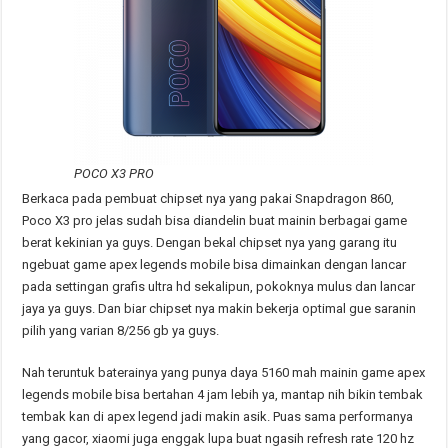
POCO X3 PRO
Berkaca pada pembuat chipset nya yang pakai Snapdragon 860,
Poco X3 pro jelas sudah bisa diandelin buat mainin berbagai game
berat kekinian ya guys. Dengan bekal chipset nya yang garang itu
ngebuat game apex legends mobile bisa dimainkan dengan lancar
pada settingan grafis ultra hd sekalipun, pokoknya mulus dan lancar
jaya ya guys. Dan biar chipset nya makin bekerja optimal gue saranin
pilih yang varian 8/256 gb ya guys.
Nah teruntuk baterainya yang punya daya 5160 mah mainin game apex
legends mobile bisa bertahan 4 jam lebih ya, mantap nih bikin tembak
tembak kan di apex legend jadi makin asik. Puas sama performanya
yang gacor, xiaomi juga enggak lupa buat ngasih refresh rate 120 hz