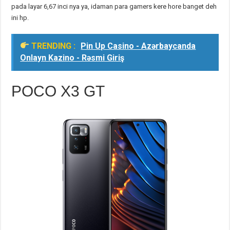
pada layar 6,67 inci nya ya, idaman para gamers kere hore banget deh
ini hp.
TRENDING :
Pin Up Casino - Azərbaycanda
Onlayn Kazino - Rəsmi Giriş
POCO X3 GT