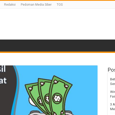
Redaksi
Pedoman Media Siber
TOS
Po
Bet
Se
Win
Fas
3 A
Me