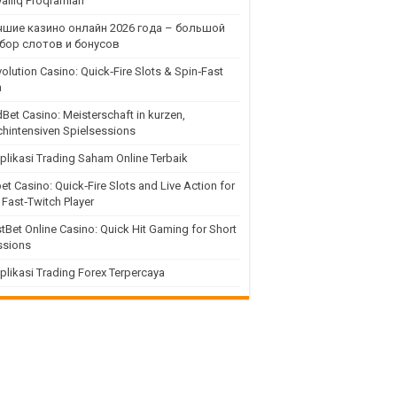
allıq Proqramları
чшие казино онлайн 2026 года – большой
бор слотов и бонусов
olution Casino: Quick‑Fire Slots & Spin‑Fast
n
dBet Casino: Meisterschaft in kurzen,
hintensiven Spielsessions
plikasi Trading Saham Online Terbaik
et Casino: Quick‑Fire Slots and Live Action for
 Fast‑Twitch Player
tBet Online Casino: Quick Hit Gaming for Short
ssions
plikasi Trading Forex Terpercaya