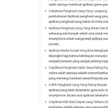
salah satunya membuat aplikasi game ya
5 Aplikasi Penghasil Uang Yang Langsung
pembahasan Aplikasi penghasil uang yang 
aplikasi penghasil uang kalian di minta 
Aplikasi Penghasil Uang Yang Aman Dan 
sekarang ada banyak sekali cara untuk m
smartphone untuk menginstall aplikasi y
ponsel…
Aplikasi Media Sosial Yang Bisa Menghas
dipungkiri lagi bahwa kehidupan manusia
menjadi peranan yang sangat penting bagi 
5 Aplikasi Penghasil Saldo Dana Paling Po
online salah satunya adalah memanfaatka
yang memang memberi reward kepada peng
4 APK Penghasil Uang Yang Paling Banyak 
aplikasi yang telah diciptakan guna untu 
smartphone. Bicara soal aplikasi tahukah 
5 Aplikasi Klik iklan Dapat Uang Terbaru 2
tambahan adalah dengan cara mengunduh b