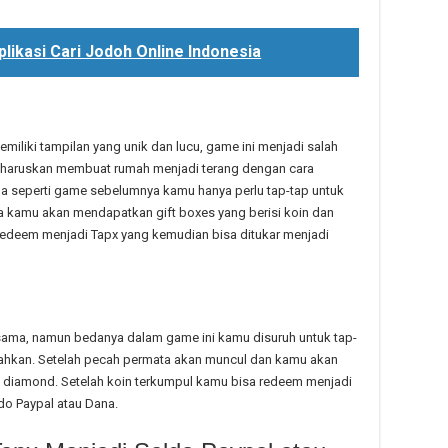
likasi Cari Jodoh Online Indonesia
liki tampilan yang unik dan lucu, game ini menjadi salah
 diharuskan membuat rumah menjadi terang dengan cara
a seperti game sebelumnya kamu hanya perlu tap-tap untuk
 kamu akan mendapatkan gift boxes yang berisi koin dan
redeem menjadi Tapx yang kemudian bisa ditukar menjadi
 sama, namun bedanya dalam game ini kamu disuruh untuk tap-
cahkan. Setelah pecah permata akan muncul dan kamu akan
n diamond. Setelah koin terkumpul kamu bisa redeem menjadi
do Paypal atau Dana.