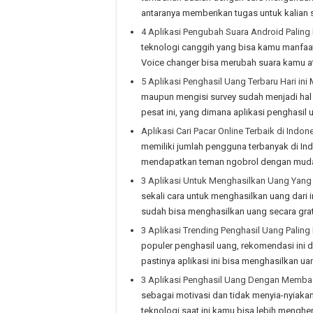
antaranya memberikan tugas untuk kalian 
4 Aplikasi Pengubah Suara Android Paling
teknologi canggih yang bisa kamu manfaat
Voice changer bisa merubah suara kamu 
5 Aplikasi Penghasil Uang Terbaru Hari ini
M
maupun mengisi survey sudah menjadi hal
pesat ini, yang dimana aplikasi penghasil
Aplikasi Cari Pacar Online Terbaik di Indon
memiliki jumlah pengguna terbanyak di In
mendapatkan teman ngobrol dengan mudah
3 Aplikasi Untuk Menghasilkan Uang Yan
sekali cara untuk menghasilkan uang dar
sudah bisa menghasilkan uang secara grati
3 Aplikasi Trending Penghasil Uang Paling
populer penghasil uang, rekomendasi ini d
pastinya aplikasi ini bisa menghasilkan 
3 Aplikasi Penghasil Uang Dengan Membac
sebagai motivasi dan tidak menyia-nyiak
teknologi saat ini kamu bisa lebih meng