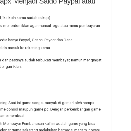
apx Menjadi Saldo Paypal atau
 jika koin kamu sudah cukup).
u menonton iklan agar muncul logo atau menu pembayaran
sedia hanya Paypal, Gcash, Payeer dan Dana.
aldo masuk ke rekening kamu.
ba dan pastinya sudah terbukati membayar, namun mengingat
 dengan iklan.
ening
Saat ini game sangat banyak di gemari oleh hampir
 game consol maupun game pc. Dengan perkembangan game
 game membuat…
kti Membayar
Pembahasan kali ini adalah game yang bisa
veloper game sekarang melakukan berbagai macam inovasi,