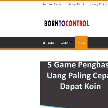
Tentang kami
Hubungi Kami
Privacy Policy
HOME
GADGET
APPS