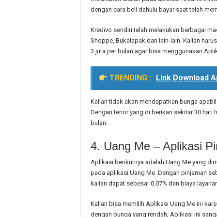
dengan cara beli dahulu bayar saat telah memi
Kredivo sendiri telah melakukan berbagai m
Shoppe, Bukalapak dan lain-lain. Kalian har
3 juta per bulan agar bisa menggunakan Aplika
TRENDING :
Link Download A
Kalian tidak akan mendapatkan bunga apabil
Dengan tenor yang di berikan sekitar 30 har
bulan.
4. Uang Me – Aplikasi Pi
Aplikasi berikutnya adalah Uang Me yang dim
pada aplikasi Uang Me. Dengan pinjaman seb
kalian dapat sebesar 0.07% dan biaya layanan
Kalian bisa memilih Aplikasi Uang Me ini kare
dengan bunga yang rendah, Aplikasi ini sang