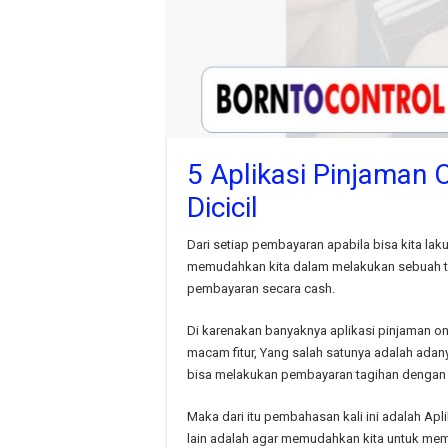
5 Aplikasi Pinjaman 
Dicicil
Dari setiap pembayaran apabila bisa kita la
memudahkan kita dalam melakukan sebuah tra
pembayaran secara cash.
Di karenakan banyaknya aplikasi pinjaman onl
macam fitur, Yang salah satunya adalah ada
bisa melakukan pembayaran tagihan dengan ca
Maka dari itu pembahasan kali ini adalah Apli
lain adalah agar memudahkan kita untuk mem