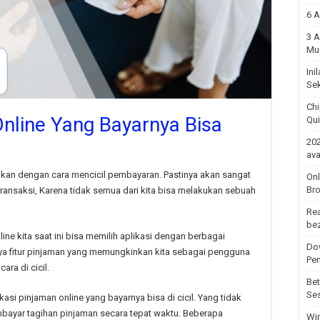
6 A
3 A
Mu
Ini
Sek
Chi
Online Yang Bayarnya Bisa
Qu
202
ava
kukan dengan cara mencicil pembayaran. Pastinya akan sangat
Onl
Bro
nsaksi, Karena tidak semua dari kita bisa melakukan sebuah
Rea
be
ine kita saat ini bisa memilih aplikasi dengan berbagai
Dow
nya fitur pinjaman yang memungkinkan kita sebagai pengguna
Pe
ra di cicil.
Bet
Se
kasi pinjaman online yang bayarnya bisa di cicil. Yang tidak
bayar tagihan pinjaman secara tepat waktu. Beberapa
Win