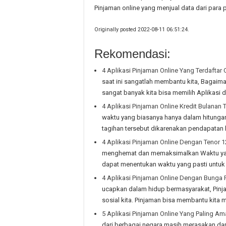
Pinjaman online yang menjual data dari para
Originally posted 2022-08-11 06:51:24.
Rekomendasi:
4 Aplikasi Pinjaman Online Yang Terdaftar
saat ini sangatlah membantu kita, Bagaima
sangat banyak kita bisa memilih Aplikasi
4 Aplikasi Pinjaman Online Kredit Bulanan 
waktu yang biasanya hanya dalam hitungan 
tagihan tersebut dikarenakan pendapatan
4 Aplikasi Pinjaman Online Dengan Tenor 1
menghemat dan memaksimalkan Waktu yang k
dapat menentukan waktu yang pasti untu
4 Aplikasi Pinjaman Online Dengan Bunga
ucapkan dalam hidup bermasyarakat, Pinjam
sosial kita. Pinjaman bisa membantu kit
5 Aplikasi Pinjaman Online Yang Paling Am
dari berbagai negara masih merasakan da