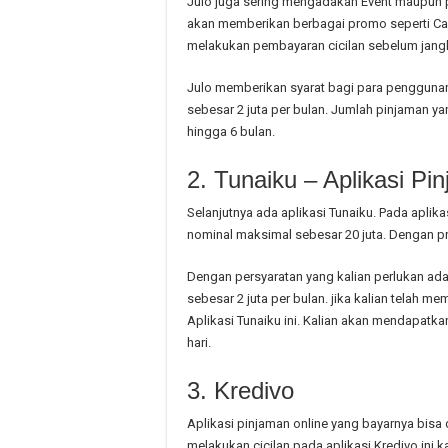
Julo juga sering mengadakan Event maupun pro
akan memberikan berbagai promo seperti Ca
melakukan pembayaran cicilan sebelum jangka
Julo memberikan syarat bagi para penggunan
sebesar 2 juta per bulan. Jumlah pinjaman ya
hingga 6 bulan.
2. Tunaiku – Aplikasi Pin
Selanjutnya ada aplikasi Tunaiku. Pada aplik
nominal maksimal sebesar 20 juta. Dengan p
Dengan persyaratan yang kalian perlukan ada
sebesar 2 juta per bulan. jika kalian telah m
Aplikasi Tunaiku ini. Kalian akan mendapat
hari.
3. Kredivo
Aplikasi pinjaman online yang bayarnya bisa d
melakukan cicilan pada aplikasi Kredivo ini 