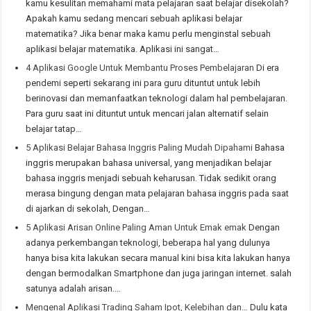
kamu kesulitan memahami mata pelajaran saat belajar disekolah?
Apakah kamu sedang mencari sebuah aplikasi belajar
matematika? Jika benar maka kamu perlu menginstal sebuah
aplikasi belajar matematika. Aplikasi ini sangat…
4 Aplikasi Google Untuk Membantu Proses Pembelajaran
Di era
pendemi seperti sekarang ini para guru dituntut untuk lebih
berinovasi dan memanfaatkan teknologi dalam hal pembelajaran.
Para guru saat ini dituntut untuk mencari jalan alternatif selain
belajar tatap…
5 Aplikasi Belajar Bahasa Inggris Paling Mudah Dipahami
Bahasa
inggris merupakan bahasa universal, yang menjadikan belajar
bahasa inggris menjadi sebuah keharusan. Tidak sedikit orang
merasa bingung dengan mata pelajaran bahasa inggris pada saat
di ajarkan di sekolah, Dengan…
5 Aplikasi Arisan Online Paling Aman Untuk Emak emak
Dengan
adanya perkembangan teknologi, beberapa hal yang dulunya
hanya bisa kita lakukan secara manual kini bisa kita lakukan hanya
dengan bermodalkan Smartphone dan juga jaringan internet. salah
satunya adalah arisan.…
Mengenal Aplikasi Trading Saham Ipot, Kelebihan dan…
Dulu kata