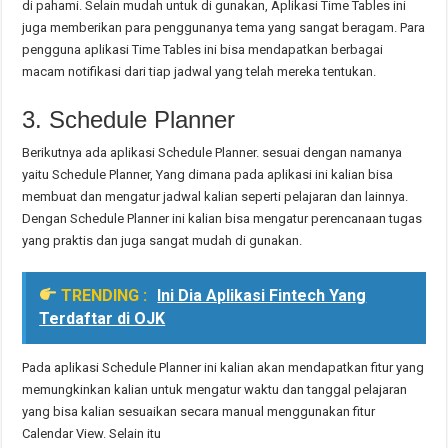
di pahami. Selain mudah untuk di gunakan, Aplikasi Time Tables ini
juga memberikan para penggunanya tema yang sangat beragam. Para
pengguna aplikasi Time Tables ini bisa mendapatkan berbagai
macam notifikasi dari tiap jadwal yang telah mereka tentukan.
3. Schedule Planner
Berikutnya ada aplikasi Schedule Planner. sesuai dengan namanya
yaitu Schedule Planner, Yang dimana pada aplikasi ini kalian bisa
membuat dan mengatur jadwal kalian seperti pelajaran dan lainnya.
Dengan Schedule Planner ini kalian bisa mengatur perencanaan tugas
yang praktis dan juga sangat mudah di gunakan.
TRENDING :
Ini Dia Aplikasi Fintech Yang
Terdaftar di OJK
Pada aplikasi Schedule Planner ini kalian akan mendapatkan fitur yang
memungkinkan kalian untuk mengatur waktu dan tanggal pelajaran
yang bisa kalian sesuaikan secara manual menggunakan fitur
Calendar View. Selain itu