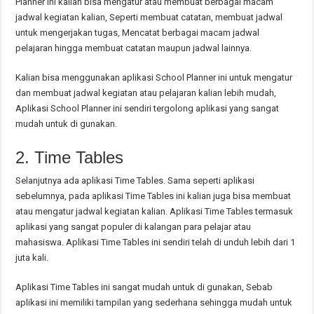
Planner ini kalian bisa mengatur atau membuat berbagai macam
jadwal kegiatan kalian, Seperti membuat catatan, membuat jadwal
untuk mengerjakan tugas, Mencatat berbagai macam jadwal
pelajaran hingga membuat catatan maupun jadwal lainnya.
Kalian bisa menggunakan aplikasi School Planner ini untuk mengatur
dan membuat jadwal kegiatan atau pelajaran kalian lebih mudah,
Aplikasi School Planner ini sendiri tergolong aplikasi yang sangat
mudah untuk di gunakan.
2. Time Tables
Selanjutnya ada aplikasi Time Tables. Sama seperti aplikasi
sebelumnya, pada aplikasi Time Tables ini kalian juga bisa membuat
atau mengatur jadwal kegiatan kalian. Aplikasi Time Tables termasuk
aplikasi yang sangat populer di kalangan para pelajar atau
mahasiswa. Aplikasi Time Tables ini sendiri telah di unduh lebih dari 1
juta kali.
Aplikasi Time Tables ini sangat mudah untuk di gunakan, Sebab
aplikasi ini memiliki tampilan yang sederhana sehingga mudah untuk