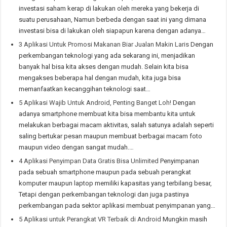
investasi saham kerap di lakukan oleh mereka yang bekerja di
suatu perusahaan, Namun berbeda dengan saat ini yang dimana
investasi bisa di lakukan oleh siapapun karena dengan adanya…
3 Aplikasi Untuk Promosi Makanan Biar Jualan Makin Laris
Dengan
perkembangan teknologi yang ada sekarang ini, menjadikan
banyak hal bisa kita akses dengan mudah. Selain kita bisa
mengakses beberapa hal dengan mudah, kita juga bisa
memanfaatkan kecanggihan teknologi saat…
5 Aplikasi Wajib Untuk Android, Penting Banget Loh!
Dengan
adanya smartphone membuat kita bisa membantu kita untuk
melakukan berbagai macam aktivitas, salah satunya adalah seperti
saling bertukar pesan maupun membuat berbagai macam foto
maupun video dengan sangat mudah.…
4 Aplikasi Penyimpan Data Gratis Bisa Unlimited
Penyimpanan
pada sebuah smartphone maupun pada sebuah perangkat
komputer maupun laptop memiliki kapasitas yang terbilang besar,
Tetapi dengan perkembangan teknologi dan juga pastinya
perkembangan pada sektor aplikasi membuat penyimpanan yang…
5 Aplikasi untuk Perangkat VR Terbaik di Android
Mungkin masih