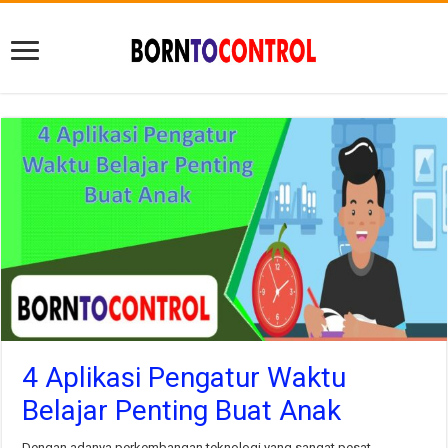
4 Aplikasi Pengatur Waktu
Belajar Penting Buat Anak
Dengan adanya perkembangan teknologi yang sangat pesat,