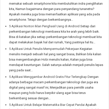
memakai sebuah smartphone kita membutuhkan indra penglihatan
kita, Namun bagaimana dengan para penyandang tunanetra?
Apakah mereka juga bisa memanfaatkan aplikasi yang ada pada
smartphone. Tetapi dengan berkembangnya…
5 Aplikasi Nonton Iklan Penghasil Uang di Android
Setiap dari
perkembangan teknologi membawa kita ke arah yang lebih baik.
Bisa di katakan jika setiap perkembangan teknologi membuat kita
dapat melakukan bayak hal dari rumah, Yang pastinya hal itu…
5 Aplikasi Untuk Penulis Mempermudah Pekerjaan
Kegiatan
menulis menjadi sebuah hal yang sangat biasa, Bahkan bila kalian
bisa mengembangkan Hobi menulis kalian, Kalian juga bisa
mendapat keuntungan. Salah satunya adalah menjadi penulis lepas
yang pada saat…
5 Aplikasi Menggambar Android Gratis Fitur Terlengkap
Dengan
adanya berbagai macam perkembangan teknologi dan juga era
digital yang sangat masif ini, Menjadikan para pemilik usaha
maupun peng hobi harus berpikir ulang agar bisa terus
berkembang sesuai dengan…
5 Aplikasi Untuk Belajar Matematika Biar Cepat Pandai
Apakah