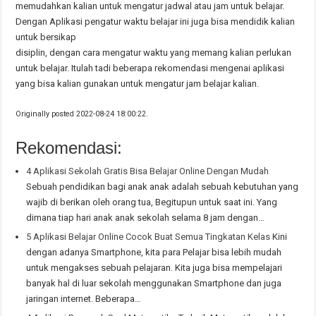
memudahkan kalian untuk mengatur jadwal atau jam untuk belajar.
Dengan Aplikasi pengatur waktu belajar ini juga bisa mendidik kalian
untuk bersikap
disiplin, dengan cara mengatur waktu yang memang kalian perlukan
untuk belajar. Itulah tadi beberapa rekomendasi mengenai aplikasi
yang bisa kalian gunakan untuk mengatur jam belajar kalian.
Originally posted 2022-08-24 18:00:22.
Rekomendasi:
4 Aplikasi Sekolah Gratis Bisa Belajar Online Dengan Mudah
Sebuah pendidikan bagi anak anak adalah sebuah kebutuhan yang
wajib di berikan oleh orang tua, Begitupun untuk saat ini. Yang
dimana tiap hari anak anak sekolah selama 8 jam dengan…
5 Aplikasi Belajar Online Cocok Buat Semua Tingkatan Kelas
Kini
dengan adanya Smartphone, kita para Pelajar bisa lebih mudah
untuk mengakses sebuah pelajaran. Kita juga bisa mempelajari
banyak hal di luar sekolah menggunakan Smartphone dan juga
jaringan internet. Beberapa…