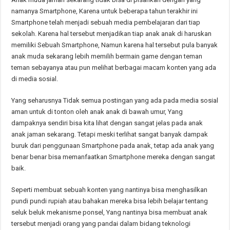
namanya Smartphone, Karena untuk beberapa tahun terakhir ini
Smartphone telah menjadi sebuah media pembelajaran dari tiap
sekolah. Karena hal tersebut menjadikan tiap anak anak di haruskan
memiliki Sebuah Smartphone, Namun karena hal tersebut pula banyak
anak muda sekarang lebih memilih bermain game dengan teman
teman sebayanya atau pun melihat berbagai macam konten yang ada
di media sosial.
Yang seharusnya Tidak semua postingan yang ada pada media sosial
aman untuk di tonton oleh anak anak di bawah umur, Yang
dampaknya sendiri bisa kita lihat dengan sangat jelas pada anak
anak jaman sekarang. Tetapi meski terlihat sangat banyak dampak
buruk dari penggunaan Smartphone pada anak, tetap ada anak yang
benar benar bisa memanfaatkan Smartphone mereka dengan sangat
baik.
Seperti membuat sebuah konten yang nantinya bisa menghasilkan
pundi pundi rupiah atau bahakan mereka bisa lebih belajar tentang
seluk beluk mekanisme ponsel, Yang nantinya bisa membuat anak
tersebut menjadi orang yang pandai dalam bidang teknologi