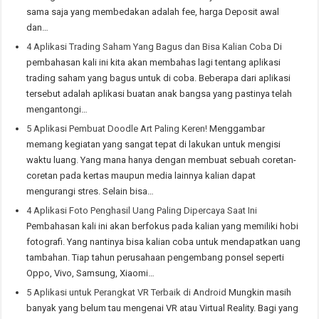
sama saja yang membedakan adalah fee, harga Deposit awal
dan…
4 Aplikasi Trading Saham Yang Bagus dan Bisa Kalian Coba
Di
pembahasan kali ini kita akan membahas lagi tentang aplikasi
trading saham yang bagus untuk di coba. Beberapa dari aplikasi
tersebut adalah aplikasi buatan anak bangsa yang pastinya telah
mengantongi…
5 Aplikasi Pembuat Doodle Art Paling Keren!
Menggambar
memang kegiatan yang sangat tepat di lakukan untuk mengisi
waktu luang. Yang mana hanya dengan membuat sebuah coretan-
coretan pada kertas maupun media lainnya kalian dapat
mengurangi stres. Selain bisa…
4 Aplikasi Foto Penghasil Uang Paling Dipercaya Saat Ini
Pembahasan kali ini akan berfokus pada kalian yang memiliki hobi
fotografi. Yang nantinya bisa kalian coba untuk mendapatkan uang
tambahan. Tiap tahun perusahaan pengembang ponsel seperti
Oppo, Vivo, Samsung, Xiaomi…
5 Aplikasi untuk Perangkat VR Terbaik di Android
Mungkin masih
banyak yang belum tau mengenai VR atau Virtual Reality. Bagi yang