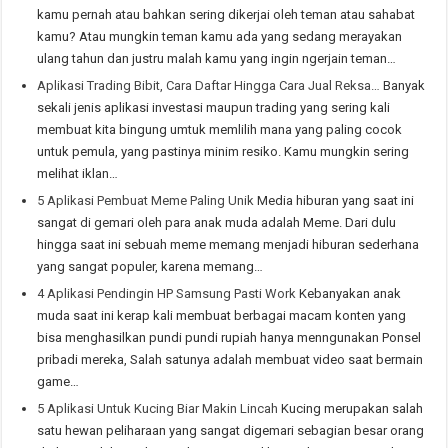
kamu pernah atau bahkan sering dikerjai oleh teman atau sahabat
kamu? Atau mungkin teman kamu ada yang sedang merayakan
ulang tahun dan justru malah kamu yang ingin ngerjain teman…
Aplikasi Trading Bibit, Cara Daftar Hingga Cara Jual Reksa…
Banyak
sekali jenis aplikasi investasi maupun trading yang sering kali
membuat kita bingung umtuk memlilih mana yang paling cocok
untuk pemula, yang pastinya minim resiko. Kamu mungkin sering
melihat iklan…
5 Aplikasi Pembuat Meme Paling Unik
Media hiburan yang saat ini
sangat di gemari oleh para anak muda adalah Meme. Dari dulu
hingga saat ini sebuah meme memang menjadi hiburan sederhana
yang sangat populer, karena memang…
4 Aplikasi Pendingin HP Samsung Pasti Work
Kebanyakan anak
muda saat ini kerap kali membuat berbagai macam konten yang
bisa menghasilkan pundi pundi rupiah hanya menngunakan Ponsel
pribadi mereka, Salah satunya adalah membuat video saat bermain
game…
5 Aplikasi Untuk Kucing Biar Makin Lincah
Kucing merupakan salah
satu hewan peliharaan yang sangat digemari sebagian besar orang