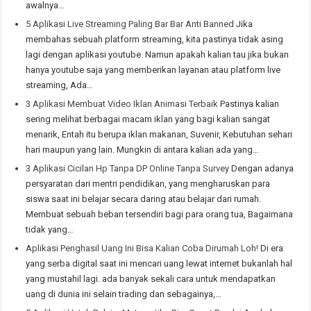
awalnya…
5 Aplikasi Live Streaming Paling Bar Bar Anti Banned
Jika
membahas sebuah platform streaming, kita pastinya tidak asing
lagi dengan aplikasi youtube. Namun apakah kalian tau jika bukan
hanya youtube saja yang memberikan layanan atau platform live
streaming, Ada…
3 Aplikasi Membuat Video Iklan Animasi Terbaik
Pastinya kalian
sering melihat berbagai macam iklan yang bagi kalian sangat
menarik, Entah itu berupa iklan makanan, Suvenir, Kebutuhan sehari
hari maupun yang lain. Mungkin di antara kalian ada yang…
3 Aplikasi Cicilan Hp Tanpa DP Online Tanpa Survey
Dengan adanya
persyaratan dari mentri pendidikan, yang mengharuskan para
siswa saat ini belajar secara daring atau belajar dari rumah.
Membuat sebuah beban tersendiri bagi para orang tua, Bagaimana
tidak yang…
Aplikasi Penghasil Uang Ini Bisa Kalian Coba Dirumah Loh!
Di era
yang serba digital saat ini mencari uang lewat internet bukanlah hal
yang mustahil lagi. ada banyak sekali cara untuk mendapatkan
uang di dunia ini selain trading dan sebagainya,…