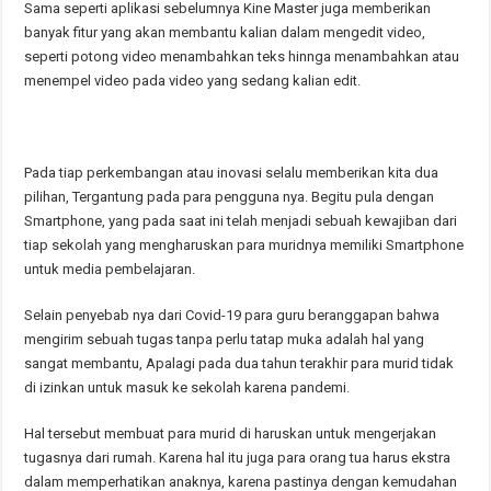
Sama seperti aplikasi sebelumnya Kine Master juga memberikan
banyak fitur yang akan membantu kalian dalam mengedit video,
seperti potong video menambahkan teks hinnga menambahkan atau
menempel video pada video yang sedang kalian edit.
Pada tiap perkembangan atau inovasi selalu memberikan kita dua
pilihan, Tergantung pada para pengguna nya. Begitu pula dengan
Smartphone, yang pada saat ini telah menjadi sebuah kewajiban dari
tiap sekolah yang mengharuskan para muridnya memiliki Smartphone
untuk media pembelajaran.
Selain penyebab nya dari Covid-19 para guru beranggapan bahwa
mengirim sebuah tugas tanpa perlu tatap muka adalah hal yang
sangat membantu, Apalagi pada dua tahun terakhir para murid tidak
di izinkan untuk masuk ke sekolah karena pandemi.
Hal tersebut membuat para murid di haruskan untuk mengerjakan
tugasnya dari rumah. Karena hal itu juga para orang tua harus ekstra
dalam memperhatikan anaknya, karena pastinya dengan kemudahan