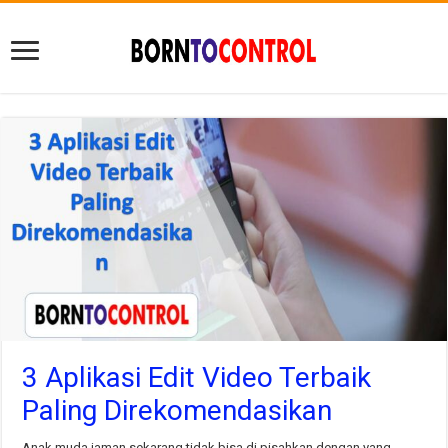
3 Aplikasi Edit Video Terbaik
Paling Direkomendasikan
Anak muda jaman sekarang tidak bisa di pisahkan dengan yang