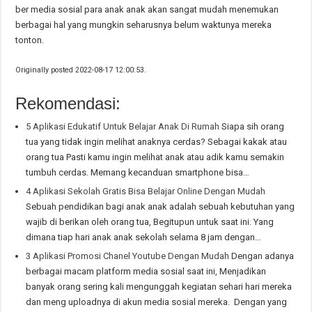
ber media sosial para anak anak akan sangat mudah menemukan
berbagai hal yang mungkin seharusnya belum waktunya mereka
tonton.
Originally posted 2022-08-17 12:00:53.
Rekomendasi:
5 Aplikasi Edukatif Untuk Belajar Anak Di Rumah
Siapa sih orang
tua yang tidak ingin melihat anaknya cerdas? Sebagai kakak atau
orang tua Pasti kamu ingin melihat anak atau adik kamu semakin
tumbuh cerdas. Memang kecanduan smartphone bisa…
4 Aplikasi Sekolah Gratis Bisa Belajar Online Dengan Mudah
Sebuah pendidikan bagi anak anak adalah sebuah kebutuhan yang
wajib di berikan oleh orang tua, Begitupun untuk saat ini. Yang
dimana tiap hari anak anak sekolah selama 8 jam dengan…
3 Aplikasi Promosi Chanel Youtube Dengan Mudah
Dengan adanya
berbagai macam platform media sosial saat ini, Menjadikan
banyak orang sering kali mengunggah kegiatan sehari hari mereka
dan meng uploadnya di akun media sosial mereka. Dengan yang