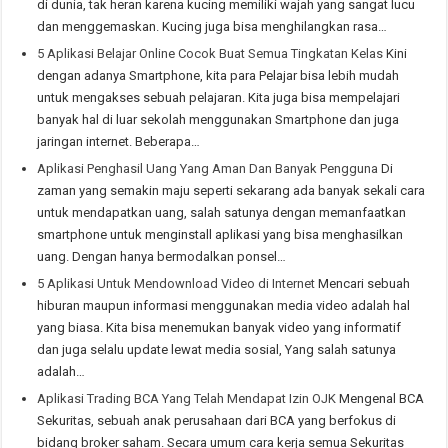
di dunia, tak heran karena kucing memiliki wajah yang sangat lucu
dan menggemaskan. Kucing juga bisa menghilangkan rasa…
5 Aplikasi Belajar Online Cocok Buat Semua Tingkatan Kelas
Kini
dengan adanya Smartphone, kita para Pelajar bisa lebih mudah
untuk mengakses sebuah pelajaran. Kita juga bisa mempelajari
banyak hal di luar sekolah menggunakan Smartphone dan juga
jaringan internet. Beberapa…
Aplikasi Penghasil Uang Yang Aman Dan Banyak Pengguna
Di
zaman yang semakin maju seperti sekarang ada banyak sekali cara
untuk mendapatkan uang, salah satunya dengan memanfaatkan
smartphone untuk menginstall aplikasi yang bisa menghasilkan
uang. Dengan hanya bermodalkan ponsel…
5 Aplikasi Untuk Mendownload Video di Internet
Mencari sebuah
hiburan maupun informasi menggunakan media video adalah hal
yang biasa. Kita bisa menemukan banyak video yang informatif
dan juga selalu update lewat media sosial, Yang salah satunya
adalah…
Aplikasi Trading BCA Yang Telah Mendapat Izin OJK
Mengenal BCA
Sekuritas, sebuah anak perusahaan dari BCA yang berfokus di
bidang broker saham. Secara umum cara kerja semua Sekuritas