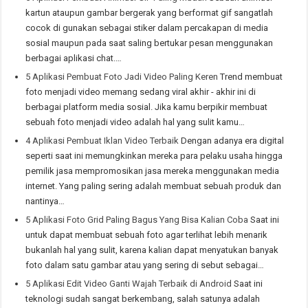
kartun ataupun gambar bergerak yang berformat gif sangatlah
cocok di gunakan sebagai stiker dalam percakapan di media
sosial maupun pada saat saling bertukar pesan menggunakan
berbagai aplikasi chat.…
5 Aplikasi Pembuat Foto Jadi Video Paling Keren
Trend membuat
foto menjadi video memang sedang viral akhir - akhir ini di
berbagai platform media sosial. Jika kamu berpikir membuat
sebuah foto menjadi video adalah hal yang sulit kamu…
4 Aplikasi Pembuat Iklan Video Terbaik
Dengan adanya era digital
seperti saat ini memungkinkan mereka para pelaku usaha hingga
pemilik jasa mempromosikan jasa mereka menggunakan media
internet. Yang paling sering adalah membuat sebuah produk dan
nantinya…
5 Aplikasi Foto Grid Paling Bagus Yang Bisa Kalian Coba
Saat ini
untuk dapat membuat sebuah foto agar terlihat lebih menarik
bukanlah hal yang sulit, karena kalian dapat menyatukan banyak
foto dalam satu gambar atau yang sering di sebut sebagai…
5 Aplikasi Edit Video Ganti Wajah Terbaik di Android
Saat ini
teknologi sudah sangat berkembang, salah satunya adalah