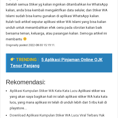
Setelah semua Stiker yg kalian inginkan ditambahkan ke WhatsApp
kalian, anda bisa kembali mengaktifkan data seluler, dan Stiker WA
Islami sudah bisa kamu gunakan di aplikasi WhatsApp kalian.
Itulah tadi artikel seputar aplikasi stiker WA Islami yang bisa kalian
unduh untuk menambahkan efek ceria pada obrolan kalian baik
bersama teman, keluarga, atau pasangan kalian. Semoga artikel ini
membantu
Originally posted 2022-08-30 15:19:11.
TRENDING :
5 Aplikasi Pinjaman Online OJK
Tenor Panjang
Rekomendasi:
Aplikasi Kumpulan Stiker WA Kata Kata Lucu
Aplikasi stiker wa
yang akan saya bagikan kali ini ialah aplikasi stiker WA kata kata
lucu, yang mana aplikasi ini telah di unduh lebih dari 5 ribu kali di
playstore.…
Download Aplikasi Kumpulan Stiker WA Lucu Viral Terbaru
Yuk