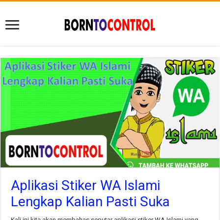
Aplikasi Stiker WA Islami
Lengkap Kalian Pasti Suka
Kali ini kita akan membahas seputar aplikasi stiker WA Islami yang