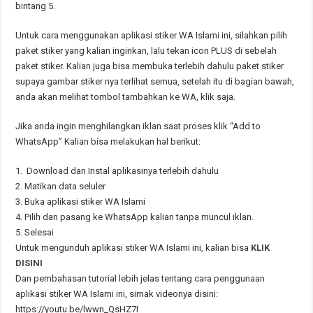
bintang 5.
Untuk cara menggunakan aplikasi stiker WA Islami ini, silahkan pilih
paket stiker yang kalian inginkan, lalu tekan icon PLUS di sebelah
paket stiker. Kalian juga bisa membuka terlebih dahulu paket stiker
supaya gambar stiker nya terlihat semua, setelah itu di bagian bawah,
anda akan melihat tombol tambahkan ke WA, klik saja.
Jika anda ingin menghilangkan iklan saat proses klik “Add to
WhatsApp” Kalian bisa melakukan hal berikut:
1. Download dan Instal aplikasinya terlebih dahulu
2. Matikan data seluler
3. Buka aplikasi stiker WA Islami
4. Pilih dan pasang ke WhatsApp kalian tanpa muncul iklan.
5. Selesai
Untuk mengunduh aplikasi stiker WA Islami ini, kalian bisa
KLIK
DISINI
Dan pembahasan tutorial lebih jelas tentang cara penggunaan
aplikasi stiker WA Islami ini, simak videonya disini:
https://youtu.be/lwwn_QsHZ7I