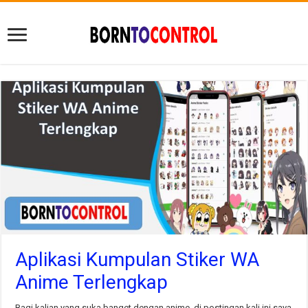
Aplikasi Kumpulan Stiker WA
Anime Terlengkap
Bagi kalian yang suka banget dengan anime, di postingan kali ini saya