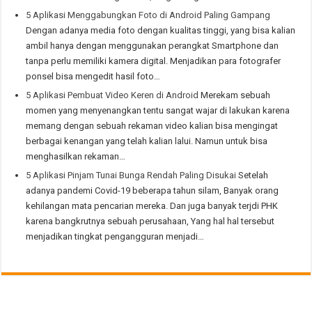
5 Aplikasi Menggabungkan Foto di Android Paling Gampang
Dengan adanya media foto dengan kualitas tinggi, yang bisa kalian
ambil hanya dengan menggunakan perangkat Smartphone dan
tanpa perlu memiliki kamera digital. Menjadikan para fotografer
ponsel bisa mengedit hasil foto…
5 Aplikasi Pembuat Video Keren di Android
Merekam sebuah
momen yang menyenangkan tentu sangat wajar di lakukan karena
memang dengan sebuah rekaman video kalian bisa mengingat
berbagai kenangan yang telah kalian lalui. Namun untuk bisa
menghasilkan rekaman…
5 Aplikasi Pinjam Tunai Bunga Rendah Paling Disukai
Setelah
adanya pandemi Covid-19 beberapa tahun silam, Banyak orang
kehilangan mata pencarian mereka. Dan juga banyak terjdi PHK
karena bangkrutnya sebuah perusahaan, Yang hal hal tersebut
menjadikan tingkat pengangguran menjadi…