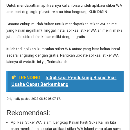
Untuk mendapatkan aplikasi nya kalian bisa unduh aplikasi stiker WA
anime ini di google playstore atau bisa langsung
KLIK DISINI
.
Gimana cukup mudah bukan untuk mendapatkan stiker WA anime
yang kalian inginkan? Tinggal instal aplikasi stiker WA anime ini maka
jutaan file stiker bisa kalian miliki dengan gratis.
Itulah tadi aplikasi kumpulan stiker WA anime yang bisa kalian instal
secara langsung dengan gratis. Nantikan update aplikasi stiker WA
lainnya di website ini ya, Terimakasih.
TRENDING :
5 Aplikasi Pendukung Bisnis Biar
Usaha Cepat Berkembang
Originally posted 2022-08-30 08:07:17.
Rekomendasi:
Aplikasi Stiker WA Islami Lengkap Kalian Pasti Suka
Kali ini kita
akan membahas seputar aplikasi stiker WA Islami yang akan saya