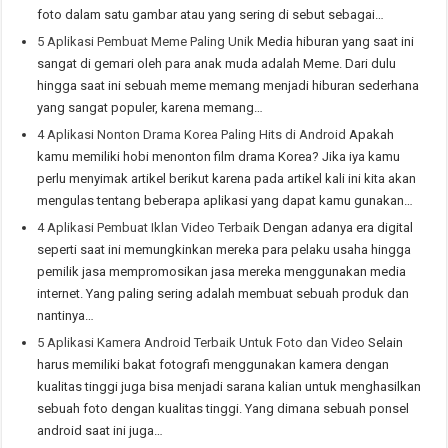
foto dalam satu gambar atau yang sering di sebut sebagai…
5 Aplikasi Pembuat Meme Paling Unik
Media hiburan yang saat ini
sangat di gemari oleh para anak muda adalah Meme. Dari dulu
hingga saat ini sebuah meme memang menjadi hiburan sederhana
yang sangat populer, karena memang…
4 Aplikasi Nonton Drama Korea Paling Hits di Android
Apakah
kamu memiliki hobi menonton film drama Korea? Jika iya kamu
perlu menyimak artikel berikut karena pada artikel kali ini kita akan
mengulas tentang beberapa aplikasi yang dapat kamu gunakan…
4 Aplikasi Pembuat Iklan Video Terbaik
Dengan adanya era digital
seperti saat ini memungkinkan mereka para pelaku usaha hingga
pemilik jasa mempromosikan jasa mereka menggunakan media
internet. Yang paling sering adalah membuat sebuah produk dan
nantinya…
5 Aplikasi Kamera Android Terbaik Untuk Foto dan Video
Selain
harus memiliki bakat fotografi menggunakan kamera dengan
kualitas tinggi juga bisa menjadi sarana kalian untuk menghasilkan
sebuah foto dengan kualitas tinggi. Yang dimana sebuah ponsel
android saat ini juga…