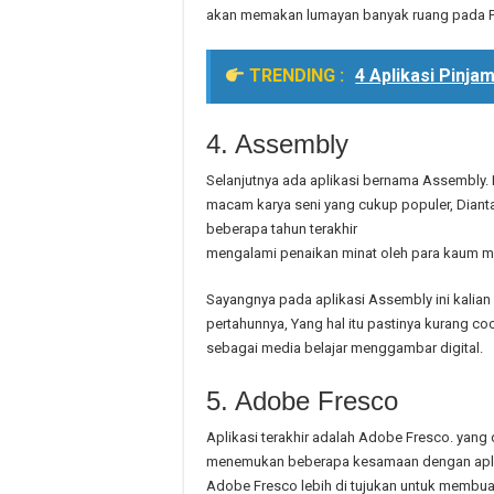
akan memakan lumayan banyak ruang pada Po
TRENDING :
4 Aplikasi Pinj
4. Assembly
Selanjutnya ada aplikasi bernama Assembly. 
macam karya seni yang cukup populer, Dianta
beberapa tahun terakhir
mengalami penaikan minat oleh para kaum mil
Sayangnya pada aplikasi Assembly ini kalia
pertahunnya, Yang hal itu pastinya kurang co
sebagai media belajar menggambar digital.
5. Adobe Fresco
Aplikasi terakhir adalah Adobe Fresco. yang
menemukan beberapa kesamaan dengan apli
Adobe Fresco lebih di tujukan untuk membuat