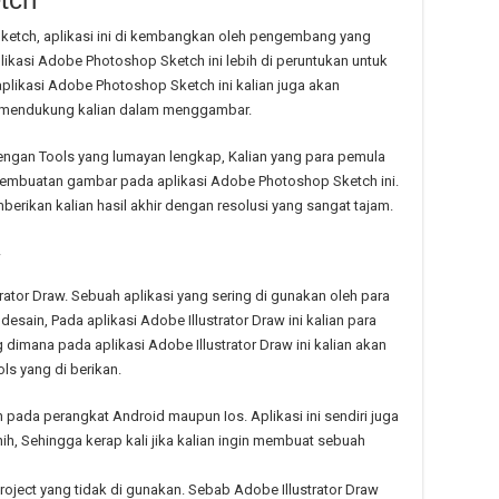
etch, aplikasi ini di kembangkan oleh pengembang yang
asi Adobe Photoshop Sketch ini lebih di peruntukan untuk
likasi Adobe Photoshop Sketch ini kalian juga akan
 mendukung kalian dalam menggambar.
ngan Tools yang lumayan lengkap, Kalian yang para pemula
pembuatan gambar pada aplikasi Adobe Photoshop Sketch ini.
erikan kalian hasil akhir dengan resolusi yang sangat tajam.
rator Draw. Sebuah aplikasi yang sering di gunakan oleh para
sain, Pada aplikasi Adobe Illustrator Draw ini kalian para
dimana pada aplikasi Adobe Illustrator Draw ini kalian akan
s yang di berikan.
n pada perangkat Android maupun Ios. Aplikasi ini sendiri juga
h, Sehingga kerap kali jika kalian ingin membuat sebuah
oject yang tidak di gunakan. Sebab Adobe Illustrator Draw