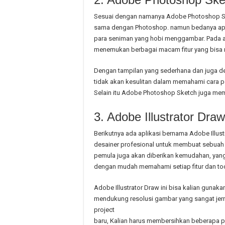
Sesuai dengan namanya Adobe Photoshop Sk
sama dengan Photoshop. namun bedanya aplik
para seniman yang hobi menggambar. Pada ap
menemukan berbagai macam fitur yang bisa
Dengan tampilan yang sederhana dan juga de
tidak akan kesulitan dalam memahami cara 
Selain itu Adobe Photoshop Sketch juga memb
3. Adobe Illustrator Draw
Berikutnya ada aplikasi bernama Adobe Illust
desainer profesional untuk membuat sebuah de
pemula juga akan diberikan kemudahan, yang 
dengan mudah memahami setiap fitur dan tool
Adobe Illustrator Draw ini bisa kalian gunaka
mendukung resolusi gambar yang sangat jerni
project
baru, Kalian harus membersihkan beberapa pr