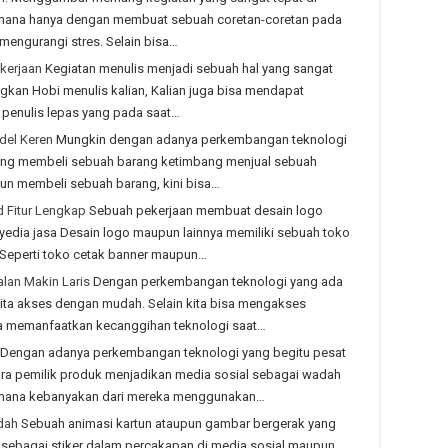
g mana hanya dengan membuat sebuah coretan-coretan pada
mengurangi stres. Selain bisa…
kerjaan
Kegiatan menulis menjadi sebuah hal yang sangat
gkan Hobi menulis kalian, Kalian juga bisa mendapat
 penulis lepas yang pada saat…
del Keren
Mungkin dengan adanya perkembangan teknologi
 sering membeli sebuah barang ketimbang menjual sebuah
un membeli sebuah barang, kini bisa…
 Fitur Lengkap
Sebuah pekerjaan membuat desain logo
nyedia jasa Desain logo maupun lainnya memiliki sebuah toko
 Seperti toko cetak banner maupun…
lan Makin Laris
Dengan perkembangan teknologi yang ada
kita akses dengan mudah. Selain kita bisa mengakses
sa memanfaatkan kecanggihan teknologi saat…
Dengan adanya perkembangan teknologi yang begitu pesat
ra pemilik produk menjadikan media sosial sebagai wadah
imana kebanyakan dari mereka menggunakan…
dah
Sebuah animasi kartun ataupun gambar bergerak yang
 sebagai stiker dalam percakapan di media sosial maupun