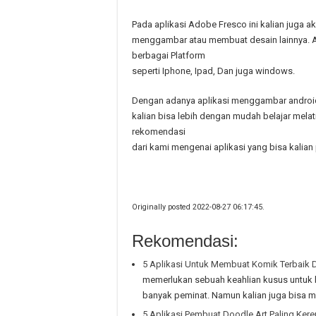
Pada aplikasi Adobe Fresco ini kalian juga 
menggambar atau membuat desain lainnya. Ap
berbagai Platform
seperti Iphone, Ipad, Dan juga windows.
Dengan adanya aplikasi menggambar android 
kalian bisa lebih dengan mudah belajar melat
rekomendasi
dari kami mengenai aplikasi yang bisa kalia
Originally posted 2022-08-27 06:17:45.
Rekomendasi:
5 Aplikasi Untuk Membuat Komik Terbaik
memerlukan sebuah keahlian kusus untuk 
banyak peminat. Namun kalian juga bisa
5 Aplikasi Pembuat Doodle Art Paling Kere