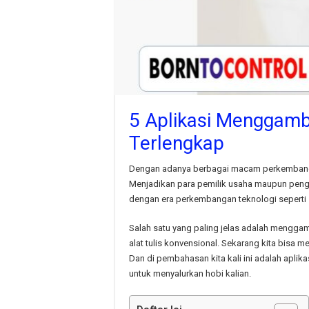
5 Aplikasi Menggamba
Terlengkap
Dengan adanya berbagai macam perkembangan 
Menjadikan para pemilik usaha maupun peng 
dengan era perkembangan teknologi seperti s
Salah satu yang paling jelas adalah meng
alat tulis konvensional. Sekarang kita bis
Dan di pembahasan kita kali ini adalah aplik
untuk menyalurkan hobi kalian.