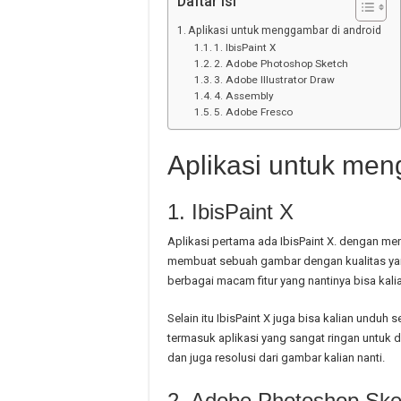
Daftar Isi
Aplikasi untuk menggambar di android
1. IbisPaint X
2. Adobe Photoshop Sketch
3. Adobe Illustrator Draw
4. Assembly
5. Adobe Fresco
Aplikasi untuk men
1. IbisPaint X
Aplikasi pertama ada IbisPaint X. dengan men
membuat sebuah gambar dengan kualitas yan
berbagai macam fitur yang nantinya bisa kalia
Selain itu IbisPaint X juga bisa kalian unduh s
termasuk aplikasi yang sangat ringan untuk 
dan juga resolusi dari gambar kalian nanti.
2. Adobe Photoshop Ske