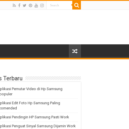
s Terbaru
plikasi Pemutar Video di Hp Samsung
populer
plikasi Edit Foto Hp Samsung Paling
comended
plikasi Pendingin HP Samsung Pasti Work
plikasi Penguat Sinyal Samsung Dijamin Work