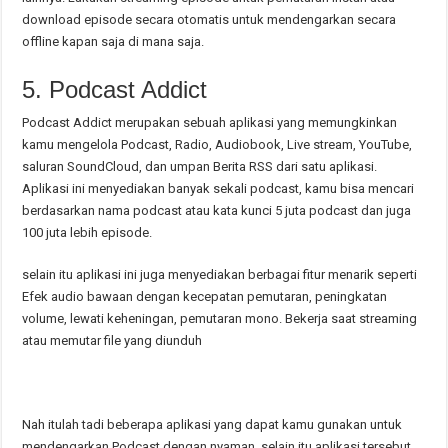
download episode secara otomatis untuk mendengarkan secara
offline kapan saja di mana saja.
5. Podcast Addict
Podcast Addict merupakan sebuah aplikasi yang memungkinkan
kamu mengelola Podcast, Radio, Audiobook, Live stream, YouTube,
saluran SoundCloud, dan umpan Berita RSS dari satu aplikasi.
Aplikasi ini menyediakan banyak sekali podcast, kamu bisa mencari
berdasarkan nama podcast atau kata kunci 5 juta podcast dan juga
100 juta lebih episode.
selain itu aplikasi ini juga menyediakan berbagai fitur menarik seperti
Efek audio bawaan dengan kecepatan pemutaran, peningkatan
volume, lewati keheningan, pemutaran mono. Bekerja saat streaming
atau memutar file yang diunduh
Nah itulah tadi beberapa aplikasi yang dapat kamu gunakan untuk
mendengarkan Podcast dengan nyaman, selain itu aplikasi tersebut