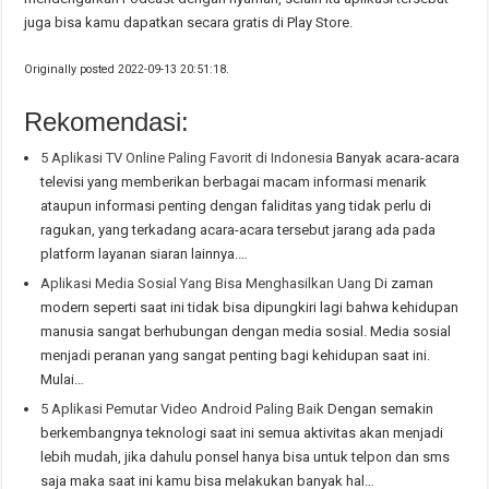
juga bisa kamu dapatkan secara gratis di Play Store.
Originally posted 2022-09-13 20:51:18.
Rekomendasi:
5 Aplikasi TV Online Paling Favorit di Indonesia
Banyak acara-acara
televisi yang memberikan berbagai macam informasi menarik
ataupun informasi penting dengan faliditas yang tidak perlu di
ragukan, yang terkadang acara-acara tersebut jarang ada pada
platform layanan siaran lainnya.…
Aplikasi Media Sosial Yang Bisa Menghasilkan Uang
Di zaman
modern seperti saat ini tidak bisa dipungkiri lagi bahwa kehidupan
manusia sangat berhubungan dengan media sosial. Media sosial
menjadi peranan yang sangat penting bagi kehidupan saat ini.
Mulai…
5 Aplikasi Pemutar Video Android Paling Baik
Dengan semakin
berkembangnya teknologi saat ini semua aktivitas akan menjadi
lebih mudah, jika dahulu ponsel hanya bisa untuk telpon dan sms
saja maka saat ini kamu bisa melakukan banyak hal…