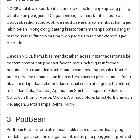
NOICE adalah aplikasi konten audio lokal paling lengkap yang paling
dibutuhkan pengguna. Dengan berbagai variasi konten audio dari
podcast, radio, audiobook, dan audioseries, siap membuat kamu jadi
lebih berani. Nongkrong bareng kreator ternama tanpa batas dengan
menggunakan fitur Noice Live bikin pengalaman nongkrongmu jadi
berbeda.
Dengan NOICE kamu bisa mendapatkan akses instan tak terbatas ke
content creator dan podcast favorit kamu, sekaligus informasi
seputar rilis terbaru dan konten audio yang sedang populer. Konten
audio di Noice dimunculkan khusus berdasarkan pilihan kamu. Kamu
akan mendapatkan rekomendasi sesuai selera atau genre favoritmu,
mulai dari Cinta, Komedi, Agama dan Spiritual, Inspiratif, Edukasi,
Cerita dan Drama, Horror, Misteri, Wellness, Hobi, Lifestyle, Bisnis dan
Keuangan, Berita sampai berita Politik.
3. PodBean
Podbean Podcast adalah sebuah aplikasi pemutar podcast yang
mudah digunakan dan sangat cocok untuk para penggemar podcast,