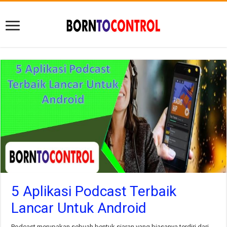
5 Aplikasi Podcast Terbaik
Lancar Untuk Android
Podcast merupakan sebuah bentuk siaran yang biasanya terdiri dari