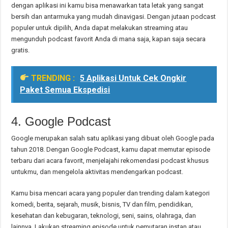
dengan aplikasi ini kamu bisa menawarkan tata letak yang sangat
bersih dan antarmuka yang mudah dinavigasi. Dengan jutaan podcast
populer untuk dipilih, Anda dapat melakukan streaming atau
mengunduh podcast favorit Anda di mana saja, kapan saja secara
gratis.
TRENDING :
5 Aplikasi Untuk Cek Ongkir
Paket Semua Ekspedisi
4. Google Podcast
Google merupakan salah satu aplikasi yang dibuat oleh Google pada
tahun 2018. Dengan Google Podcast, kamu dapat memutar episode
terbaru dari acara favorit, menjelajahi rekomendasi podcast khusus
untukmu, dan mengelola aktivitas mendengarkan podcast.
Kamu bisa mencari acara yang populer dan trending dalam kategori
komedi, berita, sejarah, musik, bisnis, TV dan film, pendidikan,
kesehatan dan kebugaran, teknologi, seni, sains, olahraga, dan
lainnya. Lakukan streaming episode untuk pemutaran instan atau