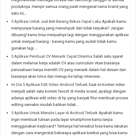
produknya. Hampir semua orang pasti mengenal nama brand yang
satu ini,…
5 Aplikasi Untuk Jual Beli Barang Bekas Cepat Laku
Apakah kamu
mempunyai barang yang menumpuk dan tidak terpakai? Jangan
dibuang! kamu bisa menjualnya lagi dengan menggunakan aplikasi
untuk menjual barang - barang kamu yang sudah tidak kamu
gunakan lagi.…
5 Aplikasi Pembuat CV Menarik Cepat Diterima
Salah satu syarat
dalam melamar kerja adalah CV atau curriculum vitae biasanya
perusahaan hanya memilih CV yang menarik dalam hal desain dan
biasanya akan lolos dan menuju ke tahap interview.…
Ini Dia 5 Aplikasi Edit Video Android Terbaik
Saat ini konten video
menjadi salah satu konten favorit di media sosial, apalagi dengan
adanya aplikasi edit video di hp yang banyak fitur membuat proses
editing semakin mudah bahkan tidak…
5 Aplikasi Untuk Menulis Layar di Android Terbaik
Apakah kamu
ingin membuat tulisan pada layar smartphone kamu tanpa
menggunakan keyboard? Tentunya hal tersebut bisa kamu lakukan
dengan cara menginstal beberapa aplikasi berikut yang bisa kamu