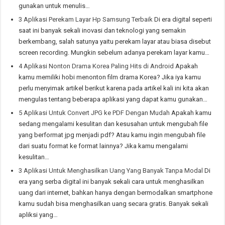
gunakan untuk menulis…
3 Aplikasi Perekam Layar Hp Samsung Terbaik
Di era digital seperti
saat ini banyak sekali inovasi dan teknologi yang semakin
berkembang, salah satunya yaitu perekam layar atau biasa disebut
screen recording. Mungkin sebelum adanya perekam layar kamu…
4 Aplikasi Nonton Drama Korea Paling Hits di Android
Apakah
kamu memiliki hobi menonton film drama Korea? Jika iya kamu
perlu menyimak artikel berikut karena pada artikel kali ini kita akan
mengulas tentang beberapa aplikasi yang dapat kamu gunakan…
5 Aplikasi Untuk Convert JPG ke PDF Dengan Mudah
Apakah kamu
sedang mengalami kesulitan dan kesusahan untuk mengubah file
yang berformat jpg menjadi pdf? Atau kamu ingin mengubah file
dari suatu format ke format lainnya? Jika kamu mengalami
kesulitan…
3 Aplikasi Untuk Menghasilkan Uang Yang Banyak Tanpa Modal
Di
era yang serba digital ini banyak sekali cara untuk menghasilkan
uang dari internet, bahkan hanya dengan bermodalkan smartphone
kamu sudah bisa menghasilkan uang secara gratis. Banyak sekali
apliksi yang…