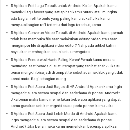
5 Aplikasi Edit Lagu Terbaik untuk Android Kalian
Apakah kamu
memiliki lagu favorit yang setiap hari kamu putar? atau mungkin
ada bagian reff tertentu yang paling kamu suka? Jika kamu
menyukai bagian reff tertentu dari lagu tersebut, kamu…
5 Aplikasi Converter Video Terbaik di Android
Apakah kamu pernah
tidak bisa membuka file saat melakukan editing video atau saat
mengimpor file di aplikasi video editor? Nah pada artikel kali ini
saya akan membagikan solusi untuk mengatasi…
5 Aplikasi Pendeteksi Hantu Paling Keren!
Pernah kamu merasa
merinding saat berada di suatu tempat yang terlihat aneh? Jika itu
benar mungkin bisa jadi di tempat tersebut ada makhluk yang tidak
kasat mata. Bagi sebagian orang…
5 Aplikasi Edit Suara Jadi Bagus di HP Android
Apakah kamu ingin
mengedit suara secara simpel dan sederhana di ponsel Android?
Jika benar maka kamu memerlukan beberapa aplikasi yang dapat
kamu gunakan untuk mengedit suara pada ponsel kamu. Jika…
5 Aplikasi Edit Suara Jadi Lebih Merdu di Android
Apakah kamu
ingin mengedit suara secara simpel dan sederhana di ponsel
Android? Jika benar maka kamu memerlukan beberapa aplikasi