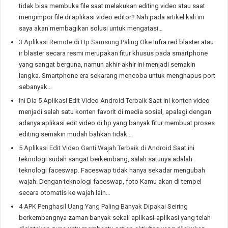
tidak bisa membuka file saat melakukan editing video atau saat
mengimpor file di aplikasi video editor? Nah pada artikel kali ini
saya akan membagikan solusi untuk mengatasi…
3 Aplikasi Remote di Hp Samsung Paling Oke
Infra red blaster atau
ir blaster secara resmi merupakan fitur khusus pada smartphone
yang sangat berguna, namun akhir-akhir ini menjadi semakin
langka. Smartphone era sekarang mencoba untuk menghapus port
sebanyak…
Ini Dia 5 Aplikasi Edit Video Android Terbaik
Saat ini konten video
menjadi salah satu konten favorit di media sosial, apalagi dengan
adanya aplikasi edit video di hp yang banyak fitur membuat proses
editing semakin mudah bahkan tidak…
5 Aplikasi Edit Video Ganti Wajah Terbaik di Android
Saat ini
teknologi sudah sangat berkembang, salah satunya adalah
teknologi faceswap. Faceswap tidak hanya sekadar mengubah
wajah. Dengan teknologi faceswap, foto Kamu akan di tempel
secara otomatis ke wajah lain…
4 APK Penghasil Uang Yang Paling Banyak Dipakai
Seiring
berkembangnya zaman banyak sekali aplikasi-aplikasi yang telah