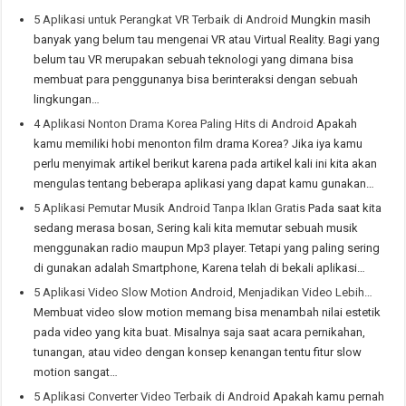
5 Aplikasi untuk Perangkat VR Terbaik di Android
Mungkin masih
banyak yang belum tau mengenai VR atau Virtual Reality. Bagi yang
belum tau VR merupakan sebuah teknologi yang dimana bisa
membuat para penggunanya bisa berinteraksi dengan sebuah
lingkungan…
4 Aplikasi Nonton Drama Korea Paling Hits di Android
Apakah
kamu memiliki hobi menonton film drama Korea? Jika iya kamu
perlu menyimak artikel berikut karena pada artikel kali ini kita akan
mengulas tentang beberapa aplikasi yang dapat kamu gunakan…
5 Aplikasi Pemutar Musik Android Tanpa Iklan Gratis
Pada saat kita
sedang merasa bosan, Sering kali kita memutar sebuah musik
menggunakan radio maupun Mp3 player. Tetapi yang paling sering
di gunakan adalah Smartphone, Karena telah di bekali aplikasi…
5 Aplikasi Video Slow Motion Android, Menjadikan Video Lebih…
Membuat video slow motion memang bisa menambah nilai estetik
pada video yang kita buat. Misalnya saja saat acara pernikahan,
tunangan, atau video dengan konsep kenangan tentu fitur slow
motion sangat…
5 Aplikasi Converter Video Terbaik di Android
Apakah kamu pernah