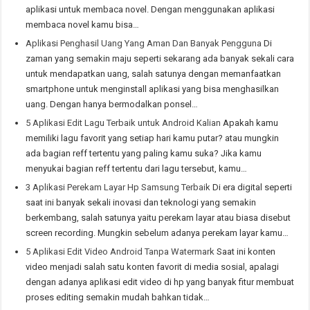
aplikasi untuk membaca novel. Dengan menggunakan aplikasi
membaca novel kamu bisa…
Aplikasi Penghasil Uang Yang Aman Dan Banyak Pengguna
Di
zaman yang semakin maju seperti sekarang ada banyak sekali cara
untuk mendapatkan uang, salah satunya dengan memanfaatkan
smartphone untuk menginstall aplikasi yang bisa menghasilkan
uang. Dengan hanya bermodalkan ponsel…
5 Aplikasi Edit Lagu Terbaik untuk Android Kalian
Apakah kamu
memiliki lagu favorit yang setiap hari kamu putar? atau mungkin
ada bagian reff tertentu yang paling kamu suka? Jika kamu
menyukai bagian reff tertentu dari lagu tersebut, kamu…
3 Aplikasi Perekam Layar Hp Samsung Terbaik
Di era digital seperti
saat ini banyak sekali inovasi dan teknologi yang semakin
berkembang, salah satunya yaitu perekam layar atau biasa disebut
screen recording. Mungkin sebelum adanya perekam layar kamu…
5 Aplikasi Edit Video Android Tanpa Watermark
Saat ini konten
video menjadi salah satu konten favorit di media sosial, apalagi
dengan adanya aplikasi edit video di hp yang banyak fitur membuat
proses editing semakin mudah bahkan tidak…