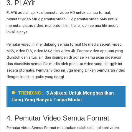
3. PLAYit
PLAYit adalah aplikasi pemutar video HD untuk semua format,
pemutar video MKV, pemutar video FLV, pemutar video M4V untuk
memutar status video, menonton film, trailer, dan semua file media
lokal lainnya.
Pemutar video ini mendukung semua format file media seperti video
MKV, video FLV, video M4V, dan video 4k. Format video apa pun yang
diunduh dari situs lain dan disimpan di ponsel kamu akan dideteksi
dan dianalisis semua file media oleh pemutar video yang canggih ini
secara otomatis. Pemutar video ini juga mengizinkan pemutaran video
dengan kualitas grafis yang tinggi.
TRENDING :
3 Aplikasi Untuk Menghasilkan
Uang Yang Banyak Tanpa Modal
4. Pemutar Video Semua Format
Pemutar video Semua Format merupakan salah satu aplikasi video