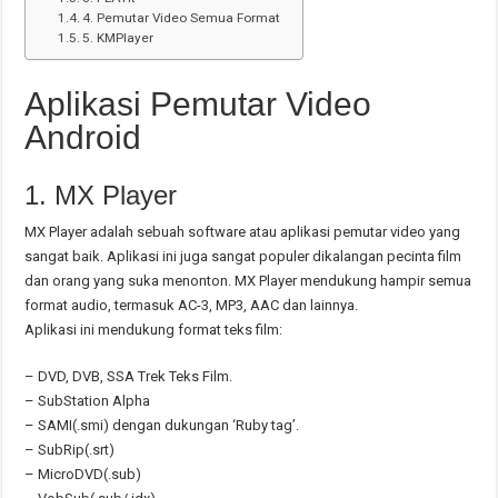
4. Pemutar Video Semua Format
5. KMPlayer
Aplikasi Pemutar Video
Android
1. MX Player
MX Player adalah sebuah software atau aplikasi pemutar video yang
sangat baik. Aplikasi ini juga sangat populer dikalangan pecinta film
dan orang yang suka menonton. MX Player mendukung hampir semua
format audio, termasuk AC-3, MP3, AAC dan lainnya.
Aplikasi ini mendukung format teks film:
– DVD, DVB, SSA Trek Teks Film.
– SubStation Alpha
– SAMI(.smi) dengan dukungan ‘Ruby tag’.
– SubRip(.srt)
– MicroDVD(.sub)