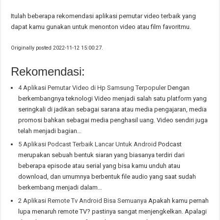
Itulah beberapa rekomendasi aplikasi pemutar video terbaik yang
dapat kamu gunakan untuk menonton video atau film favoritmu.
Originally posted 2022-11-12 15:00:27.
Rekomendasi:
4 Aplikasi Pemutar Video di Hp Samsung Terpopuler
Dengan
berkembangnya teknologi Video menjadi salah satu platform yang
seringkali di jadikan sebagai sarana atau media pengajaran, media
promosi bahkan sebagai media penghasil uang. Video sendiri juga
telah menjadi bagian…
5 Aplikasi Podcast Terbaik Lancar Untuk Android
Podcast
merupakan sebuah bentuk siaran yang biasanya terdiri dari
beberapa episode atau serial yang bisa kamu unduh atau
download, dan umumnya berbentuk file audio yang saat sudah
berkembang menjadi dalam…
2 Aplikasi Remote Tv Android Bisa Semuanya
Apakah kamu pernah
lupa menaruh remote TV? pastinya sangat menjengkelkan. Apalagi