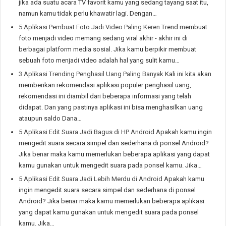
jika ada suatu acara TV favorit kamu yang sedang tayang saat itu,
namun kamu tidak perlu khawatir lagi. Dengan…
5 Aplikasi Pembuat Foto Jadi Video Paling Keren
Trend membuat
foto menjadi video memang sedang viral akhir - akhir ini di
berbagai platform media sosial. Jika kamu berpikir membuat
sebuah foto menjadi video adalah hal yang sulit kamu…
3 Aplikasi Trending Penghasil Uang Paling Banyak
Kali ini kita akan
memberikan rekomendasi aplikasi populer penghasil uang,
rekomendasi ini diambil dari beberapa informasi yang telah
didapat. Dan yang pastinya aplikasi ini bisa menghasilkan uang
ataupun saldo Dana…
5 Aplikasi Edit Suara Jadi Bagus di HP Android
Apakah kamu ingin
mengedit suara secara simpel dan sederhana di ponsel Android?
Jika benar maka kamu memerlukan beberapa aplikasi yang dapat
kamu gunakan untuk mengedit suara pada ponsel kamu. Jika…
5 Aplikasi Edit Suara Jadi Lebih Merdu di Android
Apakah kamu
ingin mengedit suara secara simpel dan sederhana di ponsel
Android? Jika benar maka kamu memerlukan beberapa aplikasi
yang dapat kamu gunakan untuk mengedit suara pada ponsel
kamu. Jika…