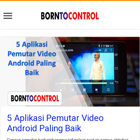
5 Aplikasi Pemutar Video
Android Paling Baik
Dengan semakin berkembangnya teknologi saat ini semua aktivitas