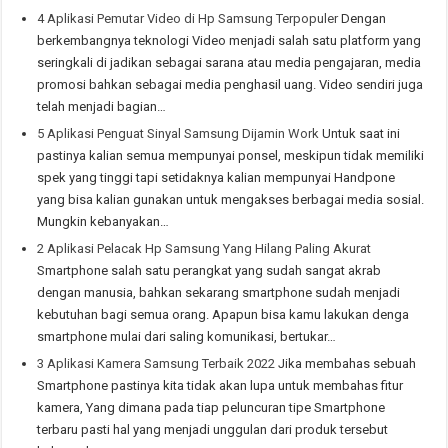
4 Aplikasi Pemutar Video di Hp Samsung Terpopuler
Dengan
berkembangnya teknologi Video menjadi salah satu platform yang
seringkali di jadikan sebagai sarana atau media pengajaran, media
promosi bahkan sebagai media penghasil uang. Video sendiri juga
telah menjadi bagian…
5 Aplikasi Penguat Sinyal Samsung Dijamin Work
Untuk saat ini
pastinya kalian semua mempunyai ponsel, meskipun tidak memiliki
spek yang tinggi tapi setidaknya kalian mempunyai Handpone
yang bisa kalian gunakan untuk mengakses berbagai media sosial.
Mungkin kebanyakan…
2 Aplikasi Pelacak Hp Samsung Yang Hilang Paling Akurat
Smartphone salah satu perangkat yang sudah sangat akrab
dengan manusia, bahkan sekarang smartphone sudah menjadi
kebutuhan bagi semua orang. Apapun bisa kamu lakukan denga
smartphone mulai dari saling komunikasi, bertukar…
3 Aplikasi Kamera Samsung Terbaik 2022
Jika membahas sebuah
Smartphone pastinya kita tidak akan lupa untuk membahas fitur
kamera, Yang dimana pada tiap peluncuran tipe Smartphone
terbaru pasti hal yang menjadi unggulan dari produk tersebut