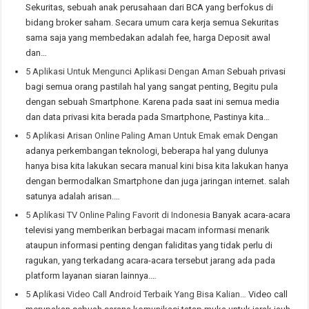
Sekuritas, sebuah anak perusahaan dari BCA yang berfokus di
bidang broker saham. Secara umum cara kerja semua Sekuritas
sama saja yang membedakan adalah fee, harga Deposit awal
dan…
5 Aplikasi Untuk Mengunci Aplikasi Dengan Aman
Sebuah privasi
bagi semua orang pastilah hal yang sangat penting, Begitu pula
dengan sebuah Smartphone. Karena pada saat ini semua media
dan data privasi kita berada pada Smartphone, Pastinya kita…
5 Aplikasi Arisan Online Paling Aman Untuk Emak emak
Dengan
adanya perkembangan teknologi, beberapa hal yang dulunya
hanya bisa kita lakukan secara manual kini bisa kita lakukan hanya
dengan bermodalkan Smartphone dan juga jaringan internet. salah
satunya adalah arisan.…
5 Aplikasi TV Online Paling Favorit di Indonesia
Banyak acara-acara
televisi yang memberikan berbagai macam informasi menarik
ataupun informasi penting dengan faliditas yang tidak perlu di
ragukan, yang terkadang acara-acara tersebut jarang ada pada
platform layanan siaran lainnya.…
5 Aplikasi Video Call Android Terbaik Yang Bisa Kalian…
Video call