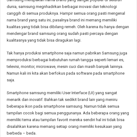
dunia, samsung megnhadirkan berbagai inovasi dan teknologi
canggih di semua produknya. Hampir semua orang pasti mengenal
nama brand yang satu ini, pasalnya brand ini memang memiliki
kualitas yang tidak bisa dibilang remeh. Oleh karena itu hanya dengan
mendengar brand samsung orang sudah pasti percaya dengan
kualitasnya yang tidak bisa diragukan lagi.
Tak hanya produksi smartphone saja namun pabrikan Samsung juga
memproduksi berbagai kebutuhan rumah tangga seperti lemari es,
televisi, monitor, microwave, mesin cuci dan masih banyak lainnya.
Namun kali ini kita akan berfokus pada software pada smartphone
saja.
Smartphone samsung memiliki User Interface (UI) yang sangat
menarik dan inovatif. Bahkan tak sedikit brand lain yang meniru
beberapa ikon pada smartphone samsung. Namun tidak semua
tampilan cocok bagi semua penggunanya. Ada beberapa orang yang
memiliki tema atau tampilan favorit mereka sendiri hal ini tidak bisa
disalahkan karena memang setiap orang memiliki kesukaan yang
berbeda – beda.