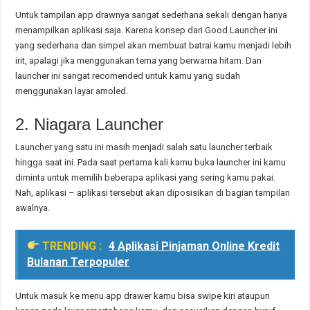
Untuk tampilan app drawnya sangat sederhana sekali dengan hanya
menampilkan aplikasi saja. Karena konsep dari Good Launcher ini
yang sederhana dan simpel akan membuat batrai kamu menjadi lebih
irit, apalagi jika menggunakan tema yang berwarna hitam. Dan
launcher ini sangat recomended untuk kamu yang sudah
menggunakan layar amoled.
2. Niagara Launcher
Launcher yang satu ini masih menjadi salah satu launcher terbaik
hingga saat ini. Pada saat pertama kali kamu buka launcher ini kamu
diminta untuk memilih beberapa aplikasi yang sering kamu pakai.
Nah, aplikasi – aplikasi tersebut akan diposisikan di bagian tampilan
awalnya.
TRENDING :
4 Aplikasi Pinjaman Online Kredit
Bulanan Terpopuler
Untuk masuk ke menu app drawer kamu bisa swipe kiri ataupun