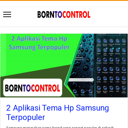
2 Aplikasi Tema Hp Samsung
Terpopuler
Samsung merupakan nama brand yang sangat populer di seluruh