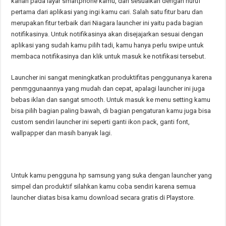
kanan pada layar smartphone kamu, dan sesuaikan dengan huruf
pertama dari aplikasi yang ingi kamu cari. Salah satu fitur baru dan
merupakan fitur terbaik dari Niagara launcher ini yaitu pada bagian
notifikasinya. Untuk notifikasinya akan disejajarkan sesuai dengan
aplikasi yang sudah kamu pilih tadi, kamu hanya perlu swipe untuk
membaca notifikasinya dan klik untuk masuk ke notifikasi tersebut.
Launcher ini sangat meningkatkan produktifitas penggunanya karena
penmggunaannya yang mudah dan cepat, apalagi launcher ini juga
bebas iklan dan sangat smooth. Untuk masuk ke menu setting kamu
bisa pilih bagian paling bawah, di bagian pengaturan kamu juga bisa
custom sendiri launcher ini seperti ganti ikon pack, ganti font,
wallpapper dan masih banyak lagi.
Untuk kamu pengguna hp samsung yang suka dengan launcher yang
simpel dan produktif silahkan kamu coba sendiri karena semua
launcher diatas bisa kamu download secara gratis di Playstore.