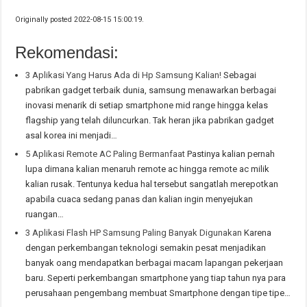
Originally posted 2022-08-15 15:00:19.
Rekomendasi:
3 Aplikasi Yang Harus Ada di Hp Samsung Kalian!
Sebagai
pabrikan gadget terbaik dunia, samsung menawarkan berbagai
inovasi menarik di setiap smartphone mid range hingga kelas
flagship yang telah diluncurkan. Tak heran jika pabrikan gadget
asal korea ini menjadi…
5 Aplikasi Remote AC Paling Bermanfaat
Pastinya kalian pernah
lupa dimana kalian menaruh remote ac hingga remote ac milik
kalian rusak. Tentunya kedua hal tersebut sangatlah merepotkan
apabila cuaca sedang panas dan kalian ingin menyejukan
ruangan…
3 Aplikasi Flash HP Samsung Paling Banyak Digunakan
Karena
dengan perkembangan teknologi semakin pesat menjadikan
banyak oang mendapatkan berbagai macam lapangan pekerjaan
baru. Seperti perkembangan smartphone yang tiap tahun nya para
perusahaan pengembang membuat Smartphone dengan tipe tipe…