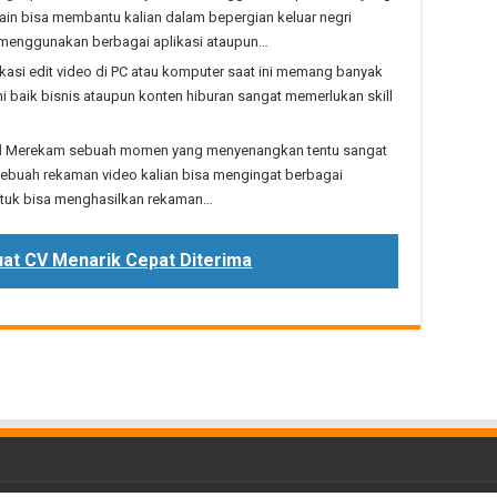
lain bisa membantu kalian dalam bepergian keluar negri
a menggunakan berbagai aplikasi ataupun…
kasi edit video di PC atau komputer saat ini memang banyak
ini baik bisnis ataupun konten hiburan sangat memerlukan skill
d
Merekam sebuah momen yang menyenangkan tentu sangat
ebuah rekaman video kalian bisa mengingat berbagai
untuk bisa menghasilkan rekaman…
uat CV Menarik Cepat Diterima