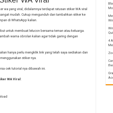
Bla
Mod
er wa yang viral, didalamnya terdapat ratusan stiker WA viral
n sangat mudah. Cukup mengunduh dan tambahkan stiker ke
Meg
impan di WhatsApp kalian.
Wi
Win
sebut untuk membuat lelucon bersama teman atau keluarga.
Qui
enambah warna obrolan kalian agar tidak garing dengan
4 A
Me
kalian hanya perlu mengklik link yang telah saya sediakan dan
Zo
a menggunakan stiker nya.
Cas
th
sa cek tutorial nya dibawah ini.
Gra
Acc
ker WA Viral
:
wnload