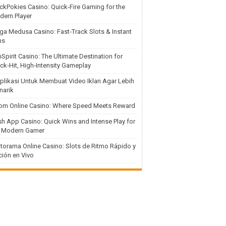
ckPokies Casino: Quick‑Fire Gaming for the
ern Player
a Medusa Casino: Fast‑Track Slots & Instant
ns
Spirit Casino: The Ultimate Destination for
ck‑Hit, High‑Intensity Gameplay
plikasi Untuk Membuat Video Iklan Agar Lebih
narik
om Online Casino: Where Speed Meets Reward
h App Casino: Quick Wins and Intense Play for
e Modern Gamer
torama Online Casino: Slots de Ritmo Rápido y
ión en Vivo