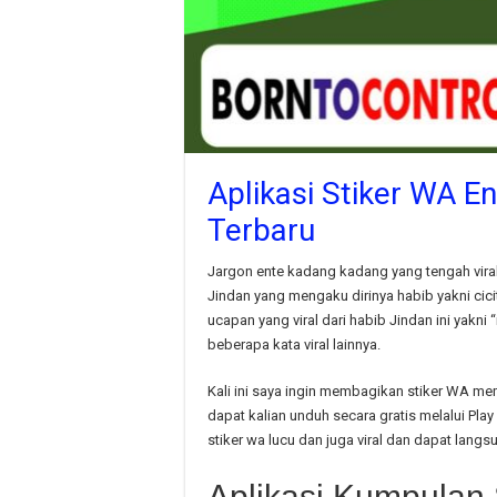
Aplikasi Stiker WA E
Terbaru
Jargon ente kadang kadang yang tengah viral
Jindan yang mengaku dirinya habib yakni cici
ucapan yang viral dari habib Jindan ini yakni
beberapa kata viral lainnya.
Kali ini saya ingin membagikan stiker WA mem
dapat kalian unduh secara gratis melalui Pla
stiker wa lucu dan juga viral dan dapat lan
Aplikasi Kumpulan 