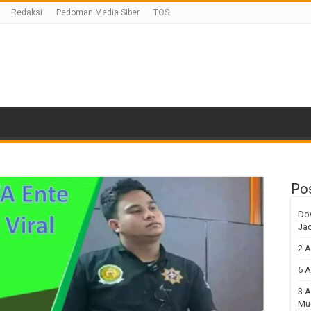
Redaksi
Pedoman Media Siber
TOS
Po
Do
Ja
2 A
6 A
3 A
Mu