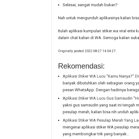
Selesai, sangat mudah bukan?
Nah untuk mengunduh aplikasinya kalian bis
Itulah aplikasi kumpulan stiker wa viral ent
dalam chat kalian di WA. Semoga kalian suka
Originally posted 2022-08-27 14:04:27.
Rekomendasi:
Aplikasi Stiker WA Lucu "Kamu Nanya?" D
banyak dibutuhkan oleh sebagian orang ya
pesan WhatsApp. Dengan hadirnya beragam
Aplikasi Stiker WA Lucu Gus Samsudin ''Ho
yakni gus samsudin yang saat ini tengah 
pesulap merah, kalian bisa nih unduh aplik
Aplikasi Stiker WA Pesulap Merah Yang Lag
mengenai aplikasi stiker WA pesulap merah y
yang membongkar trik yang banyak…