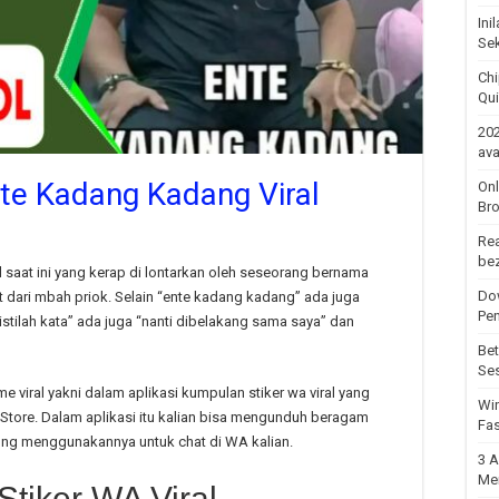
Ini
Sek
Chi
Qu
202
ava
nte Kadang Kadang Viral
Onl
Bro
Rea
be
 saat ini yang kerap di lontarkan oleh seseorang bernama
Dow
t dari mbah priok. Selain “ente kadang kadang” ada juga
Pe
 “istilah kata” ada juga “nanti dibelakang sama saya” dan
Bet
Se
e viral yakni dalam aplikasi kumpulan stiker wa viral yang
Win
y Store. Dalam aplikasi itu kalian bisa mengunduh beragam
Fas
gsung menggunakannya untuk chat di WA kalian.
3 A
Me
Stiker WA Viral