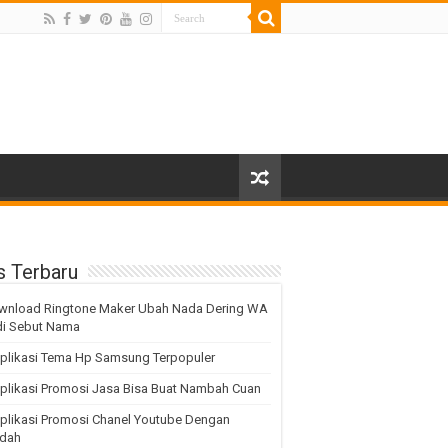
s Terbaru
wnload Ringtone Maker Ubah Nada Dering WA
di Sebut Nama
plikasi Tema Hp Samsung Terpopuler
plikasi Promosi Jasa Bisa Buat Nambah Cuan
plikasi Promosi Chanel Youtube Dengan
dah