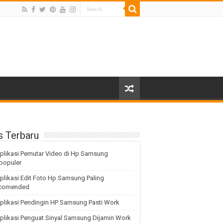
s Terbaru
plikasi Pemutar Video di Hp Samsung
populer
plikasi Edit Foto Hp Samsung Paling
comended
plikasi Pendingin HP Samsung Pasti Work
plikasi Penguat Sinyal Samsung Dijamin Work