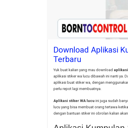
Download Aplikasi Ku
Terbaru
Yuk buat kalian yang mau download
aplikasi
aplikasi stiker wa lucu dibawah ini nanti ya.
aplikasi buat stiker wa, dengan menggunak
perlu repot lagi membuatnya.
Aplikasi stiker WA lucu
ini juga sudah bany
lucu yang bisa membuat orang tertawa ketika
dengan bantuan stiker ini obrolan kalian aka
Aplikasi Kumpulan 