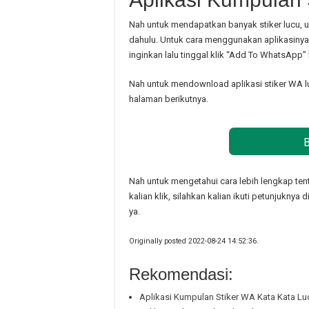
Nah untuk mendapatkan banyak stiker lucu, uni
dahulu. Untuk cara menggunakan aplikasinya
inginkan lalu tinggal klik “Add To WhatsApp” la
Nah untuk mendownload aplikasi stiker WA lu
halaman berikutnya.
Nah untuk mengetahui cara lebih lengkap ten
kalian klik, silahkan kalian ikuti petunjuknya
ya.
Originally posted 2022-08-24 14:52:36.
Rekomendasi:
Aplikasi Kumpulan Stiker WA Kata Kata Lu