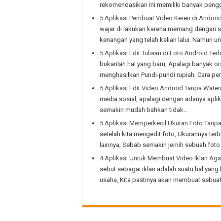
rekomendasikan ini memiliki banyak pengg
5 Aplikasi Pembuat Video Keren di Androi
wajar di lakukan karena memang dengan s
kenangan yang telah kalian lalui. Namun 
5 Aplikasi Edit Tulisan di Foto Android Ter
bukanlah hal yang baru, Apalagi banyak o
menghasilkan Pundi-pundi rupiah. Cara pe
5 Aplikasi Edit Video Android Tanpa Wate
media sosial, apalagi dengan adanya aplik
semakin mudah bahkan tidak…
5 Aplikasi Memperkecil Ukuran Foto Tanpa
setelah kita mengedit foto, Ukurannya terb
lainnya, Sebab semakin jernih sebuah fot
4 Aplikasi Untuk Membuat Video Iklan Aga
sebut sebagai iklan adalah suatu hal yan
usaha, Kita pastinya akan membuat sebua