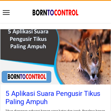
5 Aplikasi Suara Pengusir Tikus
Paling Ampuh
Tikus dianggap sebagai hewan yang kotor dan jorok. Pasalnya hewan