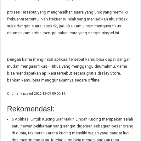
proses Tersebut yang menghasilkan suara yang unik yang memiliki
frekuensi tertentu. Nah frekuensi inilah yang menjadikan tikus tidak
suka dengan suara jangkrik, jadi jika kamu ingin mengusir tikus
dirumah kamu bisa menggunakan cara yang sangat simpel ini.
Dengan kamu menginstal aplikasi tersebut kamu bisa dapat dengan
mudah mengusir tikus – tikus yang menggangu dirumahmu. Kamu
bisa mendapatkan aplikasi tersebut secara gratis di Play Store,
bahkan kamu bisa menggunakannya secara offline.
Originally posted 2022-12-09 09:00:14.
Rekomendasi:
5 Aplikasi Untuk Kucing Biar Makin Lincah
Kucing merupakan salah
satu hewan peliharaan yang sangat digemari sebagian besar orang
di dunia, tak heran karena kucing memiliki wajah yang sangat lucu
dan menggemaskan. Kucing juga bisa menghilangkan rasa…