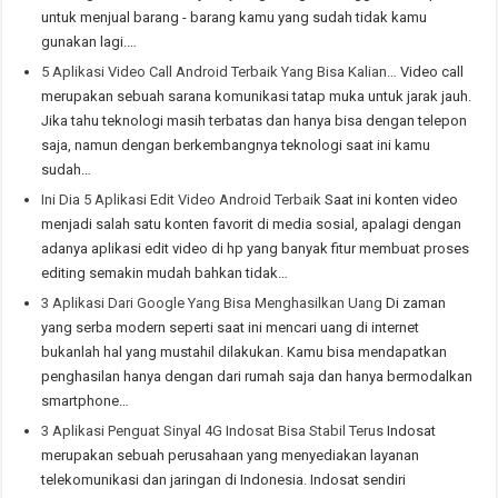
untuk menjual barang - barang kamu yang sudah tidak kamu
gunakan lagi.…
5 Aplikasi Video Call Android Terbaik Yang Bisa Kalian…
Video call
merupakan sebuah sarana komunikasi tatap muka untuk jarak jauh.
Jika tahu teknologi masih terbatas dan hanya bisa dengan telepon
saja, namun dengan berkembangnya teknologi saat ini kamu
sudah…
Ini Dia 5 Aplikasi Edit Video Android Terbaik
Saat ini konten video
menjadi salah satu konten favorit di media sosial, apalagi dengan
adanya aplikasi edit video di hp yang banyak fitur membuat proses
editing semakin mudah bahkan tidak…
3 Aplikasi Dari Google Yang Bisa Menghasilkan Uang
Di zaman
yang serba modern seperti saat ini mencari uang di internet
bukanlah hal yang mustahil dilakukan. Kamu bisa mendapatkan
penghasilan hanya dengan dari rumah saja dan hanya bermodalkan
smartphone…
3 Aplikasi Penguat Sinyal 4G Indosat Bisa Stabil Terus
Indosat
merupakan sebuah perusahaan yang menyediakan layanan
telekomunikasi dan jaringan di Indonesia. Indosat sendiri