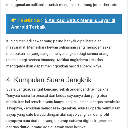
menggunakan aplikasi ini untuk mengusir tikus yang jorok dan kotor.
TRENDING :
5 Aplikasi Untuk Menulis Layar di
Android Terbaik
Kucing menjadi hewan yang paling banyak dipelihara oleh
masyarakat. Memelihara hewan peliharaan yang menggemaskan
merupakan hal yang sangat menyenangkan bagi semua orang,
terlebih bagi pecinta binatang. Melihat tingkahnya lucu dan
menggemaskan dapat meningkatkan mood si pemiliknya.
4. Kumpulan Suara Jangkrik
Suara Jangkrik sangat kencang sekali terdengar di telinga kita.
Ternyata suara itu berasal dari kedua sayapnya dan yang bisa
melakukan hal tersebut yaitu hanya jangkrik jantan. dengan membuka
sayapnya, kemudian menggesek-gesekan. Alur-alur pada permukaan
sayap yang satu beradu dengan alur sayap yang lain dari profil
sayapnya atau duri-duri yang di sayap satunya digesek-gesekan
dengan duri-duri yang ada di sayap yang lainnya.