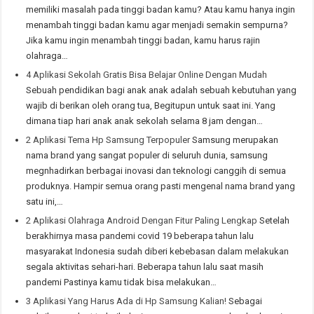
memiliki masalah pada tinggi badan kamu? Atau kamu hanya ingin
menambah tinggi badan kamu agar menjadi semakin sempurna?
Jika kamu ingin menambah tinggi badan, kamu harus rajin
olahraga…
4 Aplikasi Sekolah Gratis Bisa Belajar Online Dengan Mudah
Sebuah pendidikan bagi anak anak adalah sebuah kebutuhan yang
wajib di berikan oleh orang tua, Begitupun untuk saat ini. Yang
dimana tiap hari anak anak sekolah selama 8 jam dengan…
2 Aplikasi Tema Hp Samsung Terpopuler
Samsung merupakan
nama brand yang sangat populer di seluruh dunia, samsung
megnhadirkan berbagai inovasi dan teknologi canggih di semua
produknya. Hampir semua orang pasti mengenal nama brand yang
satu ini,…
2 Aplikasi Olahraga Android Dengan Fitur Paling Lengkap
Setelah
berakhirnya masa pandemi covid 19 beberapa tahun lalu
masyarakat Indonesia sudah diberi kebebasan dalam melakukan
segala aktivitas sehari-hari. Beberapa tahun lalu saat masih
pandemi Pastinya kamu tidak bisa melakukan…
3 Aplikasi Yang Harus Ada di Hp Samsung Kalian!
Sebagai