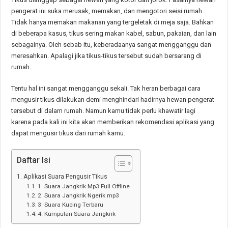
pengerat ini suka merusak, memakan, dan mengotori seisi rumah.
Tidak hanya memakan makanan yang tergeletak di meja saja. Bahkan
di beberapa kasus, tikus sering makan kabel, sabun, pakaian, dan lain
sebagainya. Oleh sebab itu, keberadaanya sangat mengganggu dan
meresahkan. Apalagi jika tikus-tikus tersebut sudah bersarang di
rumah.
Tentu hal ini sangat mengganggu sekali. Tak heran berbagai cara
mengusir tikus dilakukan demi menghindari hadirnya hewan pengerat
tersebut di dalam rumah. Namun kamu tidak perlu khawatir lagi
karena pada kali ini kita akan memberikan rekomendasi aplikasi yang
dapat mengusir tikus dari rumah kamu.
Daftar Isi
Aplikasi Suara Pengusir Tikus
1. Suara Jangkrik Mp3 Full Offline
2. Suara Jangkrik Ngerik mp3
3. Suara Kucing Terbaru
4. Kumpulan Suara Jangkrik