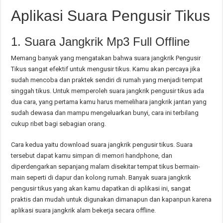
Aplikasi Suara Pengusir Tikus
1. Suara Jangkrik Mp3 Full Offline
Memang banyak yang mengatakan bahwa suara jangkrik Pengusir
Tikus sangat efektif untuk mengusir tikus. Kamu akan percaya jika
sudah mencoba dan praktek sendiri di rumah yang menjadi tempat
singgah tikus. Untuk memperoleh suara jangkrik pengusir tikus ada
dua cara, yang pertama kamu harus memelihara jangkrik jantan yang
sudah dewasa dan mampu mengeluarkan bunyi, cara ini terbilang
cukup ribet bagi sebagian orang.
Cara kedua yaitu download suara jangkrik pengusir tikus. Suara
tersebut dapat kamu simpan di memori handphone, dan
diperdengarkan sepanjang malam disekitar tempat tikus bermain-
main seperti di dapur dan kolong rumah. Banyak suara jangkrik
pengusir tikus yang akan kamu dapatkan di aplikasi ini, sangat
praktis dan mudah untuk digunakan dimanapun dan kapanpun karena
aplikasi suara jangkrik alam bekerja secara offline.