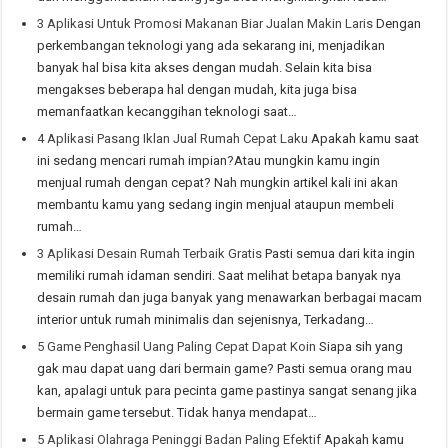
3 Aplikasi Untuk Promosi Makanan Biar Jualan Makin Laris
Dengan
perkembangan teknologi yang ada sekarang ini, menjadikan
banyak hal bisa kita akses dengan mudah. Selain kita bisa
mengakses beberapa hal dengan mudah, kita juga bisa
memanfaatkan kecanggihan teknologi saat…
4 Aplikasi Pasang Iklan Jual Rumah Cepat Laku
Apakah kamu saat
ini sedang mencari rumah impian?Atau mungkin kamu ingin
menjual rumah dengan cepat? Nah mungkin artikel kali ini akan
membantu kamu yang sedang ingin menjual ataupun membeli
rumah…
3 Aplikasi Desain Rumah Terbaik Gratis
Pasti semua dari kita ingin
memiliki rumah idaman sendiri. Saat melihat betapa banyak nya
desain rumah dan juga banyak yang menawarkan berbagai macam
interior untuk rumah minimalis dan sejenisnya, Terkadang…
5 Game Penghasil Uang Paling Cepat Dapat Koin
Siapa sih yang
gak mau dapat uang dari bermain game? Pasti semua orang mau
kan, apalagi untuk para pecinta game pastinya sangat senang jika
bermain game tersebut. Tidak hanya mendapat…
5 Aplikasi Olahraga Peninggi Badan Paling Efektif
Apakah kamu