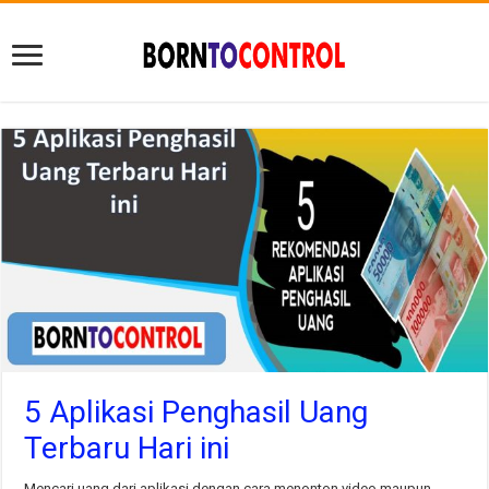
5 Aplikasi Penghasil Uang
Terbaru Hari ini
Mencari uang dari aplikasi dengan cara menonton video maupun