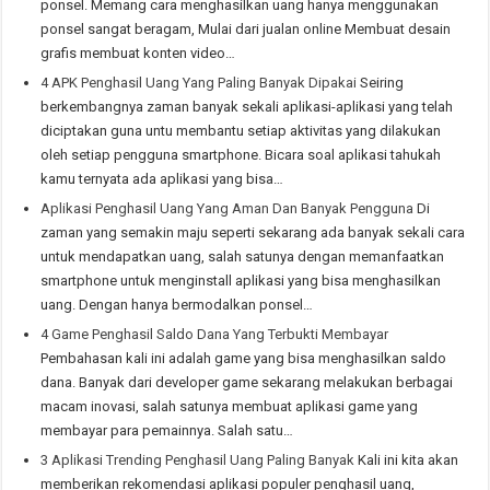
ponsel. Memang cara menghasilkan uang hanya menggunakan
ponsel sangat beragam, Mulai dari jualan online Membuat desain
grafis membuat konten video…
4 APK Penghasil Uang Yang Paling Banyak Dipakai
Seiring
berkembangnya zaman banyak sekali aplikasi-aplikasi yang telah
diciptakan guna untu membantu setiap aktivitas yang dilakukan
oleh setiap pengguna smartphone. Bicara soal aplikasi tahukah
kamu ternyata ada aplikasi yang bisa…
Aplikasi Penghasil Uang Yang Aman Dan Banyak Pengguna
Di
zaman yang semakin maju seperti sekarang ada banyak sekali cara
untuk mendapatkan uang, salah satunya dengan memanfaatkan
smartphone untuk menginstall aplikasi yang bisa menghasilkan
uang. Dengan hanya bermodalkan ponsel…
4 Game Penghasil Saldo Dana Yang Terbukti Membayar
Pembahasan kali ini adalah game yang bisa menghasilkan saldo
dana. Banyak dari developer game sekarang melakukan berbagai
macam inovasi, salah satunya membuat aplikasi game yang
membayar para pemainnya. Salah satu…
3 Aplikasi Trending Penghasil Uang Paling Banyak
Kali ini kita akan
memberikan rekomendasi aplikasi populer penghasil uang,