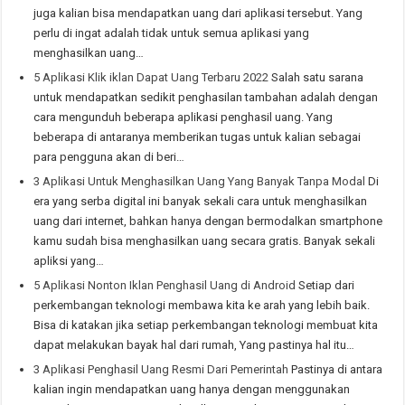
juga kalian bisa mendapatkan uang dari aplikasi tersebut. Yang
perlu di ingat adalah tidak untuk semua aplikasi yang
menghasilkan uang…
5 Aplikasi Klik iklan Dapat Uang Terbaru 2022
Salah satu sarana
untuk mendapatkan sedikit penghasilan tambahan adalah dengan
cara mengunduh beberapa aplikasi penghasil uang. Yang
beberapa di antaranya memberikan tugas untuk kalian sebagai
para pengguna akan di beri…
3 Aplikasi Untuk Menghasilkan Uang Yang Banyak Tanpa Modal
Di
era yang serba digital ini banyak sekali cara untuk menghasilkan
uang dari internet, bahkan hanya dengan bermodalkan smartphone
kamu sudah bisa menghasilkan uang secara gratis. Banyak sekali
apliksi yang…
5 Aplikasi Nonton Iklan Penghasil Uang di Android
Setiap dari
perkembangan teknologi membawa kita ke arah yang lebih baik.
Bisa di katakan jika setiap perkembangan teknologi membuat kita
dapat melakukan bayak hal dari rumah, Yang pastinya hal itu…
3 Aplikasi Penghasil Uang Resmi Dari Pemerintah
Pastinya di antara
kalian ingin mendapatkan uang hanya dengan menggunakan