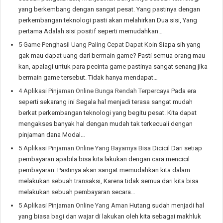
yang berkembang dengan sangat pesat. Yang pastinya dengan
perkembangan teknologi pasti akan melahirkan Dua sisi, Yang
pertama Adalah sisi positif seperti memudahkan…
5 Game Penghasil Uang Paling Cepat Dapat Koin
Siapa sih yang
gak mau dapat uang dari bermain game? Pasti semua orang mau
kan, apalagi untuk para pecinta game pastinya sangat senang jika
bermain game tersebut. Tidak hanya mendapat…
4 Aplikasi Pinjaman Online Bunga Rendah Terpercaya
Pada era
seperti sekarang ini Segala hal menjadi terasa sangat mudah
berkat perkembangan teknologi yang begitu pesat. Kita dapat
mengakses banyak hal dengan mudah tak terkecuali dengan
pinjaman dana Modal…
5 Aplikasi Pinjaman Online Yang Bayarnya Bisa Dicicil
Dari setiap
pembayaran apabila bisa kita lakukan dengan cara mencicil
pembayaran. Pastinya akan sangat memudahkan kita dalam
melakukan sebuah transaksi, Karena tidak semua dari kita bisa
melakukan sebuah pembayaran secara…
5 Aplikasi Pinjaman Online Yang Aman
Hutang sudah menjadi hal
yang biasa bagi dan wajar di lakukan oleh kita sebagai makhluk