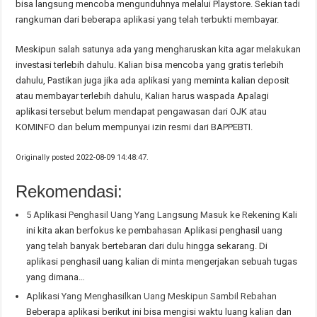
bisa langsung mencoba mengunduhnya melalui Playstore. Sekian tadi
rangkuman dari beberapa aplikasi yang telah terbukti membayar.
Meskipun salah satunya ada yang mengharuskan kita agar melakukan
investasi terlebih dahulu. Kalian bisa mencoba yang gratis terlebih
dahulu, Pastikan juga jika ada aplikasi yang meminta kalian deposit
atau membayar terlebih dahulu, Kalian harus waspada Apalagi
aplikasi tersebut belum mendapat pengawasan dari OJK atau
KOMINFO dan belum mempunyai izin resmi dari BAPPEBTI.
Originally posted 2022-08-09 14:48:47.
Rekomendasi:
5 Aplikasi Penghasil Uang Yang Langsung Masuk ke Rekening
Kali
ini kita akan berfokus ke pembahasan Aplikasi penghasil uang
yang telah banyak bertebaran dari dulu hingga sekarang. Di
aplikasi penghasil uang kalian di minta mengerjakan sebuah tugas
yang dimana…
Aplikasi Yang Menghasilkan Uang Meskipun Sambil Rebahan
Beberapa aplikasi berikut ini bisa mengisi waktu luang kalian dan