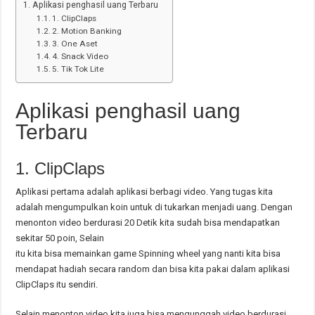
Aplikasi penghasil uang Terbaru
1. ClipClaps
2. Motion Banking
3. One Aset
4. Snack Video
5. Tik Tok Lite
Aplikasi penghasil uang
Terbaru
1. ClipClaps
Aplikasi pertama adalah aplikasi berbagi video. Yang tugas kita
adalah mengumpulkan koin untuk di tukarkan menjadi uang. Dengan
menonton video berdurasi 20 Detik kita sudah bisa mendapatkan
sekitar 50 poin, Selain
itu kita bisa memainkan game Spinning wheel yang nanti kita bisa
mendapat hadiah secara random dan bisa kita pakai dalam aplikasi
ClipClaps itu sendiri.
Selain menonton video kita juga bisa mengunggah video berdurasi