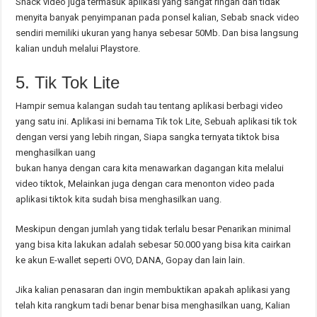
Snack video juga termasuk aplikasi yang sangat ringan dan tidak
menyita banyak penyimpanan pada ponsel kalian, Sebab snack video
sendiri memiliki ukuran yang hanya sebesar 50Mb. Dan bisa langsung
kalian unduh melalui Playstore.
5. Tik Tok Lite
Hampir semua kalangan sudah tau tentang aplikasi berbagi video
yang satu ini. Aplikasi ini bernama Tik tok Lite, Sebuah aplikasi tik tok
dengan versi yang lebih ringan, Siapa sangka ternyata tiktok bisa
menghasilkan uang
bukan hanya dengan cara kita menawarkan dagangan kita melalui
video tiktok, Melainkan juga dengan cara menonton video pada
aplikasi tiktok kita sudah bisa menghasilkan uang.
Meskipun dengan jumlah yang tidak terlalu besar Penarikan minimal
yang bisa kita lakukan adalah sebesar 50.000 yang bisa kita cairkan
ke akun E-wallet seperti OVO, DANA, Gopay dan lain lain.
Jika kalian penasaran dan ingin membuktikan apakah aplikasi yang
telah kita rangkum tadi benar benar bisa menghasilkan uang, Kalian