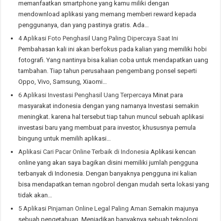
memanfaatkan smartphone yang kamu miliki dengan
mendownload aplikasi yang memang memberi reward kepada
penggunanya, dan yang pastinya gratis. Ada…
4 Aplikasi Foto Penghasil Uang Paling Dipercaya Saat Ini
Pembahasan kali ini akan berfokus pada kalian yang memiliki hobi
fotografi. Yang nantinya bisa kalian coba untuk mendapatkan uang
tambahan. Tiap tahun perusahaan pengembang ponsel seperti
Oppo, Vivo, Samsung, Xiaomi…
6 Aplikasi Investasi Penghasil Uang Terpercaya
Minat para
masyarakat indonesia dengan yang namanya Investasi semakin
meningkat. karena hal tersebut tiap tahun muncul sebuah aplikasi
investasi baru yang membuat para investor, khususnya pemula
bingung untuk memilih aplikasi…
Aplikasi Cari Pacar Online Terbaik di Indonesia
Aplikasi kencan
online yang akan saya bagikan disini memiliki jumlah pengguna
terbanyak di Indonesia. Dengan banyaknya pengguna ini kalian
bisa mendapatkan teman ngobrol dengan mudah serta lokasi yang
tidak akan…
5 Aplikasi Pinjaman Online Legal Paling Aman
Semakin majunya
sebuah pengetahuan, Menjadikan banyaknya sebuah teknologi