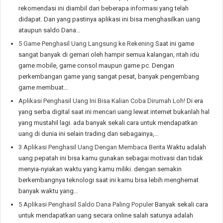
rekomendasi ini diambil dari beberapa informasi yang telah
didapat. Dan yang pastinya aplikasi ini bisa menghasilkan uang
ataupun saldo Dana…
5 Game Penghasil Uang Langsung ke Rekening
Saat ini game
sangat banyak di gemari oleh hampir semua kalangan, ntah idu
game mobile, game consol maupun game pc. Dengan
perkembangan game yang sangat pesat, banyak pengembang
game membuat…
Aplikasi Penghasil Uang Ini Bisa Kalian Coba Dirumah Loh!
Di era
yang serba digital saat ini mencari uang lewat internet bukanlah hal
yang mustahil lagi. ada banyak sekali cara untuk mendapatkan
uang di dunia ini selain trading dan sebagainya,…
3 Aplikasi Penghasil Uang Dengan Membaca Berita
Waktu adalah
uang pepatah ini bisa kamu gunakan sebagai motivasi dan tidak
menyia-nyiakan waktu yang kamu miliki. dengan semakin
berkembangnya teknologi saat ini kamu bisa lebih menghemat
banyak waktu yang…
5 Aplikasi Penghasil Saldo Dana Paling Populer
Banyak sekali cara
untuk mendapatkan uang secara online salah satunya adalah