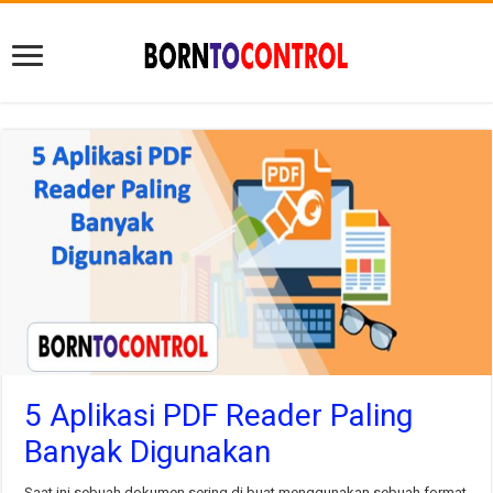
5 Aplikasi PDF Reader Paling
Banyak Digunakan
Saat ini sebuah dokumen sering di buat menggunakan sebuah format