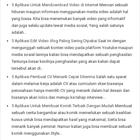
5 Aplikasi Untuk Mendownload Video di Internet
Mencari sebuah
hiburan maupun informasi menggunakan media video adalah hal
yang biasa. Kita bisa menemukan banyak video yang informatif
dan juga selalu update lewat media sosial, Yang salah satunya
adalah…
5 Aplikasi Edit Video Vlog Paling Sering Dipakai
Saat ini dengan
mengunggah sebuah konten video pada platform Youtube maupun
media sosial lainnya kalian bisa mendapatkan sebuah penghasilan.
Tentunya besar kecilnya penghasilan yang akan kalian dapat
tersebut akan di…
5 Aplikasi Pembuat CV Menarik Cepat Diterima
Salah satu syarat
dalam melamar kerja adalah CV atau curriculum vitae biasanya
perusahaan hanya memilih CV yang menarik dalam hal desain dan
biasanya akan lolos dan menuju ke tahap interview.…
5 Aplikasi Untuk Membuat Komik Terbaik Dengan Mudah
Membuat
sebuah cerita bergambar atau komik memerlukan sebuah keahlian
kusus untuk bisa mendapatkan hasil yang maksimal, Serta bisa
menarik banyak peminat. Namun kalian juga bisa membuat sebuah
komik menggunakan Style…