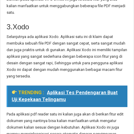
kalian manfaatkan untuk menggabungkan beberapa file PDF menjadi
satu.
3.Xodo
Selanjutnya ada aplikasi Xodo. Aplikasi satu ini di klaim dapat
membuka sebuah file PDF dengan sangat cepat, serta sangat mudah
dan juga praktis untuk di gunakan. Aplikasi Xodo ini memiliki tampilan
aplikasi yang sangat sederhana dengan beberapa icon fitur yang di
desain dengan sangat rapi, Sehingga untuk para pengguna aplikasi
Xodo ini dapat dengan mudah menggunakan berbagai macam fitur
yang tersedia.
TRENDING :
Aplikasi Tes Pendengaran Buat
Uji Kepekaan Telingamu
Pada aplikasi pdf reader satu ini kalian juga akan di berikan fitur edit
dokumen yang nantinya bisa kalian manfaatkan untuk mengatur
dokumen kalian sesuai dengan kebutuhan. Aplikasi Xodo ini juga
mampu mensinkronisasi secara otomatis dengan penyimpanan