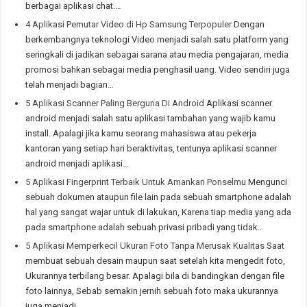
berbagai aplikasi chat.…
4 Aplikasi Pemutar Video di Hp Samsung Terpopuler
Dengan
berkembangnya teknologi Video menjadi salah satu platform yang
seringkali di jadikan sebagai sarana atau media pengajaran, media
promosi bahkan sebagai media penghasil uang. Video sendiri juga
telah menjadi bagian…
5 Aplikasi Scanner Paling Berguna Di Android
Aplikasi scanner
android menjadi salah satu aplikasi tambahan yang wajib kamu
install. Apalagi jika kamu seorang mahasiswa atau pekerja
kantoran yang setiap hari beraktivitas, tentunya aplikasi scanner
android menjadi aplikasi…
5 Aplikasi Fingerprint Terbaik Untuk Amankan Ponselmu
Mengunci
sebuah dokumen ataupun file lain pada sebuah smartphone adalah
hal yang sangat wajar untuk di lakukan, Karena tiap media yang ada
pada smartphone adalah sebuah privasi pribadi yang tidak…
5 Aplikasi Memperkecil Ukuran Foto Tanpa Merusak Kualitas
Saat
membuat sebuah desain maupun saat setelah kita mengedit foto,
Ukurannya terbilang besar. Apalagi bila di bandingkan dengan file
foto lainnya, Sebab semakin jernih sebuah foto maka ukurannya
juga menjadi…