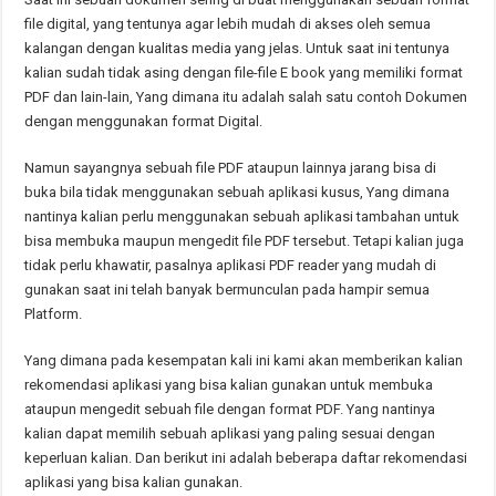
file digital, yang tentunya agar lebih mudah di akses oleh semua
kalangan dengan kualitas media yang jelas. Untuk saat ini tentunya
kalian sudah tidak asing dengan file-file E book yang memiliki format
PDF dan lain-lain, Yang dimana itu adalah salah satu contoh Dokumen
dengan menggunakan format Digital.
Namun sayangnya sebuah file PDF ataupun lainnya jarang bisa di
buka bila tidak menggunakan sebuah aplikasi kusus, Yang dimana
nantinya kalian perlu menggunakan sebuah aplikasi tambahan untuk
bisa membuka maupun mengedit file PDF tersebut. Tetapi kalian juga
tidak perlu khawatir, pasalnya aplikasi PDF reader yang mudah di
gunakan saat ini telah banyak bermunculan pada hampir semua
Platform.
Yang dimana pada kesempatan kali ini kami akan memberikan kalian
rekomendasi aplikasi yang bisa kalian gunakan untuk membuka
ataupun mengedit sebuah file dengan format PDF. Yang nantinya
kalian dapat memilih sebuah aplikasi yang paling sesuai dengan
keperluan kalian. Dan berikut ini adalah beberapa daftar rekomendasi
aplikasi yang bisa kalian gunakan.