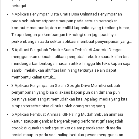
sebagai…
4 Aplikasi Penyimpan Data Gratis Bisa Unlimited
Penyimpanan
pada sebuah smartphone maupun pada sebuah perangkat
komputer maupun laptop memiliki kapasitas yang terbilang besar,
Tetapi dengan perkembangan teknologi dan juga pastinya
perkembangan pada sektor aplikasi membuat penyimpanan yang…
5 Aplikasi Pengubah Teks ke Suara Terbaik di Android
Dengan
menggunakan sebuah aplikasi pengubah teks ke suara kalian bisa
mendengarkan berbagai macam artikel hingga file teks kapan saja
sambil melakukan aktifitas lain. Yang tentunya selain dapat
membantu kalian untuk…
3 Aplikasi Penyimpanan Selain Google Drive
Memiliki sebuah
penyimpanan yang bisa di akses kapan pun dan dimana pun
pastinya akan sangat memudahkan kita, Apalagi media yang kita
simpan tersebut bisa di buka oleh orang orang yang…
5 Aplikasi Pembuat Animasi GIF Paling Mudah
Sebuah animasi
kartun ataupun gambar bergerak yang berformat gif sangatlah
cocok di gunakan sebagai stiker dalam percakapan di media
sosial maupun pada saat saling bertukar pesan menggunakan