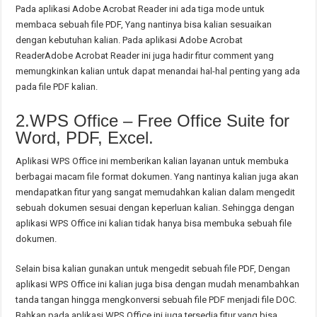
Pada aplikasi Adobe Acrobat Reader ini ada tiga mode untuk
membaca sebuah file PDF, Yang nantinya bisa kalian sesuaikan
dengan kebutuhan kalian. Pada aplikasi Adobe Acrobat
ReaderAdobe Acrobat Reader ini juga hadir fitur comment yang
memungkinkan kalian untuk dapat menandai hal-hal penting yang ada
pada file PDF kalian.
2.WPS Office – Free Office Suite for
Word, PDF, Excel.
Aplikasi WPS Office ini memberikan kalian layanan untuk membuka
berbagai macam file format dokumen. Yang nantinya kalian juga akan
mendapatkan fitur yang sangat memudahkan kalian dalam mengedit
sebuah dokumen sesuai dengan keperluan kalian. Sehingga dengan
aplikasi WPS Office ini kalian tidak hanya bisa membuka sebuah file
dokumen.
Selain bisa kalian gunakan untuk mengedit sebuah file PDF, Dengan
aplikasi WPS Office ini kalian juga bisa dengan mudah menambahkan
tanda tangan hingga mengkonversi sebuah file PDF menjadi file DOC.
Bahkan pada aplikasi WPS Office ini juga tersedia fitur yang bisa