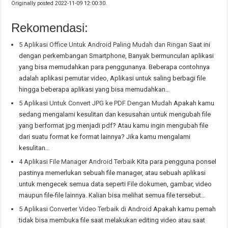
Originally posted 2022-11-09 12:00:30.
Rekomendasi:
5 Aplikasi Office Untuk Android Paling Mudah dan Ringan
Saat ini
dengan perkembangan Smartphone, Banyak bermunculan aplikasi
yang bisa memudahkan para penggunanya. Beberapa contohnya
adalah aplikasi pemutar video, Aplikasi untuk saling berbagi file
hingga beberapa aplikasi yang bisa memudahkan…
5 Aplikasi Untuk Convert JPG ke PDF Dengan Mudah
Apakah kamu
sedang mengalami kesulitan dan kesusahan untuk mengubah file
yang berformat jpg menjadi pdf? Atau kamu ingin mengubah file
dari suatu format ke format lainnya? Jika kamu mengalami
kesulitan…
4 Aplikasi File Manager Android Terbaik
Kita para pengguna ponsel
pastinya memerlukan sebuah file manager, atau sebuah aplikasi
untuk mengecek semua data seperti File dokumen, gambar, video
maupun file-file lainnya. Kalian bisa melihat semua file tersebut…
5 Aplikasi Converter Video Terbaik di Android
Apakah kamu pernah
tidak bisa membuka file saat melakukan editing video atau saat