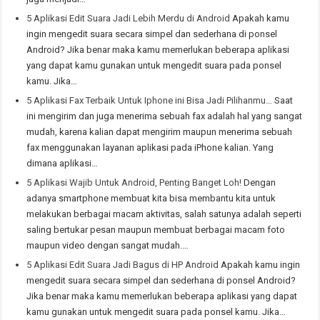
5 Aplikasi Edit Suara Jadi Lebih Merdu di Android
Apakah kamu
ingin mengedit suara secara simpel dan sederhana di ponsel
Android? Jika benar maka kamu memerlukan beberapa aplikasi
yang dapat kamu gunakan untuk mengedit suara pada ponsel
kamu. Jika…
5 Aplikasi Fax Terbaik Untuk Iphone ini Bisa Jadi Pilihanmu…
Saat
ini mengirim dan juga menerima sebuah fax adalah hal yang sangat
mudah, karena kalian dapat mengirim maupun menerima sebuah
fax menggunakan layanan aplikasi pada iPhone kalian. Yang
dimana aplikasi…
5 Aplikasi Wajib Untuk Android, Penting Banget Loh!
Dengan
adanya smartphone membuat kita bisa membantu kita untuk
melakukan berbagai macam aktivitas, salah satunya adalah seperti
saling bertukar pesan maupun membuat berbagai macam foto
maupun video dengan sangat mudah.…
5 Aplikasi Edit Suara Jadi Bagus di HP Android
Apakah kamu ingin
mengedit suara secara simpel dan sederhana di ponsel Android?
Jika benar maka kamu memerlukan beberapa aplikasi yang dapat
kamu gunakan untuk mengedit suara pada ponsel kamu. Jika…