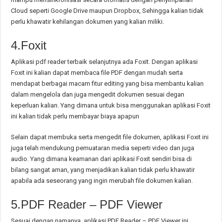
Cloud seperti Google Drive maupun Dropbox, Sehingga kalian tidak
perlu khawatir kehilangan dokumen yang kalian miliki.
4.Foxit
Aplikasi pdf reader terbaik selanjutnya ada Foxit. Dengan aplikasi
Foxit ini kalian dapat membaca file PDF dengan mudah serta
mendapat berbagai macam fitur editing yang bisa membantu kalian
dalam mengelola dan juga mengedit dokumen sesuai degan
keperluan kalian. Yang dimana untuk bisa menggunakan aplikasi Foxit
ini kalian tidak perlu membayar biaya apapun
Selain dapat membuka serta mengedit file dokumen, aplikasi Foxit ini
juga telah mendukung pemuataran media seperti video dan juga
audio. Yang dimana keamanan dari aplikasi Foxit sendiri bisa di
bilang sangat aman, yang menjadikan kalian tidak perlu khawatir
apabila ada seseorang yang ingin merubah file dokumen kalian.
5.PDF Reader – PDF Viewer
Sesuai dengan namanya, aplikasi PDF Reader – PDF Viewer ini