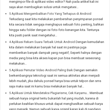
mengimpor file di aplikasi video editor? Nah pada artikel kali ini
saya akan membagikan solusi untuk mengatasi…
5 Aplikasi Mengembalikan Foto Yang Terhapus di Android
Terkadang saat kita melakukan pembersihan penyimpanan ponsel
kita secara tidak sengaja menghapus sebuah foto penting, bahkan
hingga satu folder dengan isi foto-foto kenangan kita. Tentunya
kita pasti panik saat mengetahui…
4 Aplikasi Rekam Suara Terbaik Untuk Android
Dengan kemudahan
kita dalam melakukan banyak hal saat ini pastinya juga
memberikan banyak dampak yang negatif, Seperti halnya dengan
media yang bisa kita akses kapan pun bisa membuat seseorang
melakukan…
5 Aplikasi Pemutar Video Android Paling Baik
Dengan semakin
berkembangnya teknologi saat ini semua aktivitas akan menjadi
lebih mudah, jika dahulu ponsel hanya bisa untuk telpon dan sms
saja maka saat ini kamu bisa melakukan banyak hal…
5 Aplikasi Untuk Mendeteksi Plagiarisme, Cek Karyamu…
Membuat
sebuah karya original tentu bukanlah hal yang mudah, karena di
perlukan keahlian khusus untuk dapat menghasilkan sebuah karya
yang menarik. Namun sebuah karya orisinil kerap kali di pandang