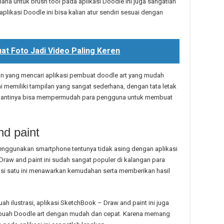
a untuk brush tool pada aplikasi Doodle ini juga sangatlah
plikasi Doodle ini bisa kalian atur sendiri sesuai dengan
at Foto Jadi Video Paling Keren
ian yang mencari aplikasi pembuat doodle art yang mudah
ni memiliki tampilan yang sangat sederhana, dengan tata letak
g nantinya bisa mempermudah para pengguna untuk membuat
d paint
enggunakan smartphone tentunya tidak asing dengan aplikasi
Draw and paint ini sudah sangat populer di kalangan para
asi satu ini menawarkan kemudahan serta memberikan hasil
h ilustrasi, aplikasi SketchBook – Draw and paint ini juga
buah Doodle art dengan mudah dan cepat. Karena memang