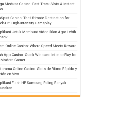
a Medusa Casino: Fast‑Track Slots & Instant
ns
Spirit Casino: The Ultimate Destination for
ck‑Hit, High‑Intensity Gameplay
plikasi Untuk Membuat Video Iklan Agar Lebih
narik
om Online Casino: Where Speed Meets Reward
h App Casino: Quick Wins and Intense Play for
e Modern Gamer
torama Online Casino: Slots de Ritmo Rápido y
ión en Vivo
plikasi Flash HP Samsung Paling Banyak
gunakan