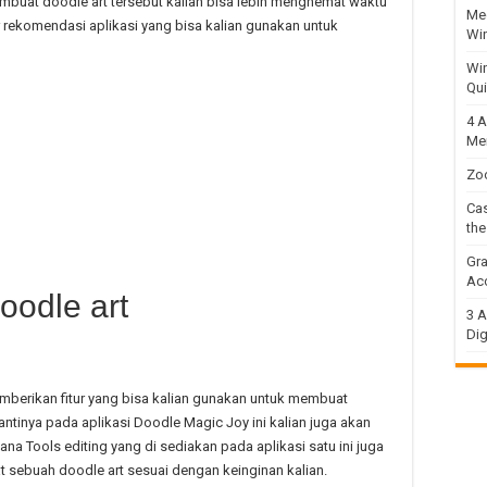
embuat doodle art tersebut kalian bisa lebih menghemat waktu
Meg
ar rekomendasi aplikasi yang bisa kalian gunakan untuk
Wi
Win
Qui
4 A
Me
Zo
Cas
th
Gra
Acc
oodle art
3 A
Di
emberikan fitur yang bisa kalian gunakan untuk membuat
ntinya pada aplikasi Doodle Magic Joy ini kalian juga akan
a Tools editing yang di sediakan pada aplikasi satu ini juga
 sebuah doodle art sesuai dengan keinginan kalian.