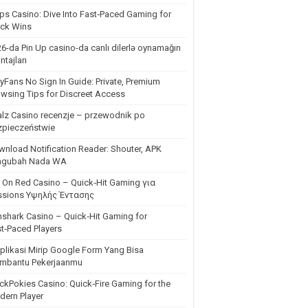
ps Casino: Dive Into Fast‑Paced Gaming for
ick Wins
6-da Pin Up casino-da canlı dilerlə oynamağın
ntajları
yFans No Sign In Guide: Private, Premium
wsing Tips for Discreet Access
lz Casino recenzje – przewodnik po
zpieczeństwie
nload Notification Reader: Shouter, APK
ngubah Nada WA
 On Red Casino – Quick‑Hit Gaming για
ssions Υψηλής Έντασης
shark Casino – Quick‑Hit Gaming for
t‑Paced Players
plikasi Mirip Google Form Yang Bisa
mbantu Pekerjaanmu
ckPokies Casino: Quick‑Fire Gaming for the
ern Player