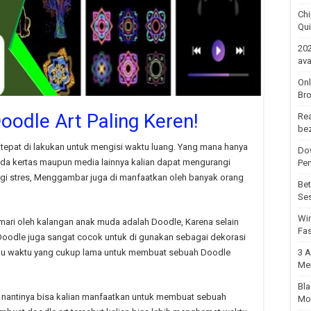
Chi
Qu
202
ava
Onl
Bro
oodle Art Paling Keren!
Rea
be
pat di lakukan untuk mengisi waktu luang. Yang mana hanya
Dow
a kertas maupun media lainnya kalian dapat mengurangi
Pe
ngi stres, Menggambar juga di manfaatkan oleh banyak orang
Bet
Se
Win
emari oleh kalangan anak muda adalah Doodle, Karena selain
Fas
oodle juga sangat cocok untuk di gunakan sebagai dekorasi
rlu waktu yang cukup lama untuk membuat sebuah Doodle
3 A
Me
Bla
ng nantinya bisa kalian manfaatkan untuk membuat sebuah
Mod