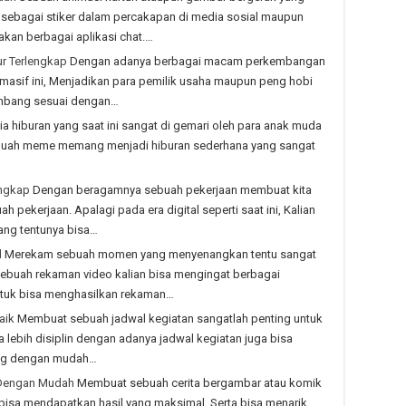
 sebagai stiker dalam percakapan di media sosial maupun
kan berbagai aplikasi chat.…
ur Terlengkap
Dengan adanya berbagai macam perkembangan
t masif ini, Menjadikan para pemilik usaha maupun peng hobi
kembang sesuai dengan…
a hiburan yang saat ini sangat di gemari oleh para anak muda
sebuah meme memang menjadi hiburan sederhana yang sangat
engkap
Dengan beragamnya sebuah pekerjaan membuat kita
ah pekerjaan. Apalagi pada era digital seperti saat ini, Kalian
ang tentunya bisa…
d
Merekam sebuah momen yang menyenangkan tentu sangat
ebuah rekaman video kalian bisa mengingat berbagai
untuk bisa menghasilkan rekaman…
aik
Membuat sebuah jadwal kegiatan sangatlah penting untuk
a lebih disiplin dengan adanya jadwal kegiatan juga bisa
ang dengan mudah…
 Dengan Mudah
Membuat sebuah cerita bergambar atau komik
bisa mendapatkan hasil yang maksimal, Serta bisa menarik