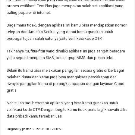
proses verifikasi. Text Plus juga merupakan salah satu aplikasi yang
paling populer di internet.
Bagaimana tidak, dengan aplikasi ini kamu bisa mendapatkan nomor
telepon dari Amerika Serikat yang dapat kamu gunakan untuk
berbagai tujuan salah satunya yaitu verifikasi kode OTP.
Tak hanya itu, fitur-fitur yang dimiliki aplikasi ini juga sangat beragam
yaitu seperti mengirim SMS, pesan grup MMS dan pesan teks.
Selain itu kamu bisa melakukan panggilan secara gratis di berbagai
belahan dunia dan kamu juga bisa mengakses percakapan dan
riwayat panggilan kamu di perangkat apapun dengan layanan Cloud
gratis
Nah itulah tadi beberapa aplikasi yang bisa kamu gunakan untuk
verifikasi kode OTP. Dengan begitu kamu tidak perlu lagi khawatir Jika
data pribadi kamu tersebar luas
Originally posted 2022-08-18 17:00:53.