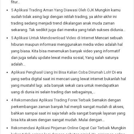
fitur…
5 Aplikasi Trading Aman Yang Diawasi Oleh OJK
Mungkin kamu
sudah tidak asing lagi dengan istilah trading, ya akhir-akhir ini
trading sedang menjadi trend dikalangan anak muda zaman
sekarang. Tak sedikit juga dari mereka yang telah sukses didunia…
5 Aplikasi Untuk Mendownload Video di Internet
Mencari sebuah
hiburan maupun informasi menggunakan media video adalah hal
yang biasa. Kita bisa menemukan banyak video yang informatif
dan juga selalu update lewat media sosial, Yang salah satunya
adalah…
Aplikasi Penghasil Uang Ini Bisa Kalian Coba Dirumah Loh!
Di era
yang serba digital saat ini mencari uang lewat internet bukanlah hal
yang mustahil lagi. ada banyak sekali cara untuk mendapatkan
uang di dunia ini selain trading dan sebagainya,…
4 Rekomendasi Aplikasi Trading Forex Terbaik
Semakin dengan
perkembangan zaman banyak hal menjdi sangat mudah di akses,
bahkan sampai saat ini saja telah ada sangat banyak layanan yang
bisa kita akses dengan sangat mudah. Mulai dengan…
Rekomendasi Aplikasi Pinjaman Online Cepat Cair Terbaik
Mungkin