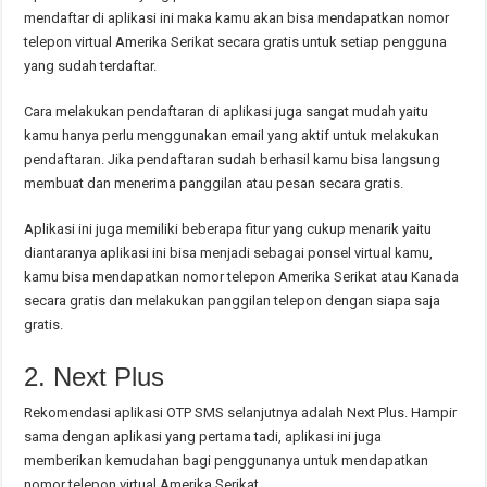
mendaftar di aplikasi ini maka kamu akan bisa mendapatkan nomor
telepon virtual Amerika Serikat secara gratis untuk setiap pengguna
yang sudah terdaftar.
Cara melakukan pendaftaran di aplikasi juga sangat mudah yaitu
kamu hanya perlu menggunakan email yang aktif untuk melakukan
pendaftaran. Jika pendaftaran sudah berhasil kamu bisa langsung
membuat dan menerima panggilan atau pesan secara gratis.
Aplikasi ini juga memiliki beberapa fitur yang cukup menarik yaitu
diantaranya aplikasi ini bisa menjadi sebagai ponsel virtual kamu,
kamu bisa mendapatkan nomor telepon Amerika Serikat atau Kanada
secara gratis dan melakukan panggilan telepon dengan siapa saja
gratis.
2. Next Plus
Rekomendasi aplikasi OTP SMS selanjutnya adalah Next Plus. Hampir
sama dengan aplikasi yang pertama tadi, aplikasi ini juga
memberikan kemudahan bagi penggunanya untuk mendapatkan
nomor telepon virtual Amerika Serikat.