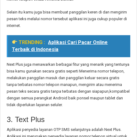
Selain itu kamu juga bisa membuat panggilan keren di dan mengirim
pesan teks melalui nomor tersebut aplikasi ini juga cukup populer di
internet.
TRENDING :
Aplikasi Cari Pacar Online
Terbaik di Indonesia
Next Plus juga menawarkan berbagai fitur yang menarik yang tentunya
bisa kamu gunakan secara gratis seperti Menerima nomor telepon,
melakukan panggilan masuk dan panggilan keluar secara gratis
tanpa terbatas nomor telepon manapun, mengirim atau menerima
pesan teks secara gratis tanpa terbatas dengan siapapun,kompatibel
dengan semua perangkat Android baik ponsel maupun tablet dan
tidak diperlukan layanan seluler.
3. Text Plus
Aplikasi penyedia layanan OTP SMS selanjutnya adalah Next Plus.
Aplikasi ini merupakan penyedia layanan nomor telepon virtual untuk