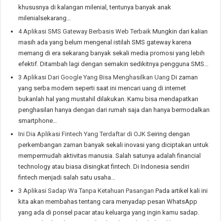
khususnya di kalangan milenial, tentunya banyak anak
milenialsekarang…
4 Aplikasi SMS Gateway Berbasis Web Terbaik
Mungkin dari kalian
masih ada yang belum mengenal istilah SMS gateway karena
memang di era sekarang banyak sekali media promosi yang lebih
efektif. Ditambah lagi dengan semakin sedikitnya pengguna SMS…
3 Aplikasi Dari Google Yang Bisa Menghasilkan Uang
Di zaman
yang serba modern seperti saat ini mencari uang di internet
bukanlah hal yang mustahil dilakukan. Kamu bisa mendapatkan
penghasilan hanya dengan dari rumah saja dan hanya bermodalkan
smartphone…
Ini Dia Aplikasi Fintech Yang Terdaftar di OJK
Seiring dengan
perkembangan zaman banyak sekali inovasi yang diciptakan untuk
mempermudah aktivitas manusia. Salah satunya adalah financial
technology atau biasa disingkat fintech. Di Indonesia sendiri
fintech menjadi salah satu usaha…
3 Aplikasi Sadap Wa Tanpa Ketahuan Pasangan
Pada artikel kali ini
kita akan membahas tentang cara menyadap pesan WhatsApp
yang ada di ponsel pacar atau keluarga yang ingin kamu sadap.