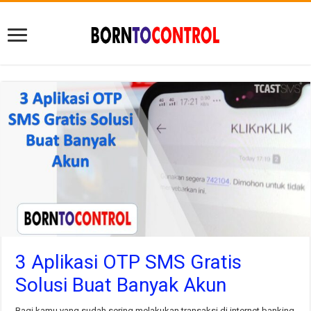
3 Aplikasi OTP SMS Gratis
Solusi Buat Banyak Akun
Bagi kamu yang sudah sering melakukan transaksi di internet banking