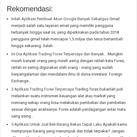
Rekomendasi:
Inilah Aplikasi Pembuat Akun Google Banyak Sekaligus
Gmail
menjadi salah satu layanan email yang memiliki pengguna
terbanyak hingga saat ini, yang diperkirakan pada tahun 2018
pengguna gmail telah mencapai 1,5 milyar dan terus bertambah
hingga sekarang. Salah…
Ini Dia Aplikasi Trading Forex Terpercaya dan Banyak…
Mungkin
masih banyak orang yang masih asing dengan istilah kata Forex,
istilah ini sering digunakan oleh orang - orang yang sudah
berpengalaman dan mendalami ilmu di dunia investasi. Foreign
Exchange…
3 Aplikasi Trading Forex Terpercaya
Trading forex bukanlah judi
melainkan suatu instrumen keuangan alat atau market yang
memang setiap orang bisa melakukan pembelian dan pembelian
sesuai dengan analisanya. Forex adalah perdagangan antar mata
uang asing…
5 Aplikasi Untuk Jual Beli Barang Bekas Cepat Laku
Apakah kamu
mempunyai barang yang menumpuk dan tidak terpakai? Jangan