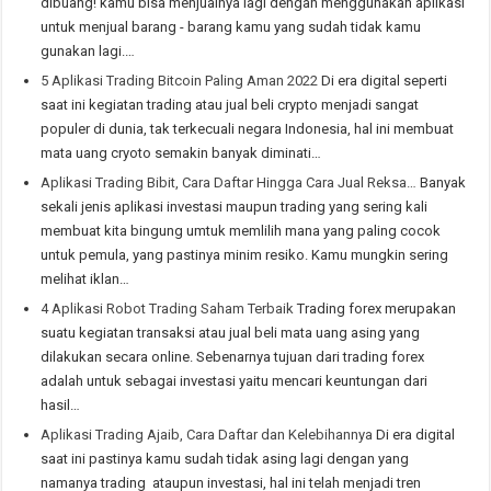
dibuang! kamu bisa menjualnya lagi dengan menggunakan aplikasi
untuk menjual barang - barang kamu yang sudah tidak kamu
gunakan lagi.…
5 Aplikasi Trading Bitcoin Paling Aman 2022
Di era digital seperti
saat ini kegiatan trading atau jual beli crypto menjadi sangat
populer di dunia, tak terkecuali negara Indonesia, hal ini membuat
mata uang cryoto semakin banyak diminati…
Aplikasi Trading Bibit, Cara Daftar Hingga Cara Jual Reksa…
Banyak
sekali jenis aplikasi investasi maupun trading yang sering kali
membuat kita bingung umtuk memlilih mana yang paling cocok
untuk pemula, yang pastinya minim resiko. Kamu mungkin sering
melihat iklan…
4 Aplikasi Robot Trading Saham Terbaik
Trading forex merupakan
suatu kegiatan transaksi atau jual beli mata uang asing yang
dilakukan secara online. Sebenarnya tujuan dari trading forex
adalah untuk sebagai investasi yaitu mencari keuntungan dari
hasil…
Aplikasi Trading Ajaib, Cara Daftar dan Kelebihannya
Di era digital
saat ini pastinya kamu sudah tidak asing lagi dengan yang
namanya trading ataupun investasi, hal ini telah menjadi tren