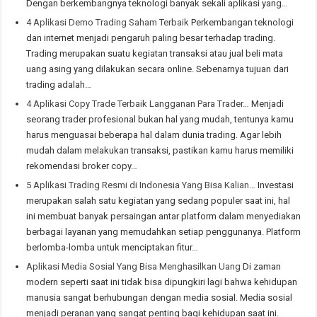
Dengan berkembangnya teknologi banyak sekali aplikasi yang…
4 Aplikasi Demo Trading Saham Terbaik
Perkembangan teknologi
dan internet menjadi pengaruh paling besar terhadap trading.
Trading merupakan suatu kegiatan transaksi atau jual beli mata
uang asing yang dilakukan secara online. Sebenarnya tujuan dari
trading adalah…
4 Aplikasi Copy Trade Terbaik Langganan Para Trader…
Menjadi
seorang trader profesional bukan hal yang mudah, tentunya kamu
harus menguasai beberapa hal dalam dunia trading. Agar lebih
mudah dalam melakukan transaksi, pastikan kamu harus memiliki
rekomendasi broker copy…
5 Aplikasi Trading Resmi di Indonesia Yang Bisa Kalian…
Investasi
merupakan salah satu kegiatan yang sedang populer saat ini, hal
ini membuat banyak persaingan antar platform dalam menyediakan
berbagai layanan yang memudahkan setiap penggunanya. Platform
berlomba-lomba untuk menciptakan fitur…
Aplikasi Media Sosial Yang Bisa Menghasilkan Uang
Di zaman
modern seperti saat ini tidak bisa dipungkiri lagi bahwa kehidupan
manusia sangat berhubungan dengan media sosial. Media sosial
menjadi peranan yang sangat penting bagi kehidupan saat ini.