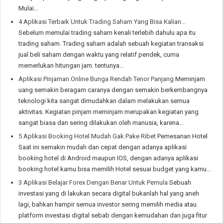
Mulai…
4 Aplikasi Terbaik Untuk Trading Saham Yang Bisa Kalian…
Sebelum memulai trading saham kenali terlebih dahulu apa itu
trading saham. Trading saham adalah sebuah kegiatan transaksi
jual beli saham dengan waktu yang relatif pendek, cuma
memerlukan hitungan jam. tentunya…
Aplikasi Pinjaman Online Bunga Rendah Tenor Panjang
Meminjam
uang semakin beragam caranya dengan semakin berkembangnya
teknologi kita sangat dimudahkan dalam melakukan semua
aktivitas. Kegiatan pinjam meminjam merupakan kegiatan yang
sangat biasa dan sering dilakukan oleh manusia, karena…
5 Aplikasi Booking Hotel Mudah Gak Pake Ribet
Pemesanan Hotel
Saat ini semakin mudah dan cepat dengan adanya aplikasi
booking hotel di Android maupun IOS, dengan adanya aplikasi
booking hotel kamu bisa memilih Hotel sesuai budget yang kamu…
3 Aplikasi Belajar Forex Dengan Benar Untuk Pemula
Sebuah
investasi yang di lakukan secara digital bukanlah hal yang aneh
lagi, bahkan hampir semua investor sering memilih media atau
platform investasi digital sebab dengan kemudahan dan juga fitur