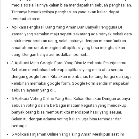
media sosial lainnya kalian bisa mendapatkan sebuah penghasilan.
Tentunya besar kecilnya penghasilan yang akan kalian dapat
tersebut akan di…
Aplikasi Penghasil Uang Yang Aman Dan Banyak Pengguna
Di
zaman yang semakin maju seperti sekarang ada banyak sekali cara
untuk mendapatkan uang, salah satunya dengan memanfaatkan
smartphone untuk menginstall aplikasi yang bisa menghasilkan
uang. Dengan hanya bermodalkan ponsel…
3 Aplikasi Mirip Google Form Yang Bisa Membantu Pekerjaanmu
Sebelum membahas beberapa aplikasi yang mirip atau serupa
dengan google form, Kita akan membahas tentang fungsi dan juga
kelebihan memakai google form. Google Form sendiri merupakan
sebuah layanan yang di…
5 Aplikasi Voting Online Yang Bisa Kalian Gunakan
Dengan adanya
sebuah voting dalam berbagai macam kegiatan yang mencakup
banyak orang bisa membuat kita mendapat hasil yang sesuai.
Selain itu dengan adanya voting kalian juga bisa terhindar dari
berbagai…
5 Aplikasi Pinjaman Online Yang Paling Aman
Meskipun saat ini