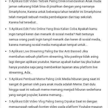
3 Aplikasi Edit Video Terbaik Paling Direkomendasikan
Anak muda
jaman sekarang tidak bisa di pisahkan dengan yang namanya
Smartphone, Karena untuk beberapa tahun terakhir ini Smartphone
telah menjadi sebuah media pembelajaran dari tiap sekolah.
Karena hal tersebut…
5 Aplikasi Edit Foto Online Yang Bisa Kalian Coba
Apakah kamu
ingin tampil keren dan menarik di sosial media? Nah tentunya
semua orang pasti ingin tampil menarik dan keren di sosial media,
karena memang sosial media merupakan tempat untuk…
5 Aplikasi Live Streaming Paling Bar Bar Anti Banned
Jika
membahas sebuah platform streaming, kita pastinya tidak asing
lagi dengan aplikasi youtube. Namun apakah kalian tau jika bukan
hanya youtube saja yang memberikan layanan atau platform live
streaming, Ada…
5 Aplikasi Pembuat Meme Paling Unik
Media hiburan yang saat ini
sangat di gemari oleh para anak muda adalah Meme. Dari dulu
hingga saat ini sebuah meme memang menjadi hiburan sederhana
yang sangat populer, karena memang…
5 Aplikasi Edit Video Vlog Paling Sering Dipakai
Saat ini dengan
mengunggah sebuah konten video pada platform Youtube maupun