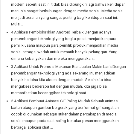
modern seperti saat ini tidak bisa dipungkiri lagi bahwa kehidupan
manusia sangat berhubungan dengan media sosial. Media sosial
menjadi peranan yang sangat penting bagi kehidupan saat ini.
Mulai…
4 Aplikasi Pemblokir Iklan Android Terbaik
Dengan adanya
perkembangan teknologi yang begitu pesat menjadikan para
pemilik usaha maupun para pemilik produk menjadikan media
sosial sebagai wadah untuk menarik banyak pelanggan. Yang
dimana kebanyakan dari mereka menggunakan…
3 Aplikasi Untuk Promosi Makanan Biar Jualan Makin Laris
Dengan
perkembangan teknologi yang ada sekarang ini, menjadikan
banyak hal bisa kita akses dengan mudah. Selain kita bisa
mengakses beberapa hal dengan mudah, kita juga bisa
memanfaatkan kecanggihan teknologi saat…
5 Aplikasi Pembuat Animasi GIF Paling Mudah
Sebuah animasi
kartun ataupun gambar bergerak yang berformat gif sangatlah
cocok di gunakan sebagai stiker dalam percakapan di media
sosial maupun pada saat saling bertukar pesan menggunakan
berbagai aplikasi chat.…