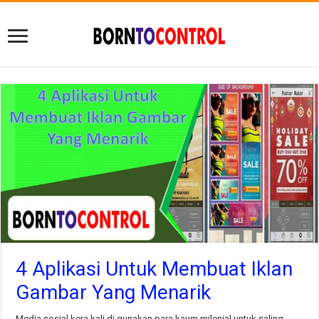
4 Aplikasi Untuk Membuat Iklan
Gambar Yang Menarik
Media sosial kera kali di gunakan para kaum milenial untuk saling