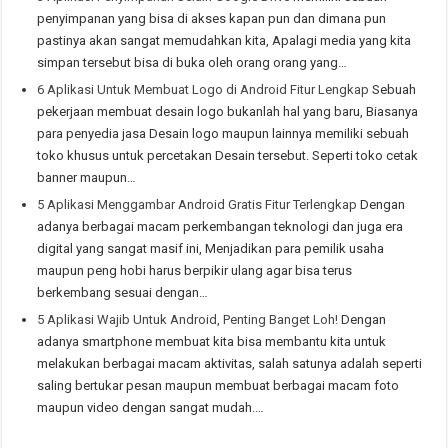
penyimpanan yang bisa di akses kapan pun dan dimana pun
pastinya akan sangat memudahkan kita, Apalagi media yang kita
simpan tersebut bisa di buka oleh orang orang yang…
6 Aplikasi Untuk Membuat Logo di Android Fitur Lengkap
Sebuah
pekerjaan membuat desain logo bukanlah hal yang baru, Biasanya
para penyedia jasa Desain logo maupun lainnya memiliki sebuah
toko khusus untuk percetakan Desain tersebut. Seperti toko cetak
banner maupun…
5 Aplikasi Menggambar Android Gratis Fitur Terlengkap
Dengan
adanya berbagai macam perkembangan teknologi dan juga era
digital yang sangat masif ini, Menjadikan para pemilik usaha
maupun peng hobi harus berpikir ulang agar bisa terus
berkembang sesuai dengan…
5 Aplikasi Wajib Untuk Android, Penting Banget Loh!
Dengan
adanya smartphone membuat kita bisa membantu kita untuk
melakukan berbagai macam aktivitas, salah satunya adalah seperti
saling bertukar pesan maupun membuat berbagai macam foto
maupun video dengan sangat mudah.…