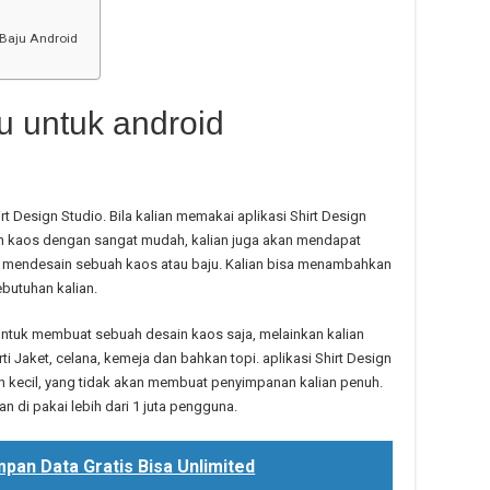
 Baju Android
u untuk android
t Design Studio. Bila kalian memakai aplikasi Shirt Design
in kaos dengan sangat mudah, kalian juga akan mendapat
n mendesain sebuah kaos atau baju. Kalian bisa menambahkan
butuhan kalian.
s untuk membuat sebuah desain kaos saja, melainkan kalian
 Jaket, celana, kemeja dan bahkan topi. aplikasi Shirt Design
lah kecil, yang tidak akan membuat penyimpanan kalian penuh.
dan di pakai lebih dari 1 juta pengguna.
mpan Data Gratis Bisa Unlimited