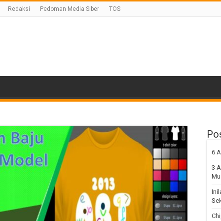
Redaksi
Pedoman Media Siber
TOS
Po
6 A
3 A
Mu
Ini
Sek
Chi