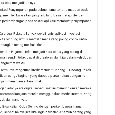
ita bisa menjadikan nya…
imited
Penyimpanan pada sebuah smartphone maupun pada
memiliki kapasitas yang terbilang besar, Tetapi dengan
ya perkembangan pada sektor aplikasi membuat penyimpanan
 Cara Jual Reksa…
Banyak sekali jenis aplikasi investasi
kita bingung umtuk memlilih mana yang paling cocok untuk
 mungkin sering melihat iklan…
 Rendah
Pinjaman telah menjadi kata biasa yang sering di
an sendiri tidak dapat di pisahkan dari kita dalam kehidupan
a menghemat waktu…
e Termurah
Pengertian kredit menurut Undang – Undang Pokok
iaan uang / tagihan yang dapat dipersamakan dengan itu
injam meminjam antara pihak…
gan adanya era digital seperti saat ini memungkinkan mereka
empromosikan jasa mereka menggunakan media internet. Yang
duk dan nantinya…
g Bisa Kalian Coba
Seiring dengan perkembangan jaman,
, seperti halnya jika kita ingin berbelanja namun barang yang