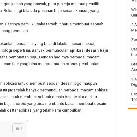
Wi
dengan jumlah yang banyak, para pekerja maupun pemilik
Win
. Belum lagi bila ada pesanan baju secara khusus, yang
Qui
n. Pastinya pemilik usaha tersebut harus membuat sebuah
4 A
Me
an sang pemesan.
Zo
anlah sebuah hal yang bisa di lakukan secara cepat,
Cas
ologi seperti ini. Banyak bermunculan
aplikasi desain baju
th
saha pembuatan baju, Dengan hadirnya berbagai macam
ai macam fitur yang bisa mempermudah proses pembuatan
Gra
Acc
3 A
lah aplikasi untuk membuat sebuah desain logo maupun
Di
at ini juga telah banyak bermunculan berbagai macam aplikasi
Bet
alian untuk membuat sebuah desain baju. Maka dari itu
100
sain baju android yang bisa membantu kalian membuat desain
lah daftar aplikasi yang telah kami kumpulkan.