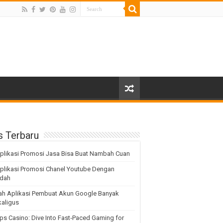
s Terbaru
plikasi Promosi Jasa Bisa Buat Nambah Cuan
plikasi Promosi Chanel Youtube Dengan
dah
lah Aplikasi Pembuat Akun Google Banyak
aligus
ps Casino: Dive Into Fast‑Paced Gaming for