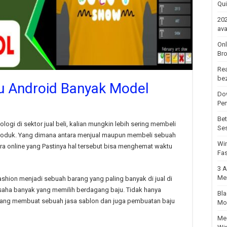
Qu
202
ava
Onl
Bro
Rea
be
ju Android Banyak Model
Dow
Pe
Bet
i di sektor jual beli, kalian mungkin lebih sering membeli
Se
roduk. Yang dimana antara menjual maupun membeli sebuah
Win
ara online yang Pastinya hal tersebut bisa menghemat waktu
Fas
3 A
Me
ashion menjadi sebuah barang yang paling banyak di jual di
usaha banyak yang memilih berdagang baju. Tidak hanya
Bla
 yang membuat sebuah jasa sablon dan juga pembuatan baju
Mod
Meg