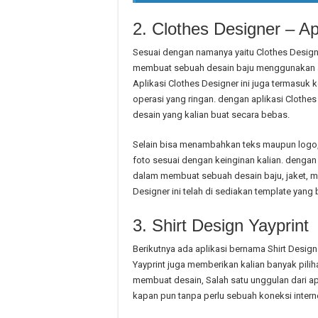
2. Clothes Designer – Ap
Sesuai dengan namanya yaitu Clothes Designer
membuat sebuah desain baju menggunakan apl
Aplikasi Clothes Designer ini juga termasuk
operasi yang ringan. dengan aplikasi Clothe
desain yang kalian buat secara bebas.
Selain bisa menambahkan teks maupun logo,
foto sesuai dengan keinginan kalian. dengan 
dalam membuat sebuah desain baju, jaket, 
Designer ini telah di sediakan template yang 
3. Shirt Design Yayprint
Berikutnya ada aplikasi bernama Shirt Design 
Yayprint juga memberikan kalian banyak pil
membuat desain, Salah satu unggulan dari apli
kapan pun tanpa perlu sebuah koneksi intern