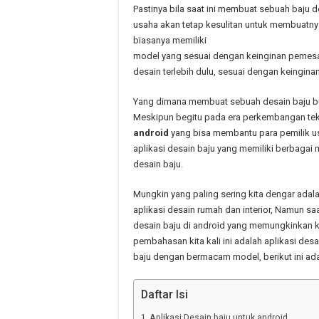
Pastinya bila saat ini membuat sebuah baju 
usaha akan tetap kesulitan untuk membuatnya
biasanya memiliki
model yang sesuai dengan keinginan pemesa
desain terlebih dulu, sesuai dengan keingin
Yang dimana membuat sebuah desain baju buk
Meskipun begitu pada era perkembangan tekn
android
yang bisa membantu para pemilik u
aplikasi desain baju yang memiliki berbag
desain baju.
Mungkin yang paling sering kita dengar ada
aplikasi desain rumah dan interior, Namun sa
desain baju di android yang memungkinkan k
pembahasan kita kali ini adalah aplikasi de
baju dengan bermacam model, berikut ini ada
Daftar Isi
Aplikasi Desain baju untuk android