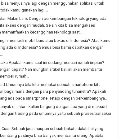
 bisa menjualnya lagi dengan menggunakan aplikasi untuk
 tidak kamu gunakan lagi.…
lan Makin Laris
Dengan perkembangan teknologi yang ada
kita akses dengan mudah. Selain kita bisa mengakses
sa memanfaatkan kecanggihan teknologi saat…
Ingin membeli mobil baru atau bekas di Indonesia? Atau kamu
 yang ada di Indonesia? Semua bisa kamu dapatkan dengan
g…
 Laku
Apakah kamu saat ini sedang mencari rumah impian?
ngan cepat? Nah mungkin artikel kali ini akan membantu
 membeli rumah…
oid
Umumnya bila kita memakai sebuah smartphone kita
mun bagaimana dengan para penyandang tunanetra? Apakah
 yang ada pada smartphone. Tetapi dengan berkembangnya…
anyak di antara kalian bingung dengan apa yang di maksud
 dengan trading pada umumnya yaitu sebuah proses transaksi
…
h Cuan
Sebuah jasa maupun sebuah bakat adalah hal yang
berkembang pastinya bisa banyak membantu orang. Apabila