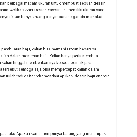
ediakan berbagai macam ukuran untuk membuat sebuah desain,
ita. Aplikasi Shirt Design Yayprint ini memiliki ukuran yang
lu menyediakan banyak ruang penyimpanan agar bis memakai
a pembuatan baju, kalian bisa memanfaatkan beberapa
kalian dalam memesan baju. Kalian hanya perlu membuat
n kalian tinggal memberikan nya kepada pemilik jasa
ara tersebut semoga saja bisa mempercepat kalian dalam
n itulah tadi daftar rekomendasi aplikasi desain baju android
epat Laku
Apakah kamu mempunyai barang yang menumpuk