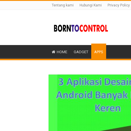
Tentang kami
Hubungi Kami
Privacy Policy
HOME
GADGET
APPS