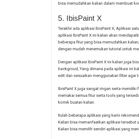
bisa memudahkan kalian dalam membuat ko
5. IbisPaint X
Terakhir ada aplikasi IbisPaint X, Aplikasi sat
aplikasi IbisPaint X ini kalian akan mendapa
beberapa fitur yang bisa memudahkan kalian, 
dengan mudah menemukan tutorial untuk me
Dengan aplikasi IbisPaint X ini kalian juga b
backgroud, Yang dimana pada aplikasi ini ka
edit dan sesuaikan menggunakan filter agar 
IbisPaint X juga sangat ringan serta memiliki 
memakai semua fitur serta tools yang tersedi
komik buatan kalian.
Itulah beberapa aplikasi yang kami rekomen
Kalian bisa memanfaatkan aplikasi tersebut u
Kalian bisa memilih sendiri aplikasi yang me