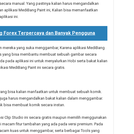
 secara manual. Yang pastinya kalian harus mengandalkan
aplikasi MediBang Paint ini, Kalian bisa memanfaatkan
plikasi ini.
ing Forex Terpercaya dan Banyak Pengguna
gan mereka yang suka menggambar, Karena aplikasi MediBang
tools yang bisa membantu membuat sebuah gambar secara
ada pada aplikasi ini untuk menyalurkan Hobi serta bakat kalian
asi MediBang Paint ini secara gratis.
 yang bisa kalian manfaatkan untuk membuat sebuah komik.
an juga harus mengandalkan bakat kalian dalam menggambar.
idak bisa membuat komik secara instan.
si Clip Studio ini secara gratis maupun memilih menggunakan
i macam fitur tambahan yang ada pada versi premium. Pada
 macam kuas untuk menggambar, serta berbagai Tools yang