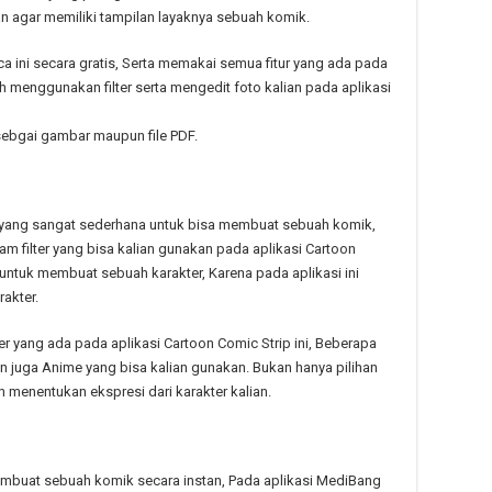
an agar memiliki tampilan layaknya sebuah komik.
a ini secara gratis, Serta memakai semua fitur yang ada pada
h menggunakan filter serta mengedit foto kalian pada aplikasi
sebgai gambar maupun file PDF.
tur yang sangat sederhana untuk bisa membuat sebuah komik,
 filter yang bisa kalian gunakan pada aplikasi Cartoon
ot untuk membuat sebuah karakter, Karena pada aplikasi ini
akter.
 yang ada pada aplikasi Cartoon Comic Strip ini, Beberapa
an juga Anime yang bisa kalian gunakan. Bukan hanya pilihan
h menentukan ekspresi dari karakter kalian.
membuat sebuah komik secara instan, Pada aplikasi MediBang