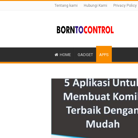
Tentang kami
Hubungi Kami
Privacy Policy
HOME
GADGET
APPS