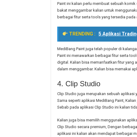
Paint ini kalian perlu membuat sebuah komik
bakat menggambar kalian untuk menggunakan 
berbagai fitur serta tools yang tersedia pada a
TRENDING :
5 Aplikasi Trad
MediBang Paint juga telah populer di kalan
Paint ini menawarkan berbagai fitur serta 
digital. Kalian bisa memanfaatkan fitur yang 
dalam menggambar. Kalian bisa memakai aplik
4. Clip Studio
Clip Studio juga merupakan sebuah aplikasi
Sama seperti aplikasi MediBang Paint, Kali
Sebab pada aplikasi Clip Studio ini kalian t
Kalian juga bisa memilih menggunakan aplika
Clip Studio secara premium, Dengan berbaga
aplikasi ini kalian akan mendapat berbagai