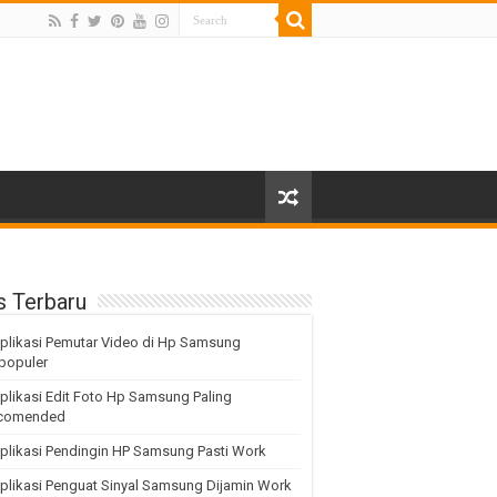
s Terbaru
plikasi Pemutar Video di Hp Samsung
populer
plikasi Edit Foto Hp Samsung Paling
comended
plikasi Pendingin HP Samsung Pasti Work
plikasi Penguat Sinyal Samsung Dijamin Work