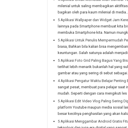
milenial untuk saling membagikan aktifitas
bagikan oleh para kaum milenial di media
5 Aplikasi Wallpaper dan Widget Jam Kere
lainnya pada Smartphone membuat kita b
membuka Smartphone kita. Namun mungki
5 Aplikasi Untuk Penulis Mempermudah Pe
biasa, Bahkan bila kalian bisa mengemban
keuntungan. Salah satunya adalah menjadi
5 Aplikasi Foto Grid Paling Bagus Yang Bi
terlihat lebih menarik bukanlah hal yang s
gambar atau yang sering di sebut sebagai
4 Aplikasi Pengatur Waktu Belajar Penting
sangat pesat, membuat para pelajar saat 
mudah. Seperti dengan cara mengikuti les
5 Aplikasi Edit Video Vlog Paling Sering Di
platform Youtube maupun media sosial lai
besar kecilnya penghasilan yang akan kali
5 Aplikasi Menggambar Android Gratis Fit
teknologi dan juga era digital yang sanga