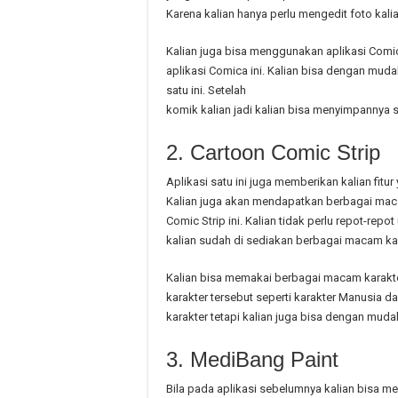
Karena kalian hanya perlu mengedit foto kali
Kalian juga bisa menggunakan aplikasi Comic
aplikasi Comica ini. Kalian bisa dengan muda
satu ini. Setelah
komik kalian jadi kalian bisa menyimpannya 
2. Cartoon Comic Strip
Aplikasi satu ini juga memberikan kalian fi
Kalian juga akan mendapatkan berbagai macam
Comic Strip ini. Kalian tidak perlu repot-rep
kalian sudah di sediakan berbagai macam kar
Kalian bisa memakai berbagai macam karakter
karakter tersebut seperti karakter Manusia d
karakter tetapi kalian juga bisa dengan muda
3. MediBang Paint
Bila pada aplikasi sebelumnya kalian bisa 