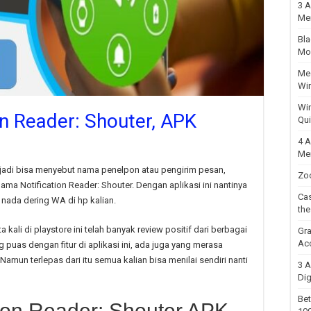
3 A
Me
Bla
Mod
Meg
Wi
Win
n Reader: Shouter, APK
Qui
4 A
Me
jadi bisa menyebut nama penelpon atau pengirim pesan,
Zo
ma Notification Reader: Shouter. Dengan aplikasi ini nantinya
Cas
 nada dering WA di hp kalian.
th
ta kali di playstore ini telah banyak review positif dari berbagai
Gra
Acc
puas dengan fitur di aplikasi ini, ada juga yang merasa
mun terlepas dari itu semua kalian bisa menilai sendiri nanti
3 A
Di
Bet
ion Reader: Shouter APK