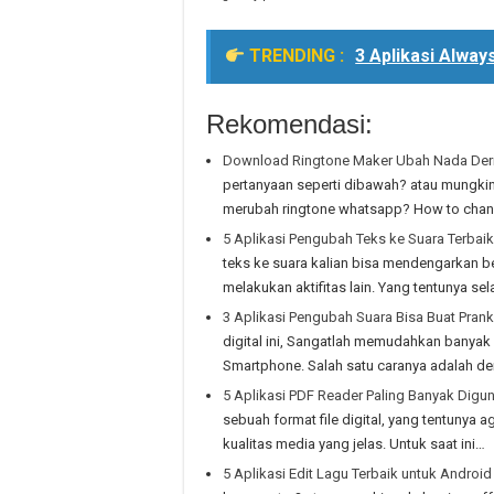
TRENDING :
3 Aplikasi Alway
Rekomendasi:
Download Ringtone Maker Ubah Nada Der
pertanyaan seperti dibawah? atau mungkin 
merubah ringtone whatsapp? How to chan
5 Aplikasi Pengubah Teks ke Suara Terbaik
teks ke suara kalian bisa mendengarkan be
melakukan aktifitas lain. Yang tentunya s
3 Aplikasi Pengubah Suara Bisa Buat Pran
digital ini, Sangatlah memudahkan banyak
Smartphone. Salah satu caranya adalah d
5 Aplikasi PDF Reader Paling Banyak Digu
sebuah format file digital, yang tentunya
kualitas media yang jelas. Untuk saat ini…
5 Aplikasi Edit Lagu Terbaik untuk Android