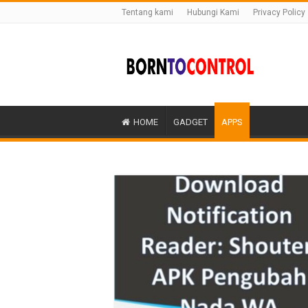
Tentang kami
Hubungi Kami
Privacy Policy
HOME
GADGET
APPS