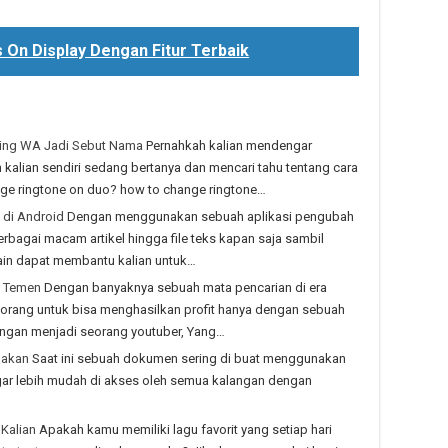
s On Display Dengan Fitur Terbaik
ing WA Jadi Sebut Nama
Pernahkah kalian mendengar
kalian sendiri sedang bertanya dan mencari tahu tentang cara
ge ringtone on duo? how to change ringtone…
 di Android
Dengan menggunakan sebuah aplikasi pengubah
rbagai macam artikel hingga file teks kapan saja sambil
elain dapat membantu kalian untuk…
k Temen
Dengan banyaknya sebuah mata pencarian di era
 orang untuk bisa menghasilkan profit hanya dengan sebuah
engan menjadi seorang youtuber, Yang…
nakan
Saat ini sebuah dokumen sering di buat menggunakan
 agar lebih mudah di akses oleh semua kalangan dengan
 Kalian
Apakah kamu memiliki lagu favorit yang setiap hari