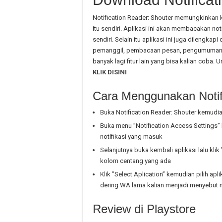
Notification Reader: Shouter memungkinkan k
itu sendiri. Aplikasi ini akan membacakan n
sendiri. Selain itu aplikasi ini juga dilengk
pemanggil, pembacaan pesan, pengumuman s
banyak lagi fitur lain yang bisa kalian coba. 
KLIK DISINI
Cara Menggunakan Notif
Buka Notification Reader: Shouter kemudian
Buka menu ”Notification Access Settings” 
notifikasi yang masuk
Selanjutnya buka kembali aplikasi lalu kli
kolom centang yang ada
Klik ”Select Aplication” kemudian pilih a
dering WA lama kalian menjadi menyebut n
Review di Playstore