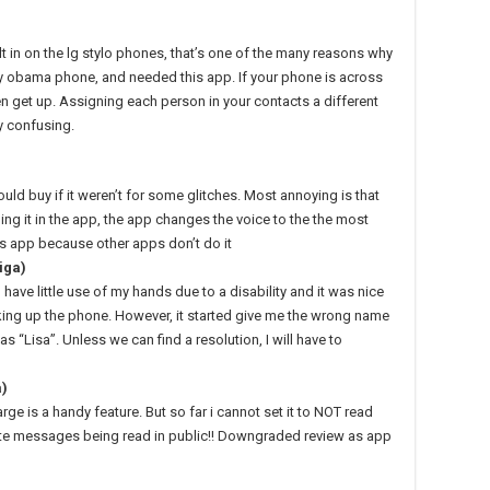
ilt in on the lg stylo phones, that’s one of the many reasons why
my obama phone, and needed this app. If your phone is across
 get up. Assigning each person in your contacts a different
y confusing.
ould buy if it weren’t for some glitches. Most annoying is that
ng it in the app, the app changes the voice to the the most
is app because other apps don’t do it
iga)
e I have little use of my hands due to a disability and it was nice
cking up the phone. However, it started give me the wrong name
was “Lisa”. Unless we can find a resolution, I will have to
a)
rge is a handy feature. But so far i cannot set it to NOT read
ate messages being read in public!! Downgraded review as app