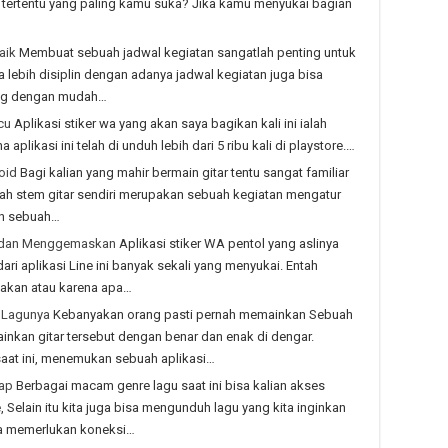
 tertentu yang paling kamu suka? Jika kamu menyukai bagian
aik
Membuat sebuah jadwal kegiatan sangatlah penting untuk
a lebih disiplin dengan adanya jadwal kegiatan juga bisa
ang dengan mudah…
cu
Aplikasi stiker wa yang akan saya bagikan kali ini ialah
aplikasi ini telah di unduh lebih dari 5 ribu kali di playstore.…
oid
Bagi kalian yang mahir bermain gitar tentu sangat familiar
tilah stem gitar sendiri merupakan sebuah kegiatan mengatur
an sebuah…
u dan Menggemaskan
Aplikasi stiker WA pentol yang aslinya
ari aplikasi Line ini banyak sekali yang menyukai. Entah
takan atau karena apa…
n Lagunya
Kebanyakan orang pasti pernah memainkan Sebuah
inkan gitar tersebut dengan benar dan enak di dengar.
aat ini, menemukan sebuah aplikasi…
kap
Berbagai macam genre lagu saat ini bisa kalian akses
lain itu kita juga bisa mengunduh lagu yang kita inginkan
a memerlukan koneksi…