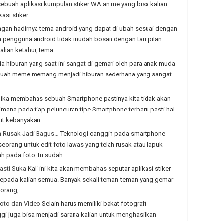
sebuah aplikasi kumpulan stiker WA anime yang bisa kalian
kasi stiker…
gan hadirnya tema android yang dapat di ubah sesuai dengan
a pengguna android tidak mudah bosan dengan tampilan
alian ketahui, tema…
a hiburan yang saat ini sangat di gemari oleh para anak muda
sebuah meme memang menjadi hiburan sederhana yang sangat
ika membahas sebuah Smartphone pastinya kita tidak akan
mana pada tiap peluncuran tipe Smartphone terbaru pasti hal
but kebanyakan…
n Rusak Jadi Bagus…
Teknologi canggih pada smartphone
eorang untuk edit foto lawas yang telah rusak atau lapuk
jah pada foto itu sudah…
Pasti Suka
Kali ini kita akan membahas seputar aplikasi stiker
 kepada kalian semua. Banyak sekali teman-teman yang gemar
r orang,…
Foto dan Video
Selain harus memiliki bakat fotografi
i juga bisa menjadi sarana kalian untuk menghasilkan