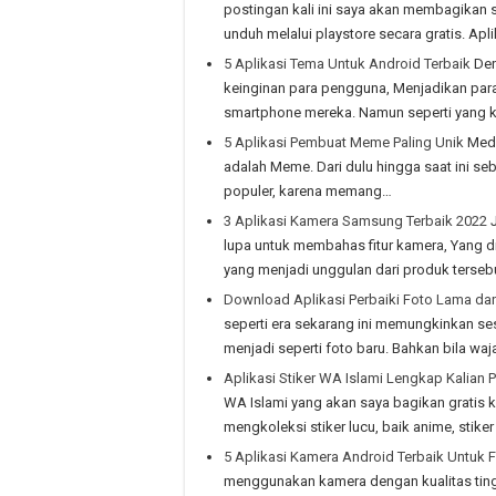
postingan kali ini saya akan membagikan 
unduh melalui playstore secara gratis. Apli
5 Aplikasi Tema Untuk Android Terbaik
Den
keinginan para pengguna, Menjadikan par
smartphone mereka. Namun seperti yang k
5 Aplikasi Pembuat Meme Paling Unik
Medi
adalah Meme. Dari dulu hingga saat ini 
populer, karena memang…
3 Aplikasi Kamera Samsung Terbaik 2022
J
lupa untuk membahas fitur kamera, Yang di
yang menjadi unggulan dari produk terse
Download Aplikasi Perbaiki Foto Lama da
seperti era sekarang ini memungkinkan ses
menjadi seperti foto baru. Bahkan bila wa
Aplikasi Stiker WA Islami Lengkap Kalian 
WA Islami yang akan saya bagikan gratis
mengkoleksi stiker lucu, baik anime, stike
5 Aplikasi Kamera Android Terbaik Untuk 
menggunakan kamera dengan kualitas tingg