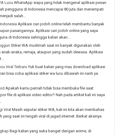
WA Lucu
WhatsApp siapa yang tidak mengenal aplikasi pesan
lah pengguna di Indonesia mencapai 80 juta dan menempati
 menjadi salah…
 Indonesia
Aplikasi cari jodoh online telah membantu banyak
pun pasangannya. Aplikasi cari jodoh online yang saya
una di Indonesia sehingga kalian akan…
Anggun
Stiker WA muslimah saat ini banyak digunakan oleh
h anak-anaka, remaja, ataupun yang sudah dewasa. Aplikasi
at…
u Viral Terbaru
Yuk buat kalian yang mau download aplikasi
lian bisa coba aplikasi stiker wa lucu dibawah ini nanti ya.
oid
Apakah kamu pernah tidak bisa membuka file saat
 file di aplikasi video editor? Nah pada artikel kali ini saya
i…
i Viral
Masih seputar stiker WA, kali ini kita akan membahas
ang saat ini tengah viral di jagad internet. Berkat aksinya
ngkap
Bagi kalian yang suka banget dengan anime, di