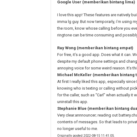
Google User (memberikan bintang lima)
I love this app! These features are natively bu
imma lg guy. But now temporarly, i’m using 
the room, know whose calling before you even
ringtone can be time consuming and possibl
Ray Wong (memberikan bintang empat)
For free, it’s a good app. Does what it can. W
despite my default phone settings and changi
annoying voice for some weird reason. It’s th
Michael McKeller (memberikan bintang t
At first I really liked this app, especially sinc
knowing who is texting or calling without pi
for the caller, such as “Carl” when actually it 
uninstall this app.
Stephanie Blue (memberikan bintang du
Very clear.annnouncer; reading out battery.cha
contents of messages. So that leads to priv
no longer useful to me.
Originally posted 2022-08-15 11:41:05.