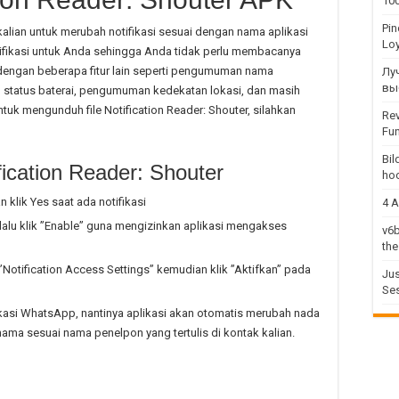
100
Pin
alian untuk merubah notifikasi sesuai dengan nama aplikasi
Loy
otifikasi untuk Anda sehingga Anda tidak perlu membacanya
api dengan beberapa fitur lain seperti pengumuman nama
Лу
вы
tatus baterai, pengumuman kedekatan lokasi, dan masih
Untuk mengunduh file Notification Reader: Shouter, silahkan
Rev
Fu
Bil
ication Reader: Shouter
hoc
 klik Yes saat ada notifikasi
4 A
lalu klik ”Enable” guna mengizinkan aplikasi mengakses
v6b
the
k ”Notification Access Settings” kemudian klik ”Aktifkan” pada
Jus
Se
plikasi WhatsApp, nantinya aplikasi akan otomatis merubah nada
ama sesuai nama penelpon yang tertulis di kontak kalian.