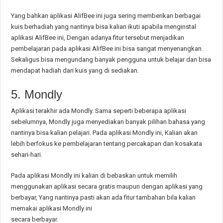
Yang bahkan aplikasi AlifBee ini juga sering memberikan berbagai
kuis berhadiah yang nantinya bisa kalian ikuti apabila menginstal
aplikasi AlifBee ini, Dengan adanya fitur tersebut menjadikan
pembelajaran pada aplikasi AlifBee ini bisa sangat menyenangkan.
Sekaligus bisa mengundang banyak pengguna untuk belajar dan bisa
mendapat hadiah dari kuis yang di sediakan.
5. Mondly
Aplikasi terakhir ada Mondly. Sama seperti beberapa aplikasi
sebelumnya, Mondly juga menyediakan banyak pilihan bahasa yang
nantinya bisa kalian pelajari. Pada aplikasi Mondly ini, Kalian akan
lebih berfokus ke pembelajaran tentang percakapan dan kosakata
sehari-hari.
Pada aplikasi Mondly ini kalian di bebaskan untuk memilih
menggunakan aplikasi secara gratis maupun dengan aplikasi yang
berbayar, Yang nantinya pasti akan ada fitur tambahan bila kalian
memakai aplikasi Mondly ini
secara berbayar.