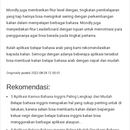
Mondly juga memberikan fitur level dengan, tingkatan pembelajaran
yang tiap harinya bisa menignkat seiring dengan perkembangan
kalian dalam mempelajari berbagai bahasa. Mondly juga
menyediakan fitur Leaderboard dengan tujuan untuk memotivasi para
penggunanya agar bisa berada pada tingkat pertama.
Itulah aplikasi belajar bahasa arab yang kami rekomendasikan
kepada kalian. Semoga dengan adanya beberapa aplikasi tersebut
bisa membuat kalian belajar bahasa arab dengan cepat dan mudah.
Originally posted 2022-08-28 12:00:01.
Rekomendasi:
5 Aplikasi Kamus Bahasa Inggris Paling Lengkap dan Mudah
Belajar bahasa inggris merupakan hal yang cukup penting untuk di
lakukan, karena selain bisa membantu kalian dalam bepergian
keluar negri dengan belajar bahasa inggris kalian bisa
menggunakan berbagai aplikasi ataupun…
5 Aplikasi Belajar Bahasa Inggris Paling Mudah Dipahami
Bahasa