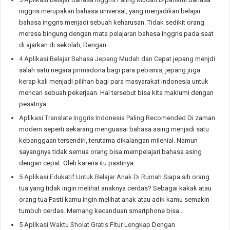
inggris merupakan bahasa universal, yang menjadikan belajar
bahasa inggris menjadi sebuah keharusan. Tidak sedikit orang
merasa bingung dengan mata pelajaran bahasa inggris pada saat
di ajarkan di sekolah, Dengan…
4 Aplikasi Belajar Bahasa Jepang Mudah dan Cepat
jepang menjdi
salah satu negara primadona bagi para pebisnis, jepang juga
kerap kali menjadi pilihan bagi para masyarakat indonesia untuk
mencari sebuah pekerjaan. Hal tersebut bisa kita maklumi dengan
pesatnya…
Aplikasi Translate Inggris Indonesia Paling Recomended
Di zaman
modern seperti sekarang menguasai bahasa asing menjadi satu
kebanggaan tersendiri, terutama dikalangan milenial. Namun
sayangnya tidak semua orang bisa mempelajari bahasa asing
dengan cepat. Oleh karena itu pastinya…
5 Aplikasi Edukatif Untuk Belajar Anak Di Rumah
Siapa sih orang
tua yang tidak ingin melihat anaknya cerdas? Sebagai kakak atau
orang tua Pasti kamu ingin melihat anak atau adik kamu semakin
tumbuh cerdas. Memang kecanduan smartphone bisa…
5 Aplikasi Waktu Sholat Gratis Fitur Lengkap
Dengan