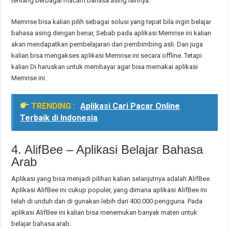
tentang berbagai macam bahasa asing lainnya.
Memrise bisa kalian pilih sebagai solusi yang tepat bila ingin belajar
bahasa asing dengan benar, Sebab pada aplikasi Memrise ini kalian
akan mendapatkan pembelajaran dari pembimbing asli. Dan juga
kalian bisa mengakses aplikasi Memrise ini secara offline. Tetapi
kalian Di haruskan untuk membayar agar bisa memakai aplikasi
Memrise ini.
TRENDING :
Aplikasi Cari Pacar Online
Terbaik di Indonesia
4. AlifBee – Aplikasi Belajar Bahasa
Arab
Aplikasi yang bisa menjadi pilihan kalian selanjutnya adalah AlifBee.
Aplikasi AlifBee ini cukup populer, yang dimana aplikasi AlifBee ini
telah di unduh dan di gunakan lebih dari 400.000 pengguna. Pada
aplikasi AlifBee ini kalian bisa menemukan banyak materi untuk
belajar bahasa arab.