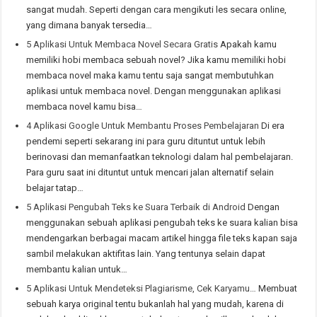
sangat mudah. Seperti dengan cara mengikuti les secara online,
yang dimana banyak tersedia…
5 Aplikasi Untuk Membaca Novel Secara Gratis
Apakah kamu
memiliki hobi membaca sebuah novel? Jika kamu memiliki hobi
membaca novel maka kamu tentu saja sangat membutuhkan
aplikasi untuk membaca novel. Dengan menggunakan aplikasi
membaca novel kamu bisa…
4 Aplikasi Google Untuk Membantu Proses Pembelajaran
Di era
pendemi seperti sekarang ini para guru dituntut untuk lebih
berinovasi dan memanfaatkan teknologi dalam hal pembelajaran.
Para guru saat ini dituntut untuk mencari jalan alternatif selain
belajar tatap…
5 Aplikasi Pengubah Teks ke Suara Terbaik di Android
Dengan
menggunakan sebuah aplikasi pengubah teks ke suara kalian bisa
mendengarkan berbagai macam artikel hingga file teks kapan saja
sambil melakukan aktifitas lain. Yang tentunya selain dapat
membantu kalian untuk…
5 Aplikasi Untuk Mendeteksi Plagiarisme, Cek Karyamu…
Membuat
sebuah karya original tentu bukanlah hal yang mudah, karena di