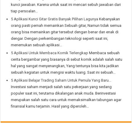
kunci jawaban. Karena untuk saat ini mencari sebuh jawaban dari
tiap persoalan…
5 Aplikasi Kunci Gitar Gratis Banyak Pilihan Lagunya
Kebanyakan
orang pasti pernah memainkan Sebuah gitar, Namun tidak semua
orang bisa memainkan gitar tersebut dengan benar dan enak di
dengar. Dengan perkembangan teknologi seperti saat ini,
menemukan sebuah aplikasi…
5 Aplikasi Untuk Membaca Komik Terlengkap
Membaca sebuah
cerita bergambar yang biasanya di sebut komik adalah salah satu
hal yang sangat menyenangkan, Yang tentunya bisa kita jadikan
sebuah kegiatan untuk mengisi waktu luang. Saat ini sebuah…
5 Aplikasi Belajar Trading Saham Untuk Pemula Yang Baru…
Investasi saham menjadi salah satu pekerjaan yang sedang
populer saat ini, terutama dikalangan anak muda. Berinvestasi
merupakan salah satu cara untuk memaksimalkan tabungan agar
finansial kamu terjamin. Hasil yang diperoleh…