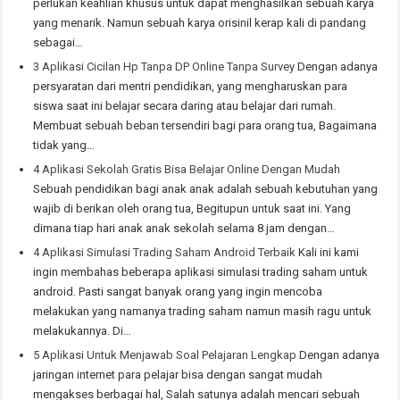
perlukan keahlian khusus untuk dapat menghasilkan sebuah karya
yang menarik. Namun sebuah karya orisinil kerap kali di pandang
sebagai…
3 Aplikasi Cicilan Hp Tanpa DP Online Tanpa Survey
Dengan adanya
persyaratan dari mentri pendidikan, yang mengharuskan para
siswa saat ini belajar secara daring atau belajar dari rumah.
Membuat sebuah beban tersendiri bagi para orang tua, Bagaimana
tidak yang…
4 Aplikasi Sekolah Gratis Bisa Belajar Online Dengan Mudah
Sebuah pendidikan bagi anak anak adalah sebuah kebutuhan yang
wajib di berikan oleh orang tua, Begitupun untuk saat ini. Yang
dimana tiap hari anak anak sekolah selama 8 jam dengan…
4 Aplikasi Simulasi Trading Saham Android Terbaik
Kali ini kami
ingin membahas beberapa aplikasi simulasi trading saham untuk
android. Pasti sangat banyak orang yang ingin mencoba
melakukan yang namanya trading saham namun masih ragu untuk
melakukannya. Di…
5 Aplikasi Untuk Menjawab Soal Pelajaran Lengkap
Dengan adanya
jaringan internet para pelajar bisa dengan sangat mudah
mengakses berbagai hal, Salah satunya adalah mencari sebuah