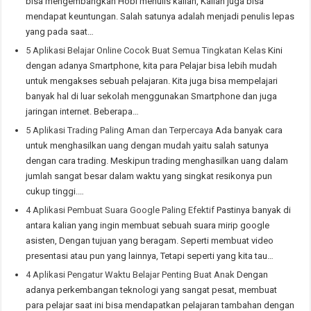
bisa mengembangkan Hobi menulis kalian, Kalian juga bisa
mendapat keuntungan. Salah satunya adalah menjadi penulis lepas
yang pada saat…
5 Aplikasi Belajar Online Cocok Buat Semua Tingkatan Kelas
Kini
dengan adanya Smartphone, kita para Pelajar bisa lebih mudah
untuk mengakses sebuah pelajaran. Kita juga bisa mempelajari
banyak hal di luar sekolah menggunakan Smartphone dan juga
jaringan internet. Beberapa…
5 Aplikasi Trading Paling Aman dan Terpercaya
Ada banyak cara
untuk menghasilkan uang dengan mudah yaitu salah satunya
dengan cara trading. Meskipun trading menghasilkan uang dalam
jumlah sangat besar dalam waktu yang singkat resikonya pun
cukup tinggi.…
4 Aplikasi Pembuat Suara Google Paling Efektif
Pastinya banyak di
antara kalian yang ingin membuat sebuah suara mirip google
asisten, Dengan tujuan yang beragam. Seperti membuat video
presentasi atau pun yang lainnya, Tetapi seperti yang kita tau…
4 Aplikasi Pengatur Waktu Belajar Penting Buat Anak
Dengan
adanya perkembangan teknologi yang sangat pesat, membuat
para pelajar saat ini bisa mendapatkan pelajaran tambahan dengan