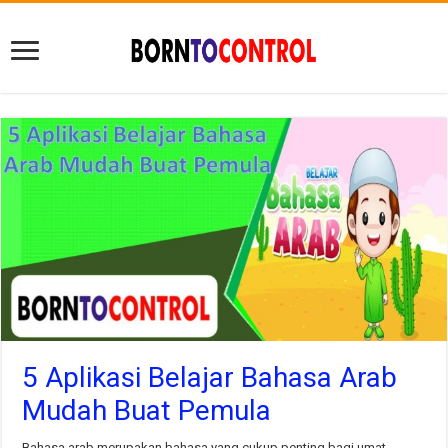
5 Aplikasi Belajar Bahasa Arab
Mudah Buat Pemula
Bahasa arab merupakan bahasa yang cukup penting bagi umat