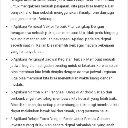
untuk mengakses sebuah pelajaran. Kita juga bisa mempelajari
banyak hal di luar sekolah menggunakan Smartphone dan juga
jaringan internet. Beberapa…
4 Aplikasi Pembuat Vektor Terbaik Fitur Lengkap
Dengan
beragamnya sebuah pekerjaan membuat kita tidak perlu bingung
bila ingin mencari sebuah pekerjaan. Apalagi pada era digital
seperti saat ini, Kalian bisa memilih berbagai macam pekerjaan
yang tentunya bisa…
5 Aplikasi Pengingat Jadwal Kegiatan Terbaik
Membuat sebuah
jadwal kegiatan sangatlah penting untuk di lakukan, karena selain
bisa membuat kita lebih disiplin dengan adanya jadwal kegiatan
juga bisa membuat kita bisa menentukan waktu luang dengan
mudah…
5 Aplikasi Nonton Iklan Penghasil Uang di Android
Setiap dari
perkembangan teknologi membawa kita ke arah yang lebih baik.
Bisa di katakan jika setiap perkembangan teknologi membuat kita
dapat melakukan bayak hal dari rumah, Yang pastinya hal itu…
3 Aplikasi Belajar Forex Dengan Benar Untuk Pemula
Sebuah
investasi yang di lakukan secara digital bukanlah hal yang aneh