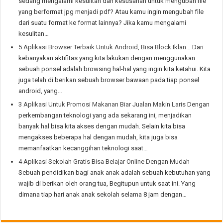
sedang mengalami kesulitan dan kesusahan untuk mengubah file
yang berformat jpg menjadi pdf? Atau kamu ingin mengubah file
dari suatu format ke format lainnya? Jika kamu mengalami
kesulitan…
5 Aplikasi Browser Terbaik Untuk Android, Bisa Block Iklan…
Dari
kebanyakan aktifitas yang kita lakukan dengan menggunakan
sebuah ponsel adalah browsing hal-hal yang ingin kita ketahui. Kita
juga telah di berikan sebuah browser bawaan pada tiap ponsel
android, yang…
3 Aplikasi Untuk Promosi Makanan Biar Jualan Makin Laris
Dengan
perkembangan teknologi yang ada sekarang ini, menjadikan
banyak hal bisa kita akses dengan mudah. Selain kita bisa
mengakses beberapa hal dengan mudah, kita juga bisa
memanfaatkan kecanggihan teknologi saat…
4 Aplikasi Sekolah Gratis Bisa Belajar Online Dengan Mudah
Sebuah pendidikan bagi anak anak adalah sebuah kebutuhan yang
wajib di berikan oleh orang tua, Begitupun untuk saat ini. Yang
dimana tiap hari anak anak sekolah selama 8 jam dengan…