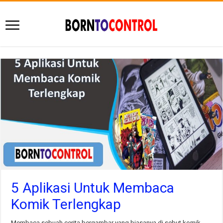
5 Aplikasi Untuk Membaca
Komik Terlengkap
Membaca sebuah cerita bergambar yang biasanya di sebut komik