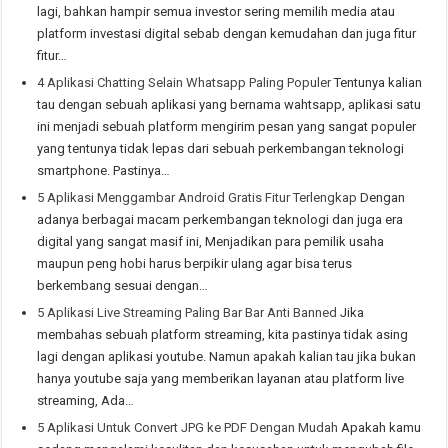
lagi, bahkan hampir semua investor sering memilih media atau
platform investasi digital sebab dengan kemudahan dan juga fitur
fitur…
4 Aplikasi Chatting Selain Whatsapp Paling Populer
Tentunya kalian
tau dengan sebuah aplikasi yang bernama wahtsapp, aplikasi satu
ini menjadi sebuah platform mengirim pesan yang sangat populer
yang tentunya tidak lepas dari sebuah perkembangan teknologi
smartphone. Pastinya…
5 Aplikasi Menggambar Android Gratis Fitur Terlengkap
Dengan
adanya berbagai macam perkembangan teknologi dan juga era
digital yang sangat masif ini, Menjadikan para pemilik usaha
maupun peng hobi harus berpikir ulang agar bisa terus
berkembang sesuai dengan…
5 Aplikasi Live Streaming Paling Bar Bar Anti Banned
Jika
membahas sebuah platform streaming, kita pastinya tidak asing
lagi dengan aplikasi youtube. Namun apakah kalian tau jika bukan
hanya youtube saja yang memberikan layanan atau platform live
streaming, Ada…
5 Aplikasi Untuk Convert JPG ke PDF Dengan Mudah
Apakah kamu