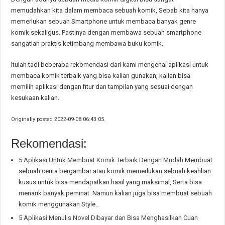
memudahkan kita dalam membaca sebuah komik, Sebab kita hanya
memerlukan sebuah Smartphone untuk membaca banyak genre
komik sekaligus. Pastinya dengan membawa sebuah smartphone
sangatlah praktis ketimbang membawa buku komik.
Itulah tadi beberapa rekomendasi dari kami mengenai aplikasi untuk
membaca komik terbaik yang bisa kalian gunakan, kalian bisa
memilih aplikasi dengan fitur dan tampilan yang sesuai dengan
kesukaan kalian.
Originally posted 2022-09-08 06:43:05.
Rekomendasi:
5 Aplikasi Untuk Membuat Komik Terbaik Dengan Mudah
Membuat
sebuah cerita bergambar atau komik memerlukan sebuah keahlian
kusus untuk bisa mendapatkan hasil yang maksimal, Serta bisa
menarik banyak peminat. Namun kalian juga bisa membuat sebuah
komik menggunakan Style…
5 Aplikasi Menulis Novel Dibayar dan Bisa Menghasilkan Cuan