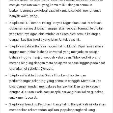
menyia-nyiakan waktu yang kamu miliki. dengan semakin
berkembangnya teknologi saat ini kamu bisa lebih menghemat
banyak waktu yang…
5 Aplikasi PDF Reader Paling Banyak Digunakan
Saat ini sebuah
dokumen sering di buat menggunakan sebuah format file digital,
yang tentunya agar lebih mudah di akses oleh semua kalangan
dengan kualitas media yang jelas. Untuk saat ini…
5 Aplikasi Belajar Bahasa Inggris Paling Mudah Dipahami
Bahasa
inggris merupakan bahasa universal, yang menjadikan belajar
bahasa inggris menjadi sebuah keharusan. Tidak sedikit orang
merasa bingung dengan mata pelajaran bahasa inggris pada saat
di ajarkan di sekolah, Dengan…
5 Aplikasi Waktu Sholat Gratis Fitur Lengkap
Dengan
perkembangan teknologi yang semakin canggih, Membuat kita
bisa dengan mudah mengakses banyak hal. Dan tak terkecuali
dengan Al-Quran, Pada saat ini aplikasi yang bisa kalian gunakan
untuk membaca al…
3 Aplikasi Trending Penghasil Uang Paling Banyak
Kali ini kita akan
memberikan rekomendasi aplikasi populer penghasil uang,