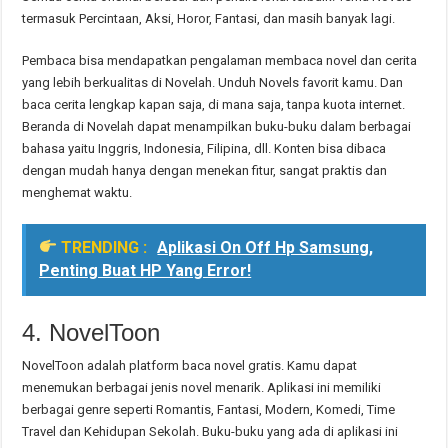
termasuk Percintaan, Aksi, Horor, Fantasi, dan masih banyak lagi.
Pembaca bisa mendapatkan pengalaman membaca novel dan cerita
yang lebih berkualitas di Novelah. Unduh Novels favorit kamu. Dan
baca cerita lengkap kapan saja, di mana saja, tanpa kuota internet.
Beranda di Novelah dapat menampilkan buku-buku dalam berbagai
bahasa yaitu Inggris, Indonesia, Filipina, dll. Konten bisa dibaca
dengan mudah hanya dengan menekan fitur, sangat praktis dan
menghemat waktu.
TRENDING :
Aplikasi On Off Hp Samsung,
Penting Buat HP Yang Error!
4. NovelToon
NovelToon adalah platform baca novel gratis. Kamu dapat
menemukan berbagai jenis novel menarik. Aplikasi ini memiliki
berbagai genre seperti Romantis, Fantasi, Modern, Komedi, Time
Travel dan Kehidupan Sekolah. Buku-buku yang ada di aplikasi ini