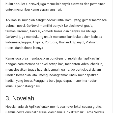
buku populer. GoNovel juga memiliki banyak aktivitas dan permainan
untuk menghibur kamu sepanjang hari.
Aplikasi ini mungkin sangat cocok untuk kamu yang gemar membaca
sebuah novel. GoNovel memiliki banyak koleksi novel gratis,
termasukroman, fantasi, komedi, horor, dan banyak masih lagi.
GoNovel juga mendukung untuk menampilkan buku dalam bahasa
Indonesia, Inggris, Filipina, Portugis, Thailand, Spanyol, Vietnam,
Rusia, dan bahasa lainnya.
Kamu juga bisa mendapatkan pundi-pundi rupiah dari aplikasi ini
dengan cara membaca novel setiap hari, menonton video, check in,
menyelesaikan tugas hadiah, bermain game, berpartisipasi dalam
undian berhadiah, atau mengundang teman untuk mendapatkan
hadiah yang besar. Pengguna baru juga dapat menerima hadiah
khusus pendatang baru.
3. Novelah
Novelah adalah Aplikasi untuk membaca novel lokal secara gratis.
Semua cerita orisinal berasal dari penulis lokal terbaik. Tema Novels