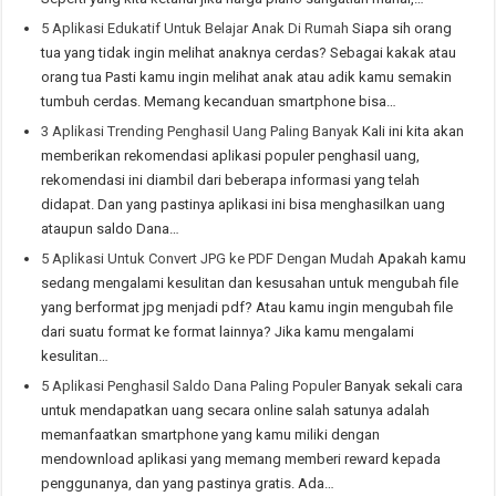
5 Aplikasi Edukatif Untuk Belajar Anak Di Rumah
Siapa sih orang
tua yang tidak ingin melihat anaknya cerdas? Sebagai kakak atau
orang tua Pasti kamu ingin melihat anak atau adik kamu semakin
tumbuh cerdas. Memang kecanduan smartphone bisa…
3 Aplikasi Trending Penghasil Uang Paling Banyak
Kali ini kita akan
memberikan rekomendasi aplikasi populer penghasil uang,
rekomendasi ini diambil dari beberapa informasi yang telah
didapat. Dan yang pastinya aplikasi ini bisa menghasilkan uang
ataupun saldo Dana…
5 Aplikasi Untuk Convert JPG ke PDF Dengan Mudah
Apakah kamu
sedang mengalami kesulitan dan kesusahan untuk mengubah file
yang berformat jpg menjadi pdf? Atau kamu ingin mengubah file
dari suatu format ke format lainnya? Jika kamu mengalami
kesulitan…
5 Aplikasi Penghasil Saldo Dana Paling Populer
Banyak sekali cara
untuk mendapatkan uang secara online salah satunya adalah
memanfaatkan smartphone yang kamu miliki dengan
mendownload aplikasi yang memang memberi reward kepada
penggunanya, dan yang pastinya gratis. Ada…