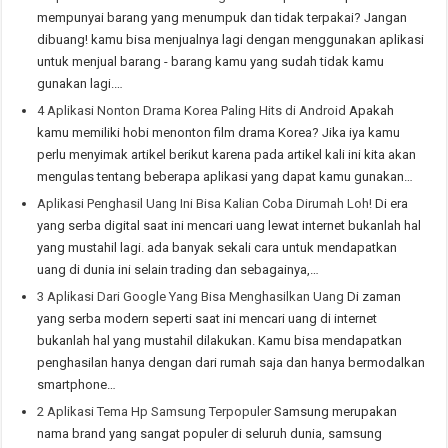
mempunyai barang yang menumpuk dan tidak terpakai? Jangan
dibuang! kamu bisa menjualnya lagi dengan menggunakan aplikasi
untuk menjual barang - barang kamu yang sudah tidak kamu
gunakan lagi.…
4 Aplikasi Nonton Drama Korea Paling Hits di Android
Apakah
kamu memiliki hobi menonton film drama Korea? Jika iya kamu
perlu menyimak artikel berikut karena pada artikel kali ini kita akan
mengulas tentang beberapa aplikasi yang dapat kamu gunakan…
Aplikasi Penghasil Uang Ini Bisa Kalian Coba Dirumah Loh!
Di era
yang serba digital saat ini mencari uang lewat internet bukanlah hal
yang mustahil lagi. ada banyak sekali cara untuk mendapatkan
uang di dunia ini selain trading dan sebagainya,…
3 Aplikasi Dari Google Yang Bisa Menghasilkan Uang
Di zaman
yang serba modern seperti saat ini mencari uang di internet
bukanlah hal yang mustahil dilakukan. Kamu bisa mendapatkan
penghasilan hanya dengan dari rumah saja dan hanya bermodalkan
smartphone…
2 Aplikasi Tema Hp Samsung Terpopuler
Samsung merupakan
nama brand yang sangat populer di seluruh dunia, samsung