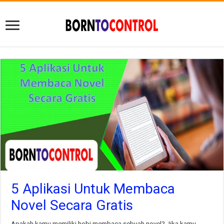
5 Aplikasi Untuk Membaca
Novel Secara Gratis
Apakah kamu memiliki hobi membaca sebuah novel? Jika kamu