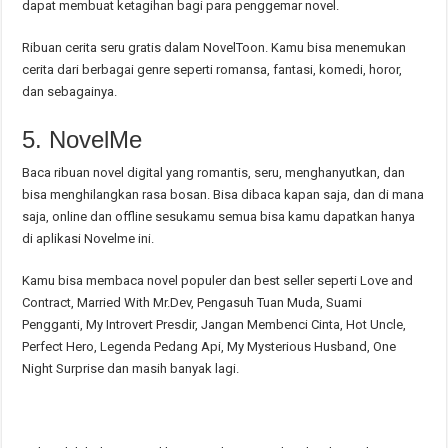
dapat membuat ketagihan bagi para penggemar novel.
Ribuan cerita seru gratis dalam NovelToon. Kamu bisa menemukan
cerita dari berbagai genre seperti romansa, fantasi, komedi, horor,
dan sebagainya.
5. NovelMe
Baca ribuan novel digital yang romantis, seru, menghanyutkan, dan
bisa menghilangkan rasa bosan. Bisa dibaca kapan saja, dan di mana
saja, online dan offline sesukamu semua bisa kamu dapatkan hanya
di aplikasi Novelme ini.
Kamu bisa membaca novel populer dan best seller seperti Love and
Contract, Married With Mr.Dev, Pengasuh Tuan Muda, Suami
Pengganti, My Introvert Presdir, Jangan Membenci Cinta, Hot Uncle,
Perfect Hero, Legenda Pedang Api, My Mysterious Husband, One
Night Surprise dan masih banyak lagi.