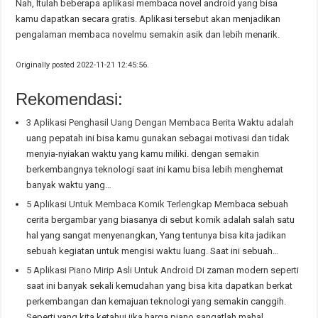
Nah, Itulah beberapa aplikasi membaca novel android yang bisa
kamu dapatkan secara gratis. Aplikasi tersebut akan menjadikan
pengalaman membaca novelmu semakin asik dan lebih menarik.
Originally posted 2022-11-21 12:45:56.
Rekomendasi:
3 Aplikasi Penghasil Uang Dengan Membaca Berita
Waktu adalah
uang pepatah ini bisa kamu gunakan sebagai motivasi dan tidak
menyia-nyiakan waktu yang kamu miliki. dengan semakin
berkembangnya teknologi saat ini kamu bisa lebih menghemat
banyak waktu yang…
5 Aplikasi Untuk Membaca Komik Terlengkap
Membaca sebuah
cerita bergambar yang biasanya di sebut komik adalah salah satu
hal yang sangat menyenangkan, Yang tentunya bisa kita jadikan
sebuah kegiatan untuk mengisi waktu luang. Saat ini sebuah…
5 Aplikasi Piano Mirip Asli Untuk Android
Di zaman modern seperti
saat ini banyak sekali kemudahan yang bisa kita dapatkan berkat
perkembangan dan kemajuan teknologi yang semakin canggih.
Seperti yang kita ketahui jika harga piano sangatlah mahal,…