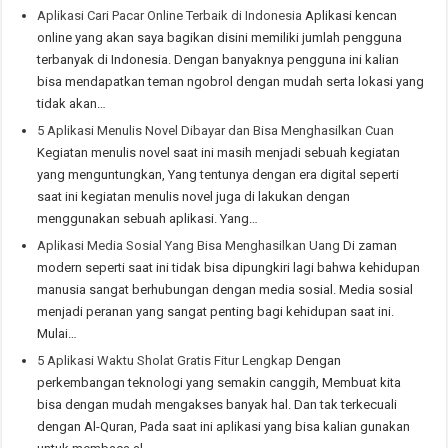
Aplikasi Cari Pacar Online Terbaik di Indonesia
Aplikasi kencan
online yang akan saya bagikan disini memiliki jumlah pengguna
terbanyak di Indonesia. Dengan banyaknya pengguna ini kalian
bisa mendapatkan teman ngobrol dengan mudah serta lokasi yang
tidak akan…
5 Aplikasi Menulis Novel Dibayar dan Bisa Menghasilkan Cuan
Kegiatan menulis novel saat ini masih menjadi sebuah kegiatan
yang menguntungkan, Yang tentunya dengan era digital seperti
saat ini kegiatan menulis novel juga di lakukan dengan
menggunakan sebuah aplikasi. Yang…
Aplikasi Media Sosial Yang Bisa Menghasilkan Uang
Di zaman
modern seperti saat ini tidak bisa dipungkiri lagi bahwa kehidupan
manusia sangat berhubungan dengan media sosial. Media sosial
menjadi peranan yang sangat penting bagi kehidupan saat ini.
Mulai…
5 Aplikasi Waktu Sholat Gratis Fitur Lengkap
Dengan
perkembangan teknologi yang semakin canggih, Membuat kita
bisa dengan mudah mengakses banyak hal. Dan tak terkecuali
dengan Al-Quran, Pada saat ini aplikasi yang bisa kalian gunakan