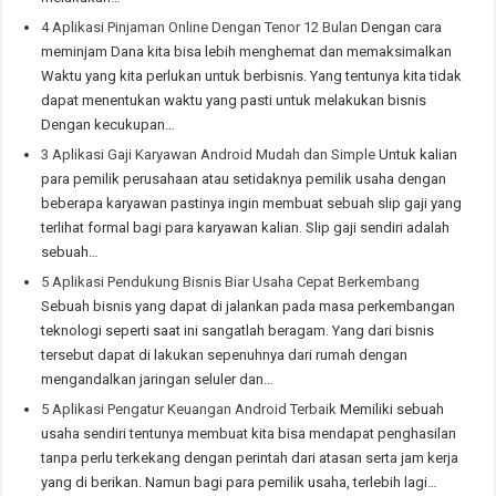
4 Aplikasi Pinjaman Online Dengan Tenor 12 Bulan
Dengan cara
meminjam Dana kita bisa lebih menghemat dan memaksimalkan
Waktu yang kita perlukan untuk berbisnis. Yang tentunya kita tidak
dapat menentukan waktu yang pasti untuk melakukan bisnis
Dengan kecukupan…
3 Aplikasi Gaji Karyawan Android Mudah dan Simple
Untuk kalian
para pemilik perusahaan atau setidaknya pemilik usaha dengan
beberapa karyawan pastinya ingin membuat sebuah slip gaji yang
terlihat formal bagi para karyawan kalian. Slip gaji sendiri adalah
sebuah…
5 Aplikasi Pendukung Bisnis Biar Usaha Cepat Berkembang
Sebuah bisnis yang dapat di jalankan pada masa perkembangan
teknologi seperti saat ini sangatlah beragam. Yang dari bisnis
tersebut dapat di lakukan sepenuhnya dari rumah dengan
mengandalkan jaringan seluler dan…
5 Aplikasi Pengatur Keuangan Android Terbaik
Memiliki sebuah
usaha sendiri tentunya membuat kita bisa mendapat penghasilan
tanpa perlu terkekang dengan perintah dari atasan serta jam kerja
yang di berikan. Namun bagi para pemilik usaha, terlebih lagi…