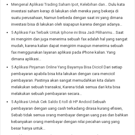
Mengenal Aplikasi Trading Saham Ipot, Kelebihan dan…
Dulu kata
investasi saham kerap di lakukan oleh mereka yang bekerja di
suatu perusahaan, Namun berbeda dengan saat ini yang dimana
investasi bisa di lakukan oleh siapapun karena dengan adanya…
5 Aplikasi Fax Terbaik Untuk Iphone ini Bisa Jadi Pilihanmu…
Saat
ini mengirim dan juga menerima sebuah fax adalah hal yang sangat
mudah, karena kalian dapat mengirim maupun menerima sebuah
fax menggunakan layanan aplikasi pada iPhone kalian. Yang
dimana aplikasi…
5 Aplikasi Pinjaman Online Yang Bayarnya Bisa Dicicil
Dari setiap
pembayaran apabila bisa kita lakukan dengan cara mencicil
pembayaran. Pastinya akan sangat memudahkan kita dalam
melakukan sebuah transaksi, Karena tidak semua dari kita bisa
melakukan sebuah pembayaran secara…
5 Aplikasi Untuk Cek Saldo E-toll di HP Andoid
Sebuah
pembayaran dengan uang cash terkadang dirasa kurang efisien,
Sebab tidak semua orang membayar dengan uang pas dan bahkan
kebanyakan orang membayar dengan nilai pecahan uang yang
besar hanya untuk…