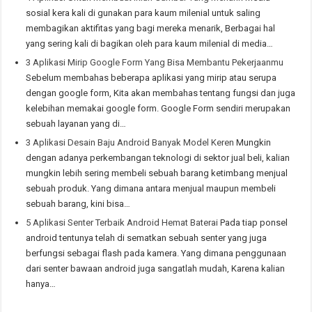
sosial kera kali di gunakan para kaum milenial untuk saling
membagikan aktifitas yang bagi mereka menarik, Berbagai hal
yang sering kali di bagikan oleh para kaum milenial di media…
3 Aplikasi Mirip Google Form Yang Bisa Membantu Pekerjaanmu
Sebelum membahas beberapa aplikasi yang mirip atau serupa
dengan google form, Kita akan membahas tentang fungsi dan juga
kelebihan memakai google form. Google Form sendiri merupakan
sebuah layanan yang di…
3 Aplikasi Desain Baju Android Banyak Model Keren
Mungkin
dengan adanya perkembangan teknologi di sektor jual beli, kalian
mungkin lebih sering membeli sebuah barang ketimbang menjual
sebuah produk. Yang dimana antara menjual maupun membeli
sebuah barang, kini bisa…
5 Aplikasi Senter Terbaik Android Hemat Baterai
Pada tiap ponsel
android tentunya telah di sematkan sebuah senter yang juga
berfungsi sebagai flash pada kamera. Yang dimana penggunaan
dari senter bawaan android juga sangatlah mudah, Karena kalian
hanya…