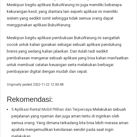
Meskipun begitu aplikasi BukuWarung ini juga memiliki beberapa
kekurangan kecil, yang diantara lain seperti aplikasi ini memiliki
sistem yang sedikit rumit sehingga tidak semua orang dapat
menggunakan aplikasi BukuWarung.
Meskipun begitu aplikasi pembukuan BukuWarung ini sangatlah
cocok untuk kalian gunakan sebagai sebuah aplikasi pendukung
bisnis yang sedang kalian jalankan. Dan itulah tadi sedikit
pembahasan mengenai sebuah aplikasi yang bisa kalian manfaatkan
untuk membuat catatan keuangan serta melakukan berbagai
pembayaran digital dengan mudah dan cepat.
Originally posted 2022-11-22 12:00:48.
Rekomendasi:
5 Aplikasi Rental Mobil Pilihan dan Terpercaya
Melakukan sebuah
perjalanan yang nyaman dan juga aman tentu di inginkan oleh
semua orang. Yang dimana terkadang kita bisa lebih merasa aman
apabila mengemudikan kendaraan sendiri pada saat ingin
melakukan…