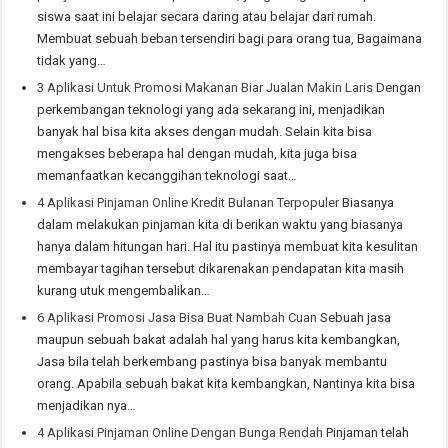
siswa saat ini belajar secara daring atau belajar dari rumah.
Membuat sebuah beban tersendiri bagi para orang tua, Bagaimana
tidak yang…
3 Aplikasi Untuk Promosi Makanan Biar Jualan Makin Laris
Dengan
perkembangan teknologi yang ada sekarang ini, menjadikan
banyak hal bisa kita akses dengan mudah. Selain kita bisa
mengakses beberapa hal dengan mudah, kita juga bisa
memanfaatkan kecanggihan teknologi saat…
4 Aplikasi Pinjaman Online Kredit Bulanan Terpopuler
Biasanya
dalam melakukan pinjaman kita di berikan waktu yang biasanya
hanya dalam hitungan hari. Hal itu pastinya membuat kita kesulitan
membayar tagihan tersebut dikarenakan pendapatan kita masih
kurang utuk mengembalikan…
6 Aplikasi Promosi Jasa Bisa Buat Nambah Cuan
Sebuah jasa
maupun sebuah bakat adalah hal yang harus kita kembangkan,
Jasa bila telah berkembang pastinya bisa banyak membantu
orang. Apabila sebuah bakat kita kembangkan, Nantinya kita bisa
menjadikan nya…
4 Aplikasi Pinjaman Online Dengan Bunga Rendah
Pinjaman telah