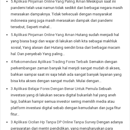
5 Aplikasi Pinjaman Online Yang Paling Aman
Meskipun saat ini
pandemi telah usai namun tidak sedikit dari berbagai negara masih
merasakan dampaknya. Tidak terkecuali dengan masyarakat
indonesia yang juga masih merasakan dampak dari pandemi
tersebut, Seperti mahal…
5 Aplikasi Pinjaman Online Yang Aman
Hutang sudah menjadi hal
yang biasa bagi dan wajar di lakukan oleh kita sebagai makhluk
sosial, Yang alasan dari Hutang sendiri bisa dari berbagai macam
hal. Dan penyebab Yang paling…
4 Rekomendasi Aplikasi Trading Forex Terbaik
Semakin dengan
perkembangan zaman banyak hal menjdi sangat mudah di akses,
bahkan sampai saat ini saja telah ada sangat banyak layanan yang
bisa kita akses dengan sangat mudah. Mulai dengan…
3 Aplikasi Belajar Forex Dengan Benar Untuk Pemula
Sebuah
investasi yang di lakukan secara digital bukanlah hal yang aneh
lagi, bahkan hampir semua investor sering memilih media atau
platform investasi digital sebab dengan kemudahan dan juga fitur
fitur…
3 Aplikasi Cicilan Hp Tanpa DP Online Tanpa Survey
Dengan adanya
persyaratan dari mentri pendidikan, yang mengharuskan para