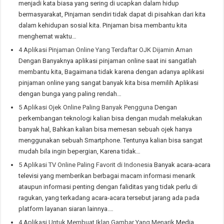
menjadi kata biasa yang sering di ucapkan dalam hidup
bermasyarakat, Pinjaman sendiri tidak dapat di pisahkan dari kita
dalam kehidupan sosial kita. Pinjaman bisa membantu kita
menghemat waktu…
4 Aplikasi Pinjaman Online Yang Terdaftar OJK Dijamin Aman
Dengan Banyaknya aplikasi pinjaman online saat ini sangatlah
membantu kita, Bagaimana tidak karena dengan adanya aplikasi
pinjaman online yang sangat banyak kita bisa memilih Aplikasi
dengan bunga yang paling rendah…
5 Aplikasi Ojek Online Paling Banyak Pengguna
Dengan
perkembangan teknologi kalian bisa dengan mudah melakukan
banyak hal, Bahkan kalian bisa memesan sebuah ojek hanya
menggunakan sebuah Smartphone. Tentunya kalian bisa sangat
mudah bila ingin bepergian, Karena tidak…
5 Aplikasi TV Online Paling Favorit di Indonesia
Banyak acara-acara
televisi yang memberikan berbagai macam informasi menarik
ataupun informasi penting dengan faliditas yang tidak perlu di
ragukan, yang terkadang acara-acara tersebut jarang ada pada
platform layanan siaran lainnya.…
4 Aplikasi Untuk Membuat Iklan Gambar Yang Menarik
Media