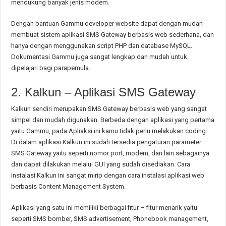
mendukung banyak jenis modem.
Dengan bantuan Gammu developer website dapat dengan mudah
membuat sistem aplikasi SMS Gateway berbasis web sederhana, dan
hanya dengan menggunakan script PHP dan database MySQL.
Dokumentasi Gammu juga sangat lengkap dan mudah untuk
dipelajari bagi parapemula.
2. Kalkun – Aplikasi SMS Gateway
Kalkun sendiri merupakan SMS Gateway berbasis web yang sangat
simpel dan mudah digunakan. Berbeda dengan aplikasi yang pertama
yaitu Gammu, pada Apliaksi ini kamu tidak perlu melakukan coding.
Di dalam aplikasi Kalkun ini sudah tersedia pengaturan parameter
SMS Gateway yaitu seperti nomor port, modem, dan lain sebagainya
dan dapat dilakukan melalui GUI yang sudah disediakan. Cara
instalasi Kalkun ini sangat mirip dengan cara instalasi aplikasi web
berbasis Content Management System.
Aplikasi yang satu ini memiliki berbagai fitur – fitur menarik yaitu
seperti SMS bomber, SMS advertisement, Phonebook management,