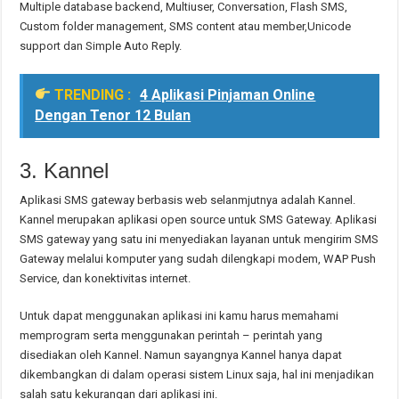
Multiple database backend, Multiuser, Conversation, Flash SMS,
Custom folder management, SMS content atau member,Unicode
support dan Simple Auto Reply.
TRENDING :
4 Aplikasi Pinjaman Online
Dengan Tenor 12 Bulan
3. Kannel
Aplikasi SMS gateway berbasis web selanmjutnya adalah Kannel.
Kannel merupakan aplikasi open source untuk SMS Gateway. Aplikasi
SMS gateway yang satu ini menyediakan layanan untuk mengirim SMS
Gateway melalui komputer yang sudah dilengkapi modem, WAP Push
Service, dan konektivitas internet.
Untuk dapat menggunakan aplikasi ini kamu harus memahami
memprogram serta menggunakan perintah – perintah yang
disediakan oleh Kannel. Namun sayangnya Kannel hanya dapat
dikembangkan di dalam operasi sistem Linux saja, hal ini menjadikan
salah satu kekurangan dari aplikasi ini.