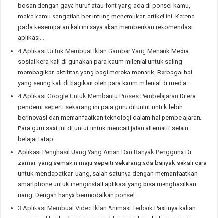
bosan dengan gaya huruf atau font yang ada di ponsel kamu,
maka kamu sangatlah beruntung menemukan artikel ini. Karena
pada kesempatan kali ini saya akan memberikan rekomendasi
aplikasi…
4 Aplikasi Untuk Membuat Iklan Gambar Yang Menarik
Media
sosial kera kali di gunakan para kaum milenial untuk saling
membagikan aktifitas yang bagi mereka menarik, Berbagai hal
yang sering kali di bagikan oleh para kaum milenial di media…
4 Aplikasi Google Untuk Membantu Proses Pembelajaran
Di era
pendemi seperti sekarang ini para guru dituntut untuk lebih
berinovasi dan memanfaatkan teknologi dalam hal pembelajaran.
Para guru saat ini dituntut untuk mencari jalan alternatif selain
belajar tatap…
Aplikasi Penghasil Uang Yang Aman Dan Banyak Pengguna
Di
zaman yang semakin maju seperti sekarang ada banyak sekali cara
untuk mendapatkan uang, salah satunya dengan memanfaatkan
smartphone untuk menginstall aplikasi yang bisa menghasilkan
uang. Dengan hanya bermodalkan ponsel…
3 Aplikasi Membuat Video Iklan Animasi Terbaik
Pastinya kalian