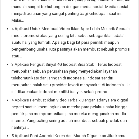
manusia sangat berhubungan dengan media sosial. Media sosial
menjadi peranan yang sangat penting bagi kehidupan saat ini.
Mulai…
4 Aplikasi Untuk Membuat Video Iklan Agar Lebih Menarik
Sebuah
media promosi atau yang sering kita sebut sebagai iklan adalah
suatu hal yang lumrah. Apalagi bagi kit para pemilik maupun
pengembang usaha, Kita pastinya akan membuat sebuah promosi
atau…
3 Aplikasi Penguat Sinyal 4G Indosat Bisa Stabil Terus
Indosat
merupakan sebuah perusahaan yang menyediakan layanan
telekomunikasi dan jaringan di Indonesia. Indosat sendiri
merupakan salah satu provider favorit masyarakat di Indonesia. Hal
ini dikarenakan Indosat memiliki banyak sekali promo…
4 Aplikasi Pembuat Iklan Video Terbaik
Dengan adanya era digital
seperti saat ini memungkinkan mereka para pelaku usaha hingga
pemilik jasa mempromosikan jasa mereka menggunakan media
internet. Yang paling sering adalah membuat sebuah produk dan
nantinya…
5 Aplikasi Font Android Keren dan Mudah Digunakan
Jika kamu