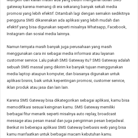
gateway karena memang di era sekarang banyak sekali media
promosi yang lebih efektif. Ditambah lagi dengan semakin sedikitnya
pengguna SMS dikarenakan ada aplikasi yang lebih mudah dan
efektif yang bisa digunakan seperti misalnya Whatsapp, Facebook,
Instagram dan sosial media lainnya.
Namun ternyata masih banyak juga perusahaan yang masih
menggunakan cara ini sebagai media informasi atau layanan
customer service. Lalu pakah SMS Gateway itu? SMS Gateway adalah
sebuah SMS massal yang dikirim ke banyak tujuan menggunakan
media laptop ataupun komputer, dan biasanya digunakan untuk
aplikasi bisnis, baik untuk kepentingan promosi, customer service,
iklan produk atau jasa dan lain lain.
Karena SMS Gateway bisa dikategorikan sebagai aplikasi, kamu bisa
memodifikasi sesuai keinginan kamu. SMS Gateway memiliki
berbagai fitur menarik seperti misalnya auto replay, broadcast
message atau pesan masal dan juga pengiriman pesan berjadwal.
Berikut ini beberapa aplikasi SMS Gateway berbasis web yang bisa
kamu manfaatkan untuk berbagai macam kebutuhan kamu.