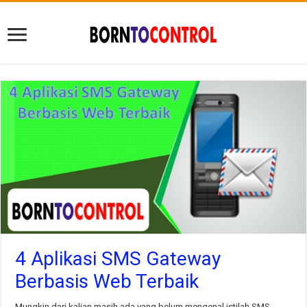
4 Aplikasi SMS Gateway
Berbasis Web Terbaik
Mungkin dari kalian masih ada yang belum mengenal istilah SMS