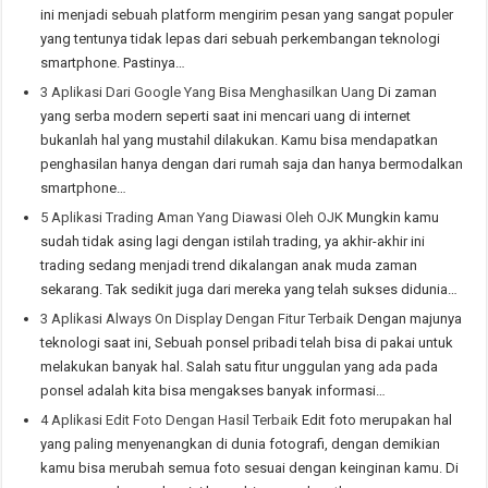
ini menjadi sebuah platform mengirim pesan yang sangat populer
yang tentunya tidak lepas dari sebuah perkembangan teknologi
smartphone. Pastinya…
3 Aplikasi Dari Google Yang Bisa Menghasilkan Uang
Di zaman
yang serba modern seperti saat ini mencari uang di internet
bukanlah hal yang mustahil dilakukan. Kamu bisa mendapatkan
penghasilan hanya dengan dari rumah saja dan hanya bermodalkan
smartphone…
5 Aplikasi Trading Aman Yang Diawasi Oleh OJK
Mungkin kamu
sudah tidak asing lagi dengan istilah trading, ya akhir-akhir ini
trading sedang menjadi trend dikalangan anak muda zaman
sekarang. Tak sedikit juga dari mereka yang telah sukses didunia…
3 Aplikasi Always On Display Dengan Fitur Terbaik
Dengan majunya
teknologi saat ini, Sebuah ponsel pribadi telah bisa di pakai untuk
melakukan banyak hal. Salah satu fitur unggulan yang ada pada
ponsel adalah kita bisa mengakses banyak informasi…
4 Aplikasi Edit Foto Dengan Hasil Terbaik
Edit foto merupakan hal
yang paling menyenangkan di dunia fotografi, dengan demikian
kamu bisa merubah semua foto sesuai dengan keinginan kamu. Di