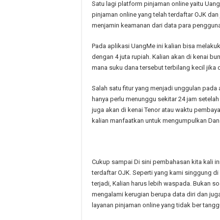
Satu lagi platform pinjaman online yaitu Uan
pinjaman online yang telah terdaftar OJK dan 
menjamin keamanan dari data para penggun
Pada aplikasi UangMe ini kalian bisa melak
dengan 4 juta rupiah. Kalian akan di kenai b
mana suku dana tersebut terbilang kecil jika
Salah satu fitur yang menjadi unggulan pada 
hanya perlu menunggu sekitar 24 jam setelah 
juga akan di kenai Tenor atau waktu pembayar
kalian manfaatkan untuk mengumpulkan Dan
Cukup sampai Di sini pembahasan kita kali i
terdaftar OJK. Seperti yang kami singgung d
terjadi, Kalian harus lebih waspada. Bukan s
mengalami kerugian berupa data diri dan juga
layanan pinjaman online yang tidak ber tang