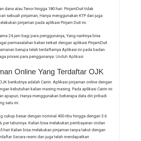
dana atau Tenor hingga 180 hari. PinjamDuit tidak
ukan sebuah pinjaman, Hanya menggunakan KTP dan juga
melakukan pinjaman pada aplikasi Pinjam Duit ini.
lama 24 jam bagi para penggunanya, Yang nantinya bisa
ai permasalahan kalian terkait dengan aplikasi PinjamDuit
eamanan berupa telah terdaftarnya Aplikasi ini pada badan
jaga privasi para penggunanya.
Unduh Aplikasi
jaman Online Yang Terdaftar OJK
 OJK berikutnya adalah Cairin. Aplikasi pinjaman online dengan
dengan kebutuhan kalian masing masing. Pada aplikasi Cairin ini
an apapun, Hanya menggunakan beberapa data diri pribadi
g satu ini.
ilang cukup besar dengan nominal 400 ribu hingga dengan 3.6
% per tahunnya. Kalian bisa melakukan pembayaran cicilan
5 hari Kalian bisa melakukan pinjaman tanpa takut dengan
terdaftar Secara resmi dan juga telah mendapatkan