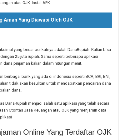
euangan atau OJK.
Instal APK
ing Aman Yang Diawasi Oleh OJK
aksimal yang besar berikutnya adalah DanaRupiah. Kalian bisa
dengan 25 juta rupiah. Sama seperti beberapa aplikasi
 dana pinjaman kalian dalam hitungan menit.
n berbagai bank yang ada di indonesia seperti BCA, BRI, BNI,
kalian tidak akan kesulitan untuk mendapatkan pencairan dana
balian dana.
tas DanaRupiah menjadi salah satu aplikasi yang telah secara
wasan Otoritas Jasa Keuangan atau OJK yang menjamin data
Aplikasi
njaman Online Yang Terdaftar OJK