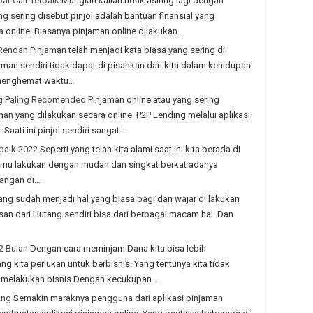
at Cair Terbaik
Mungkin kalian tidak asinng lagi dengan
ng sering disebut pinjol adalah bantuan finansial yang
 online. Biasanya pinjaman online dilakukan…
 Rendah
Pinjaman telah menjadi kata biasa yang sering di
an sendiri tidak dapat di pisahkan dari kita dalam kehidupan
a menghemat waktu…
ng Paling Recomended
Pinjaman online atau yang sering
aman yang dilakukan secara online P2P Lending melalui aplikasi
Saati ini pinjol sendiri sangat…
baik 2022
Seperti yang telah kita alami saat ini kita berada di
kamu lakukan dengan mudah dan singkat berkat adanya
bangan di…
ng sudah menjadi hal yang biasa bagi dan wajar di lakukan
asan dari Hutang sendiri bisa dari berbagai macam hal. Dan
2 Bulan
Dengan cara meminjam Dana kita bisa lebih
ita perlukan untuk berbisnis. Yang tentunya kita tidak
k melakukan bisnis Dengan kecukupan…
ang
Semakin maraknya pengguna dari aplikasi pinjaman