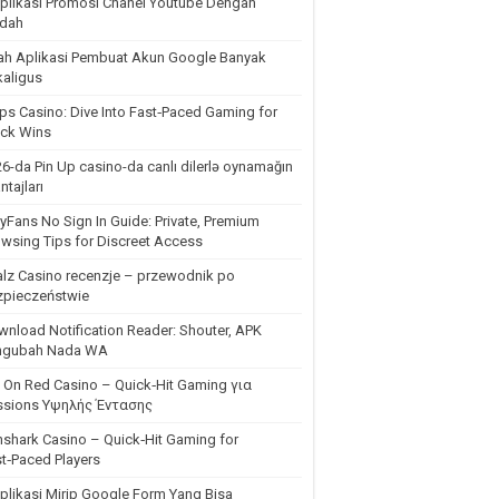
plikasi Promosi Chanel Youtube Dengan
dah
lah Aplikasi Pembuat Akun Google Banyak
aligus
ps Casino: Dive Into Fast‑Paced Gaming for
ick Wins
6-da Pin Up casino-da canlı dilerlə oynamağın
ntajları
yFans No Sign In Guide: Private, Premium
wsing Tips for Discreet Access
lz Casino recenzje – przewodnik po
zpieczeństwie
nload Notification Reader: Shouter, APK
ngubah Nada WA
 On Red Casino – Quick‑Hit Gaming για
ssions Υψηλής Έντασης
shark Casino – Quick‑Hit Gaming for
t‑Paced Players
plikasi Mirip Google Form Yang Bisa