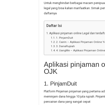
Untuk menghindari berbagai macam penipuan t
legal yang bisa kalian manfaatkan. Simak pe
daftarnya
Daftar Isi
Aplikasi pinjaman online Legal dan terdaf
1. PinjamDuit
2. Cairin – Aplikasi Pinjaman Online 
3. DanaRupiah
4. UangMe – Aplikasi Pinjaman Onlin
Aplikasi pinjaman o
OJK
1. PinjamDuit
Platform Pinjaman pinjaman yang pertama ada
meminjam dana hingga 10 juta rupiah. Pinja
pencairan dana yang sangat cepat